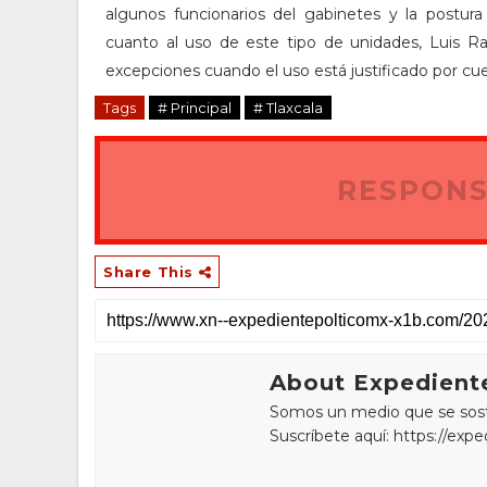
algunos funcionarios del gabinetes y la post
cuanto al uso de este tipo de unidades, Luis Ra
excepciones cuando el uso está justificado por cu
Tags
# Principal
# Tlaxcala
RESPONS
Share This
About Expediente
Somos un medio que se sostie
Suscríbete aquí: https://exp