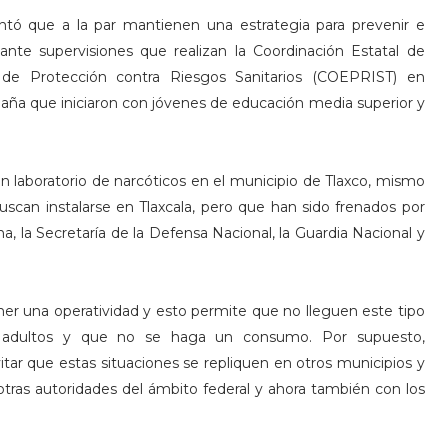
tó que a la par mantienen una estrategia para prevenir e
nte supervisiones que realizan la Coordinación Estatal de
l de Protección contra Riesgos Sanitarios (COEPRIST) en
aña que iniciaron con jóvenes de educación media superior y
n laboratorio de narcóticos en el municipio de Tlaxco, mismo
uscan instalarse en Tlaxcala, pero que han sido frenados por
a, la Secretaría de la Defensa Nacional, la Guardia Nacional y
er una operatividad y esto permite que no lleguen este tipo
os adultos y que no se haga un consumo. Por supuesto,
ar que estas situaciones se repliquen en otros municipios y
tras autoridades del ámbito federal y ahora también con los