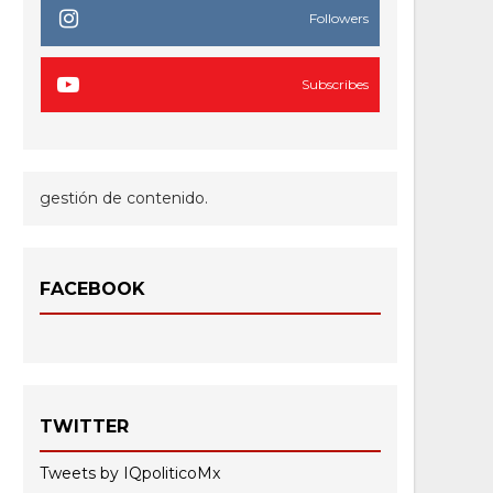
Followers
Subscribes
gestión de contenido.
FACEBOOK
TWITTER
Tweets by IQpoliticoMx