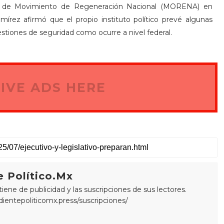
ura de Movimiento de Regeneración Nacional (MORENA) en
mírez afirmó que el propio instituto político prevé algunas
estiones de seguridad como ocurre a nivel federal.
IVE ADS HERE
 Político.Mx
ne de publicidad y las suscripciones de sus lectores.
edientepoliticomx.press/suscripciones/