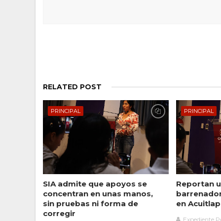
RELATED POST
PRINCIPAL
PRINCIPAL
SIA admite que apoyos se
Reportan u
concentran en unas manos,
barrenado
sin pruebas ni forma de
en Acuitlap
corregir
Expediente Po