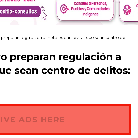
vo preparan regulación a moteles para evitar que sean centro de
vo preparan regulación a
ue sean centro de delitos:
IVE ADS HERE