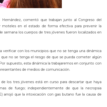
ez Hernández, comentó que trabajan junto al Congreso del
y moteles en el estado de forma efectiva para prevenir la
 de semana los cuerpos de tres jóvenes fueron localizados en
ta
verificar con los municipios que no se tenga una dinámica
; que no se tenga el riesgo de que se pueda cometer algún
[...] Por supuesto, esta dinámica la trabajaremos en conjunto con
representantes de medios de comunicación.
de los tres jóvenes está en curso para descartar que haya
armas de fuego; independientemente de que la necropsia
JE) arrojó que la intoxicación con gas butano fue la causa de