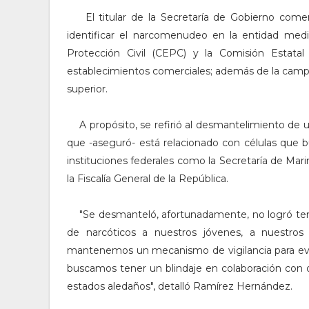
El titular de la Secretaría de Gobierno comen
identificar el narcomenudeo en la entidad media
Protección Civil (CEPC) y la Comisión Estata
establecimientos comerciales; además de la camp
superior.
A propósito, se refirió al desmantelimiento de u
que -aseguró- está relacionado con células que b
instituciones federales como la Secretaría de Marin
la Fiscalía General de la República.
"
Se desmanteló, afortunadamente, no logró ten
de narcóticos a nuestros jóvenes, a nuestr
mantenemos un mecanismo de vigilancia para evit
buscamos tener un blindaje en colaboración con o
estados aledaños", detalló Ramírez Hernández.