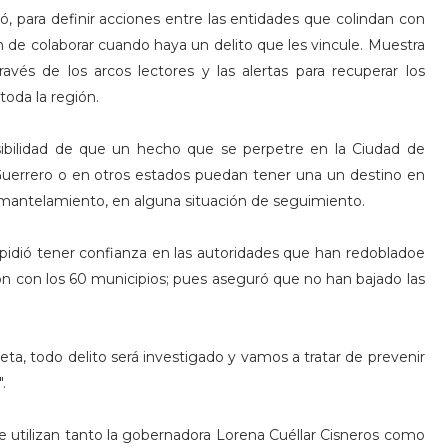
, para definir acciones entre las entidades que colindan con
n de colaborar cuando haya un delito que les vincule. Muestra
ravés de los arcos lectores y las alertas para recuperar los
toda la región.
ibilidad de que un hecho que se perpetre en la Ciudad de
Guerrero o en otros estados puedan tener una un destino en
 desmantelamiento, en alguna situación de seguimiento.
 pidió tener confianza en las autoridades que han redobladoe
ón con los 60 municipios; pues aseguró que no han bajado las
ta, todo delito será investigado y vamos a tratar de prevenir
.
utilizan tanto la gobernadora Lorena Cuéllar Cisneros como