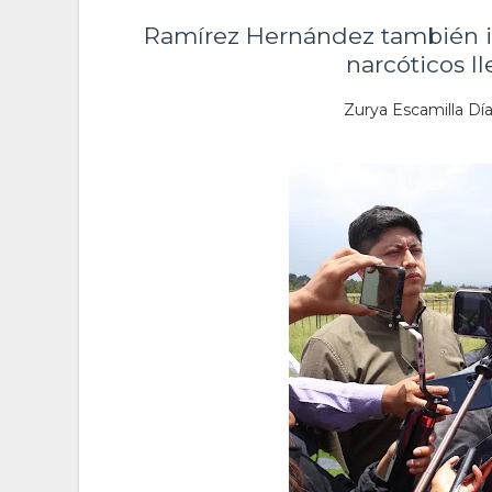
Ramírez Hernández también in
narcóticos l
Zurya Escamilla Díaz