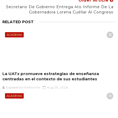
Older Article
Secretario De Gobierno Entrega 4to Informe De La
Gobernadora Lorena Cuéllar Al Congreso
RELATED POST
ACADEMIA
La UATx promueve estrategias de enseñanza
centradas en el contexto de sus estudiantes
Expediente Político.Mx
Aug 05, 2026
ACADEMIA