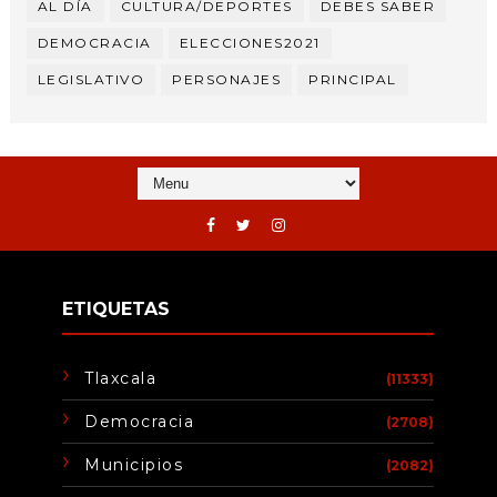
AL DÍA
CULTURA/DEPORTES
DEBES SABER
DEMOCRACIA
ELECCIONES2021
LEGISLATIVO
PERSONAJES
PRINCIPAL
ETIQUETAS
Tlaxcala
(11333)
Democracia
(2708)
Municipios
(2082)