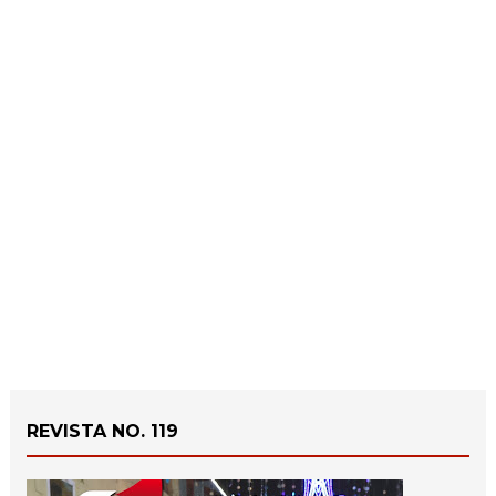
REVISTA NO. 119