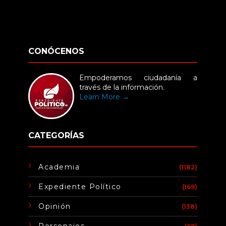
CONÓCENOS
Empoderamos ciudadanía a
través de la información.
Learn More →
CATEGORÍAS
Academia
(1182)
Expediente Político
(169)
Opinión
(138)