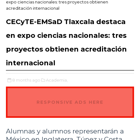
expo ciencias nacionales: tres proyectos obtienen
acreditación internacional
CECyTE-EMSaD Tlaxcala destaca
en expo ciencias nacionales: tres
proyectos obtienen acreditación
internacional
8 months ago
Academia,
RESPONSIVE ADS HERE
Alumnas y alumnos representarán a
México en Inglaterra, Túnez y Costa