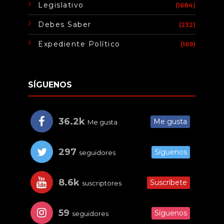
Legislativo
(1684)
Debes Saber
(232)
Expediente Político
(169)
SÍGUENOS
36.2k
Me gusta
Me gusta
297
Síguenos
seguidores
8.6k
Suscríbete
suscriptores
59
Síguenos
seguidores