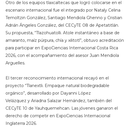
Otro de los equipos tlaxcaltecas que logró colocarse en el
escenario internacional fue el integrado por Nataly Celina
Temoltzin González, Santiago Mendiola Ghenno y Cristian
Adrián Ángeles González, del CECyTE 08 de Apetatitlán.
Su propuesta, “Tlazohuatolli. Atole instantáneo a base de
amaranto, maíz púrpura, chía y xilitotl”, obtuvo acreditación
para participar en ExpoCiencias Internacional Costa Rica
2026, con el acompañamiento del asesor Juan Mendiola
Arguelles.
El tercer reconocimiento internacional recayó en el
proyecto “Tlanextli. Empaque natural biodegradable
orgánico”, desarrollado por Dayanni López
Velázquez y Ariadna Salazar Hernández, también del
CECyTE 10 de Yauhquemehcan. Las jóvenes ganaron el
derecho de competir en ExpoCiencias Internacional
Inglaterra 2026.