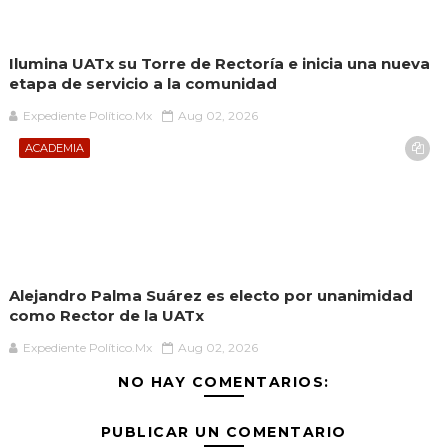
Ilumina UATx su Torre de Rectoría e inicia una nueva
etapa de servicio a la comunidad
Expediente Político.Mx
Aug 02, 2026
ACADEMIA
Alejandro Palma Suárez es electo por unanimidad
como Rector de la UATx
Expediente Político.Mx
Aug 02, 2026
NO HAY COMENTARIOS:
PUBLICAR UN COMENTARIO