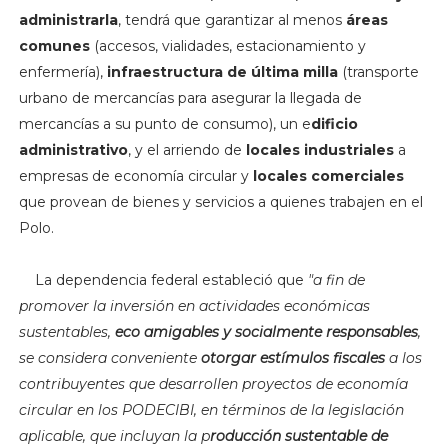
administrarla
, tendrá que garantizar al menos
áreas
comunes
(accesos, vialidades, estacionamiento y
enfermería),
infraestructura de última milla
(transporte
urbano de mercancías para asegurar la llegada de
mercancías a su punto de consumo), un e
dificio
administrativo
, y el arriendo de
locales industriales
a
empresas de economía circular y
locales comerciales
que provean de bienes y servicios a quienes trabajen en el
Polo.
La dependencia federal estableció que
"
a fin de
promover la inversión en actividades económicas
sustentables,
eco amigables y socialmente responsables
,
se considera conveniente
otorgar estímulos fiscales
a los
contribuyentes que desarrollen proyectos de economía
circular en los PODECIBI, en términos de la legislación
aplicable, que incluyan la p
roducción sustentable de