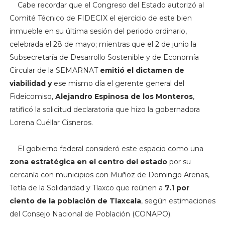
Cabe recordar que el Congreso del Estado autorizó al
Comité Técnico de FIDECIX el ejercicio de este bien
inmueble en su última sesión del periodo ordinario,
celebrada el 28 de mayo; mientras que el 2 de junio la
Subsecretaría de Desarrollo Sostenible y de Economía
Circular de la SEMARNAT
emitió el dictamen de
viabilidad y
ese mismo día el gerente general del
Fideicomiso,
Alejandro Espinosa de los Monteros
,
ratificó la solicitud declaratoria que hizo la gobernadora
Lorena Cuéllar Cisneros.
El gobierno federal consideró este espacio como una
zona estratégica en el centro del estado
por su
cercanía con municipios con Muñoz de Domingo Arenas,
Tetla de la Solidaridad y Tlaxco que reúnen a
7.1 por
ciento de la población de Tlaxcala
, según estimaciones
del Consejo Nacional de Población (CONAPO).