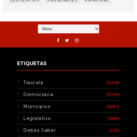
LEGISLATIVO
PERSONAJES
PRINCIPAL
ETIQUETAS
Tlaxcala
(11336)
Democracia
(2709)
Municipios
(2082)
Legislativo
(1685)
Debes Saber
(232)