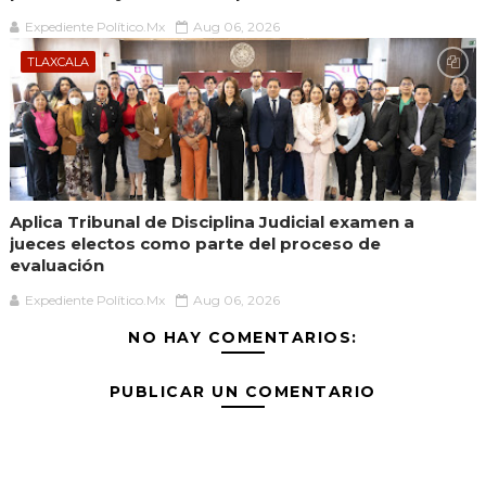
Expediente Político.Mx
Aug 06, 2026
TLAXCALA
Aplica Tribunal de Disciplina Judicial examen a
jueces electos como parte del proceso de
evaluación
Expediente Político.Mx
Aug 06, 2026
NO HAY COMENTARIOS:
PUBLICAR UN COMENTARIO