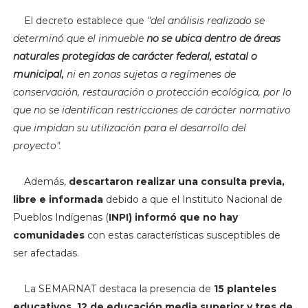
El decreto establece que
"d
el análisis realizado se
determinó que el inmueble
no se ubica dentro de áreas
naturales protegidas de carácter federal, estatal o
municipal,
ni en zonas sujetas a regímenes de
conservación, restauración o protección ecológica, por lo
que no se identifican restricciones de carácter normativo
que impidan su utilización para el desarrollo del
proyecto".
Además,
descartaron realizar una consulta previa,
libre e informada
debido a que el Instituto Nacional de
Pueblos Indígenas (
INPI) informó que no hay
comunidades
con estas características
susceptibles de
ser afectadas.
La SEMARNAT destaca la presencia de
15 planteles
educativos, 12 de educación media superior y tres de