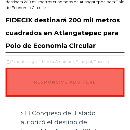
destinará 200 mil metros cuadrados en Atlangatepec para Polo
de Economía Circular
FIDECIX destinará 200 mil metros
cuadrados en Atlangatepec para
Polo de Economía Circular
2 months ago
Medio Ambiente,
Principal,
Tlaxcala,
RESPONSIVE ADS HERE
El Congreso del Estado
autorizó el destino del