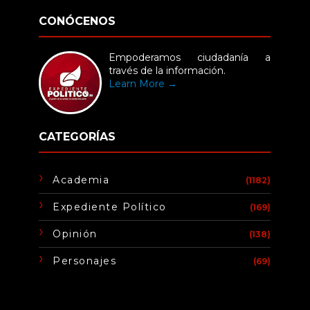
CONÓCENOS
Empoderamos ciudadanía a
través de la información.
Learn More →
CATEGORÍAS
Academia
(1182)
Expediente Político
(169)
Opinión
(138)
Personajes
(69)