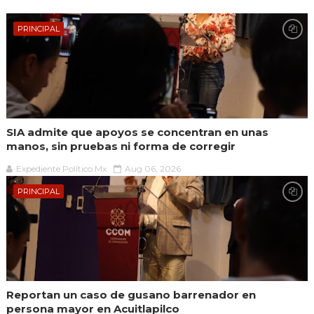
PRINCIPAL
SIA admite que apoyos se concentran en unas
manos, sin pruebas ni forma de corregir
Expediente Político.Mx
Aug 06, 2026
PRINCIPAL
Reportan un caso de gusano barrenador en
persona mayor en Acuitlapilco