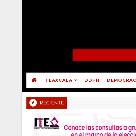
TLAXCALA
DDHH
DEMOCRAC
RECIENTE