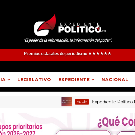
IA
LEGISLATIVO
EXPEDIENTE
NACIONAL
Expediente Político.Mx no. 
AL DÍA