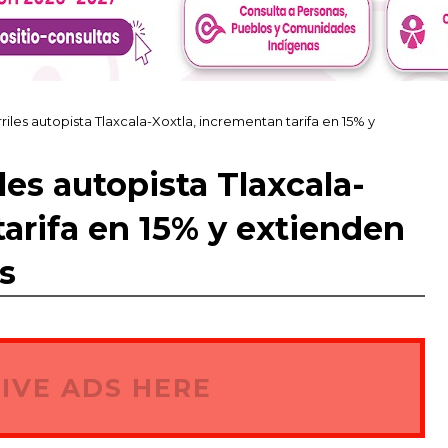
riles autopista Tlaxcala-Xoxtla, incrementan tarifa en 15% y
les autopista Tlaxcala-
tarifa en 15% y extienden
s
IVE ADS HERE