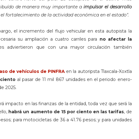
ntribuído de manera muy importante a
impulsar el desarrollo
 el fortalecimiento de la actividad económica en el estado".
go, el incremento del flujo vehicular en esta autopista la
ecesaria su ampliación a cuatro carriles para
no afectar la
ues adviertieron que con una mayor circulación también
aso de vehículos
de PINFRA
en la autoripsta Tlaxcala-Xoxtla
 ciento
al pasar de 11 mil 867 unidades en el periodo enero-
de 2025.
 impacto en las finanzas de la entidad, toda vez que será la
ello,
habrá un aumento de 15 por ciento en las tarifas
, de
sos; para motocicletas de 36 a 41.76 pesos; y para unidades