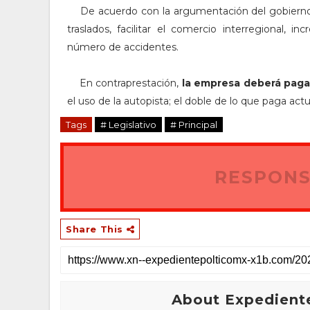
De acuerdo con la argumentación del gobierno es
traslados, facilitar el comercio interregional, in
número de accidentes.
En contraprestación,
la empresa deberá pagar
el uso de la autopista; el doble de lo que paga ac
Tags
# Legislativo
# Principal
RESPONS
Share This
About Expediente