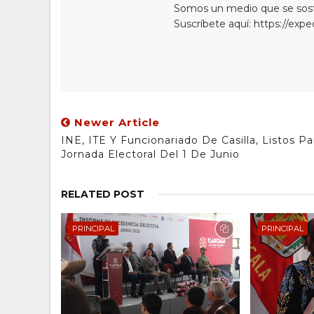
Somos un medio que se sostie
Suscríbete aquí: https://exp
Newer Article
INE, ITE Y Funcionariado De Casilla, Listos Pa
Jornada Electoral Del 1 De Junio
RELATED POST
PRINCIPAL
PRINCIPAL