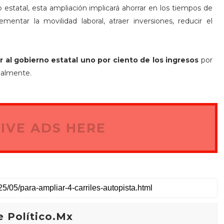
tatal, esta ampliación implicará ahorrar en los tiempos de
crementar la movilidad laboral, atraer inversiones, reducir el
 al gobierno estatal uno por ciento de los ingresos
por
tualmente.
IVE ADS HERE
 Político.Mx