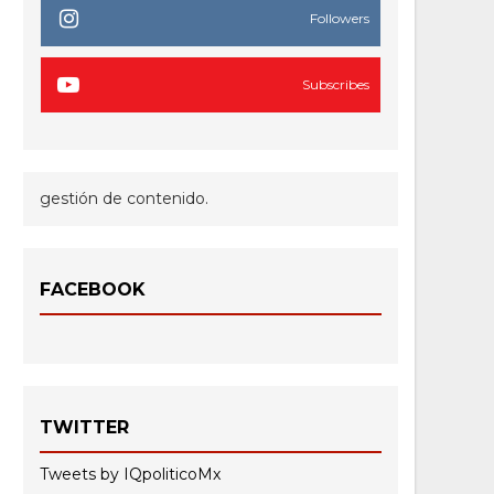
Followers
Subscribes
gestión de contenido.
FACEBOOK
TWITTER
Tweets by IQpoliticoMx