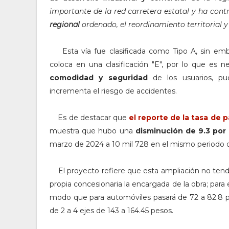
importante de la red carretera estatal y ha co
regional
ordenado, el reordinamiento territorial y
Esta vía fue clasificada como Tipo A, sin embar
coloca en una clasificación "E", por lo que es n
comodidad y seguridad
de los usuarios, p
incrementa el riesgo de accidentes.
Es de destacar que
e
l reporte de la
tasa de p
muestra que hubo una
disminución de 9.3 por
marzo de 2024 a 10 mil 728 en el mismo periodo 
El proyecto refiere que esta ampliación no tendrá
propia concesionaria la encargada de la obra; para 
modo que para automóviles pasará de 72 a 82.8 pe
de 2 a 4 ejes de 143 a 164.45 pesos.