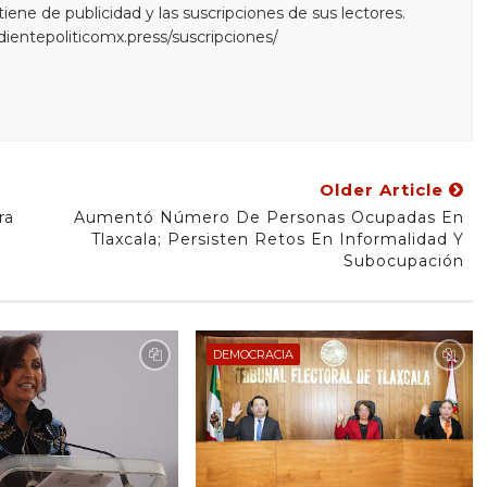
ne de publicidad y las suscripciones de sus lectores.
edientepoliticomx.press/suscripciones/
Older Article
ra
Aumentó Número De Personas Ocupadas En
Tlaxcala; Persisten Retos En Informalidad Y
Subocupación
DEMOCRACIA