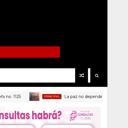
1125
La paz no depende solo de las institu
PRINCIPAL