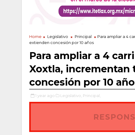
Home
Legislativo
Principal
Para ampliar a 4 car
extienden concesión por 10 años
Para ampliar a 4 carri
Xoxtla, incrementan 
concesión por 10 año
1 year ago
Legislativo,
Principal,
RESPONS