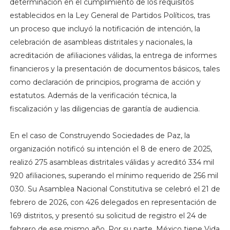
determinación en el cumplimiento de los requisitos
establecidos en la Ley General de Partidos Políticos, tras
un proceso que incluyó la notificación de intención, la
celebración de asambleas distritales y nacionales, la
acreditación de afiliaciones válidas, la entrega de informes
financieros y la presentación de documentos básicos, tales
como declaración de principios, programa de acción y
estatutos. Además de la verificación técnica, la
fiscalización y las diligencias de garantía de audiencia.
En el caso de Construyendo Sociedades de Paz, la
organización notificó su intención el 8 de enero de 2025,
realizó 275 asambleas distritales válidas y acreditó 334 mil
920 afiliaciones, superando el mínimo requerido de 256 mil
030. Su Asamblea Nacional Constitutiva se celebró el 21 de
febrero de 2026, con 426 delegados en representación de
169 distritos, y presentó su solicitud de registro el 24 de
febrero de ese mismo año. Por su parte, México tiene Vida