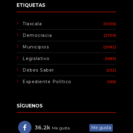
ETIQUETAS
Tlaxcala
(11336)
Democracia
(2709)
Municipios
(2082)
Legislativo
(1685)
Debes Saber
(232)
Expediente Político
(169)
SÍGUENOS
36.2k
Me gusta
Me gusta