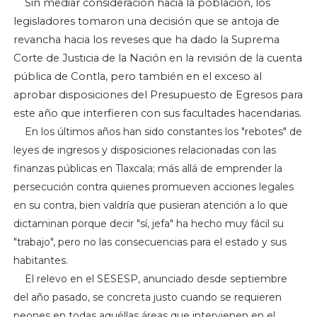
Sin mediar consideración hacia la población, los
legisladores tomaron una decisión que se antoja de
revancha hacia los reveses que ha dado la Suprema
Corte de Justicia de la Nación en la revisión de la cuenta
pública de Contla, pero también en el exceso al
aprobar disposiciones del Presupuesto de Egresos para
este año que interfieren con sus facultades hacendarias.
En los últimos años han sido constantes los "rebotes" de
leyes de ingresos y disposiciones relacionadas con las
finanzas públicas en Tlaxcala; más allá de emprender la
persecución contra quienes promueven acciones legales
en su contra, bien valdría que pusieran atención a lo que
dictaminan porque decir "sí, jefa" ha hecho muy fácil su
"trabajo", pero no las consecuencias para el estado y sus
habitantes.
El relevo en el SESESP, anunciado desde septiembre
del año pasado, se concreta justo cuando se requieren
peones en todas aquéllas áreas que intervienen en el