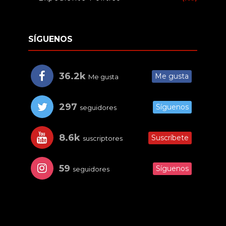
SÍGUENOS
36.2k
Me gusta
Me gusta
297
Síguenos
seguidores
8.6k
Suscríbete
suscriptores
59
Síguenos
seguidores