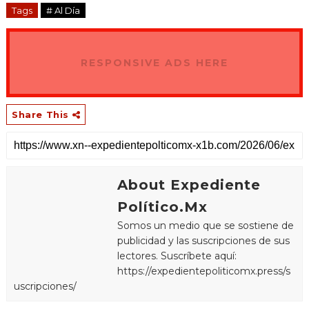
Tags
# Al Día
RESPONSIVE ADS HERE
Share This
About Expediente
Político.Mx
Somos un medio que se sostiene de
publicidad y las suscripciones de sus
lectores. Suscríbete aquí:
https://expedientepoliticomx.press/s
uscripciones/