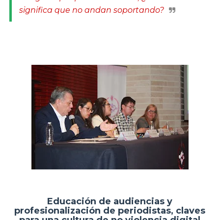
significa que no andan soportando?
Educación de audiencias y
profesionalización de periodistas, claves