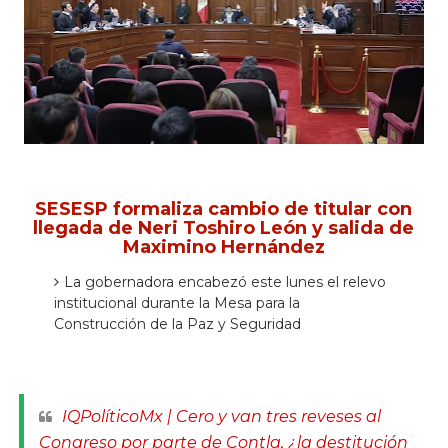
SESESP formaliza cambio de titular con
llegada de Neri Toshiro León y salida de
Maximino Hernández
La gobernadora encabezó este lunes el relevo
institucional durante la Mesa para la
Construcción de la Paz y Seguridad
IQPolíticoMx | Cero y van tres reveses al
Congreso por parte de Contla, ¿la destitución