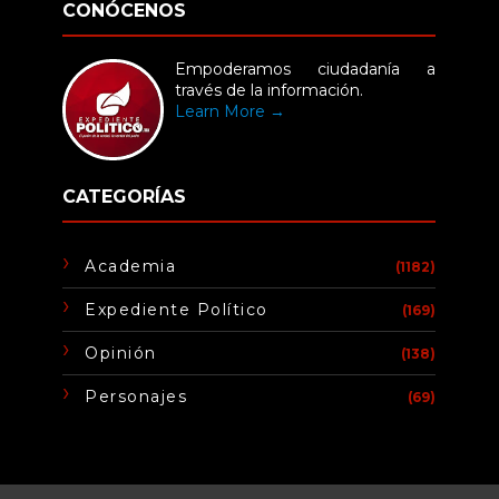
CONÓCENOS
Empoderamos ciudadanía a
través de la información.
Learn More →
CATEGORÍAS
Academia
(1182)
Expediente Político
(169)
Opinión
(138)
Personajes
(69)