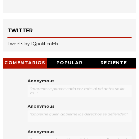
TWITTER
Tweets by IQpoliticoMx
COMENTARIOS
POPULAR
RECIENTE
Anonymous
"morena se parece cada vez más al pri antes se lla
m..."
Anonymous
"gobierne quien gobierne los derechos se defienden"
Anonymous