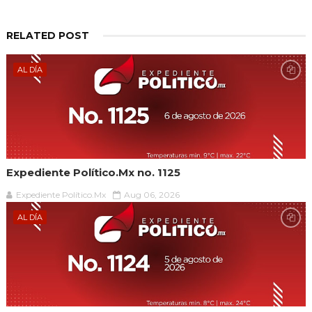
RELATED POST
AL DÍA
Expediente Político.Mx no. 1125
Expediente Político.Mx
Aug 06, 2026
AL DÍA