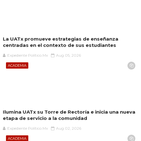
La UATx promueve estrategias de enseñanza
centradas en el contexto de sus estudiantes
Expediente Político.Mx
Aug 05, 2026
ACADEMIA
Ilumina UATx su Torre de Rectoría e inicia una nueva
etapa de servicio a la comunidad
Expediente Político.Mx
Aug 02, 2026
ACADEMIA