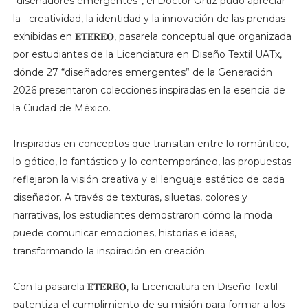
“diseñadores emergentes”, el Doctor Ortiz pudo apreciar
la creatividad, la identidad y la innovación de las prendas
exhibidas en 𝐄𝐓𝐄́𝐑𝐄𝐎, pasarela conceptual que organizada
por estudiantes de la Licenciatura en Diseño Textil UATx,
dónde 27 “diseñadores emergentes” de la Generación
2026 presentaron colecciones inspiradas en la esencia de
la Ciudad de México.
Inspiradas en conceptos que transitan entre lo romántico,
lo gótico, lo fantástico y lo contemporáneo, las propuestas
reflejaron la visión creativa y el lenguaje estético de cada
diseñador. A través de texturas, siluetas, colores y
narrativas, los estudiantes demostraron cómo la moda
puede comunicar emociones, historias e ideas,
transformando la inspiración en creación.
Con la pasarela 𝐄𝐓𝐄́𝐑𝐄𝐎, la Licenciatura en Diseño Textil
patentiza el cumplimiento de su misión para formar a los