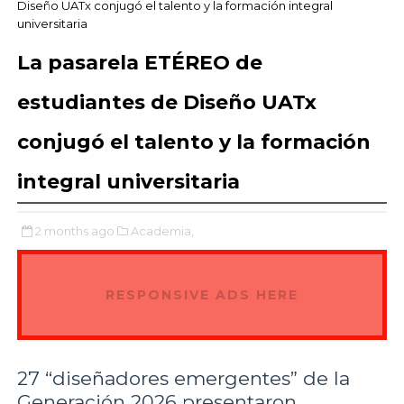
Diseño UATx conjugó el talento y la formación integral
universitaria
La pasarela ETÉREO de
estudiantes de Diseño UATx
conjugó el talento y la formación
integral universitaria
2 months ago
Academia,
RESPONSIVE ADS HERE
27 “diseñadores emergentes” de la
Generación 2026 presentaron