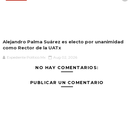
Alejandro Palma Suárez es electo por unanimidad
como Rector de la UATx
Expediente Político.Mx
Aug 02, 2026
NO HAY COMENTARIOS:
PUBLICAR UN COMENTARIO