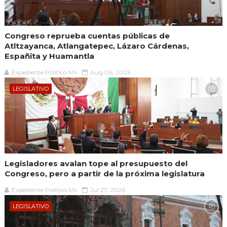
Congreso reprueba cuentas públicas de
Atltzayanca, Atlangatepec, Lázaro Cárdenas,
Españita y Huamantla
Expediente Político.Mx
Aug 06, 2026
LEGISLATIVO
Legisladores avalan tope al presupuesto del
Congreso, pero a partir de la próxima legislatura
Expediente Político.Mx
Jul 27, 2026
LEGISLATIVO