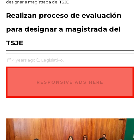
designar a magistrada del TSJE
Realizan proceso de evaluación
para designar a magistrada del
TSJE
4 years ago
Legislativo,
RESPONSIVE ADS HERE