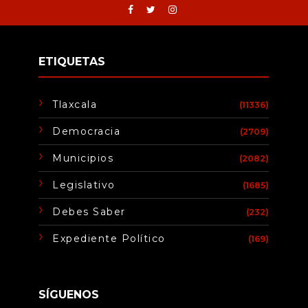
ETIQUETAS
Tlaxcala
(11336)
Democracia
(2709)
Municipios
(2082)
Legislativo
(1685)
Debes Saber
(232)
Expediente Político
(169)
SÍGUENOS