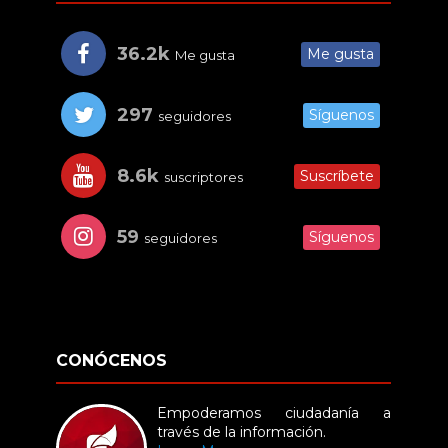
36.2k
Me gusta
Me gusta
297
Síguenos
seguidores
8.6k
Suscríbete
suscriptores
59
Síguenos
seguidores
CONÓCENOS
Empoderamos ciudadanía a
través de la información.