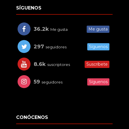
SÍGUENOS
36.2k
Me gusta
Me gusta
297
Síguenos
seguidores
8.6k
Suscríbete
suscriptores
59
Síguenos
seguidores
CONÓCENOS