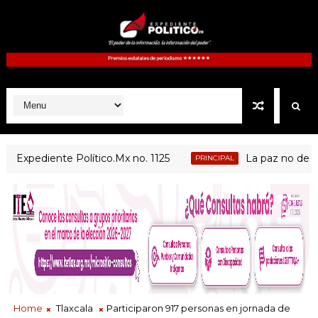
xpediente Político.Mx no. 1125
La paz no depende 
PRINCIPAL
Home
Tlaxcala
Participaron 917 personas en jornada de