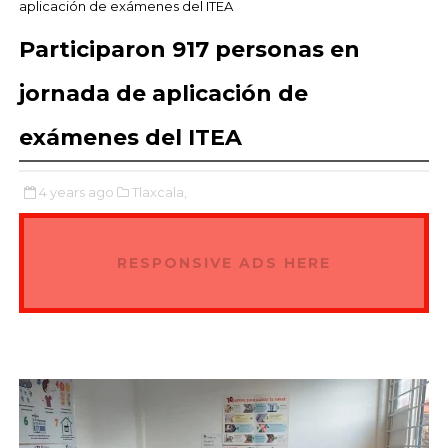
aplicación de exámenes del ITEA
Participaron 917 personas en
jornada de aplicación de
exámenes del ITEA
4 years ago
Tlaxcala,
RESPONSIVE ADS HERE