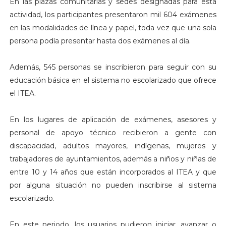
En las plazas comunitarias y sedes designadas para esta
actividad, los participantes presentaron mil 604 exámenes
en las modalidades de línea y papel, toda vez que una sola
persona podía presentar hasta dos exámenes al día.
Además, 545 personas se inscribieron para seguir con su
educación básica en el sistema no escolarizado que ofrece
el ITEA.
En los lugares de aplicación de exámenes, asesores y
personal de apoyo técnico recibieron a gente con
discapacidad, adultos mayores, indígenas, mujeres y
trabajadores de ayuntamientos, además a niños y niñas de
entre 10 y 14 años que están incorporados al ITEA y que
por alguna situación no pueden inscribirse al sistema
escolarizado.
En este periodo, los usuarios pudieron iniciar, avanzar o