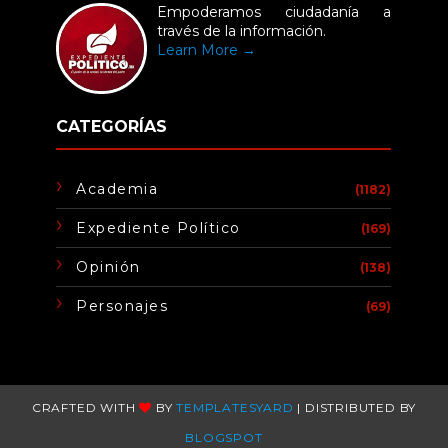
Empoderamos ciudadanía a
través de la información.
Learn More →
CATEGORÍAS
Academia
(1182)
Expediente Político
(169)
Opinión
(138)
Personajes
(69)
CRAFTED WITH
BY
TEMPLATESYARD
| DISTRIBUTED BY
BLOGSPOT