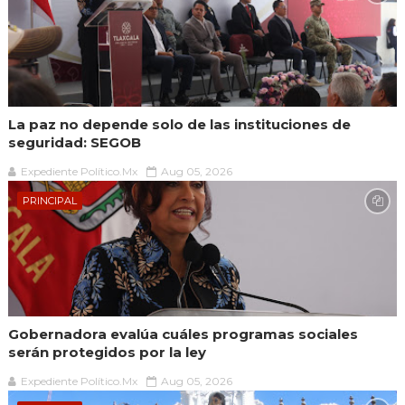
La paz no depende solo de las instituciones de
seguridad: SEGOB
Expediente Político.Mx
Aug 05, 2026
PRINCIPAL
Gobernadora evalúa cuáles programas sociales
serán protegidos por la ley
Expediente Político.Mx
Aug 05, 2026