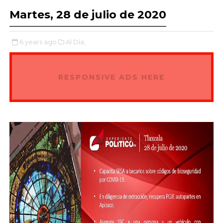
Martes, 28 de julio de 2020
6 years ago
Al Día,
RESPONSIVE ADS HERE