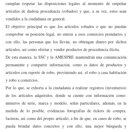
cumplan respetar las disposiciones legales al momento de empeñar
artículos de dudosa procedencia (robados) y que, a su vez, estos sean
vendidos a la ciudadanía en general.
El objetivo principal es que los artículos robados o que no puedan
comprobar su posesión legal, no entren a esos comercios prendarios y
con ello, las personas que los llevan, no obtengan dinero por dichos
artículos, así como ofertar y vender productos de procedencia ilícita.
De esta manera, la SSC y la AMESPRE mantendrán una comunicación
permanente y compartir información, como es datos de productos y
artículos con reporte de robo, previniendo así, el robo a casa habitación
y robo a comercios.
Por lo que, se exhorta a la ciudadanía a realizar registros (inventarios)
de los artículos adquiridos, donde se cuente con información como:
números de serie, marca y modelo, señas particulares, además, en la
medida de lo posible, evidencias fotografías de tickets de compra,
facturas, así como del propio artículo; a fin de que, en casos de robo, se
pueda brindar datos concretos y con ello, una mejor búsqueda y