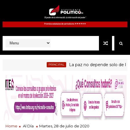
La paz no depende solo de las insti
PRINCIPAL
Home
Al Día
Martes, 28 de julio de 2020