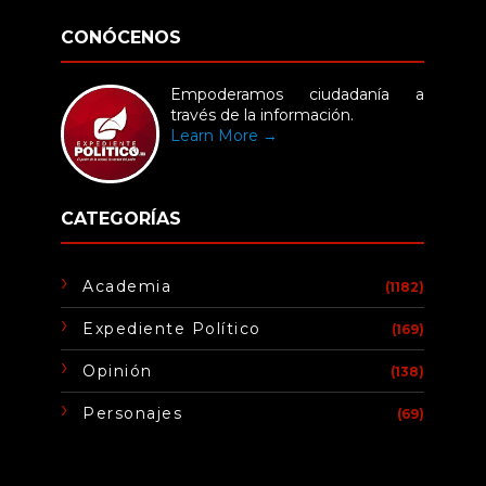
CONÓCENOS
Empoderamos ciudadanía a
través de la información.
Learn More →
CATEGORÍAS
Academia
(1182)
Expediente Político
(169)
Opinión
(138)
Personajes
(69)