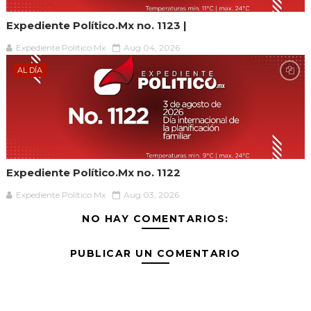
Expediente Político.Mx no. 1123 |
Expediente Político.Mx
Aug 04, 2026
AL DÍA
Expediente Político.Mx no. 1122
Expediente Político.Mx
Aug 03, 2026
NO HAY COMENTARIOS:
PUBLICAR UN COMENTARIO