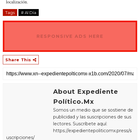
localización.
Tags
# Al Día
RESPONSIVE ADS HERE
Share This
About Expediente
Político.Mx
Somos un medio que se sostiene de
publicidad y las suscripciones de sus
lectores. Suscríbete aquí:
https://expedientepoliticomx.press/s
uscripciones/