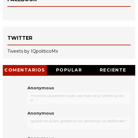
TWITTER
Tweets by IQpoliticoMx
COMENTARIOS
POPULAR
RECIENTE
Anonymous
"morena se parece cada vez más al pri antes se lla
m..."
Anonymous
"gobierne quien gobierne los derechos se defienden"