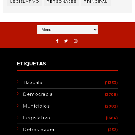
LEGISLATIVO
PERSONAJES
PRINCIPAL
ETIQUETAS
Tlaxcala
(11333)
Democracia
(2708)
Municipios
(2082)
Legislativo
(1684)
Debes Saber
(232)