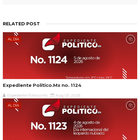
RELATED POST
AL DÍA
Expediente Político.Mx no. 1124
Expediente Político.Mx
Aug 05, 2026
AL DÍA