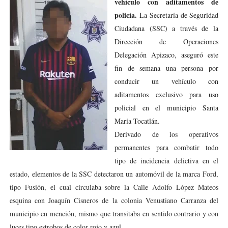
vehículo con aditamentos de
policía.
La Secretaría de Seguridad
Ciudadana (SSC) a través de la
Dirección de Operaciones
Delegación Apizaco, aseguró este
fin de semana una persona por
conducir un vehículo con
aditamentos exclusivo para uso
policial en el municipio Santa
María Tocatlán.
Derivado de los operativos
permanentes para combatir todo
tipo de incidencia delictiva en el
estado, elementos de la SSC detectaron un automóvil de la marca Ford,
tipo Fusión, el cual circulaba sobre la Calle Adolfo López Mateos
esquina con Joaquín Cisneros de la colonia Venustiano Carranza del
municipio en mención, mismo que transitaba en sentido contrario y con
luces tipo estrobos de color rojo y azul.