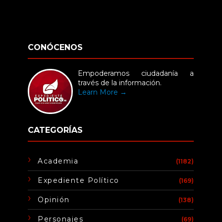
CONÓCENOS
Empoderamos ciudadanía a
través de la información.
Learn More →
CATEGORÍAS
Academia
(1182)
Expediente Político
(169)
Opinión
(138)
Personajes
(69)