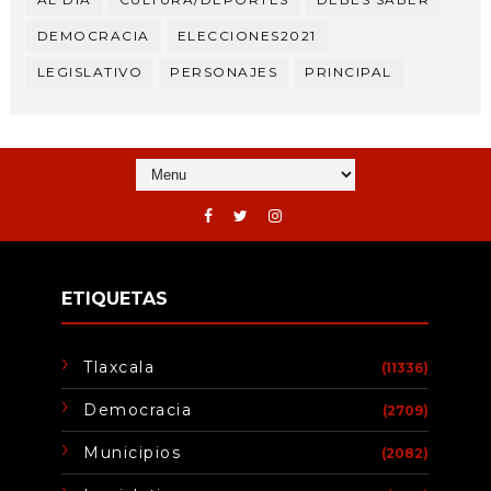
DEMOCRACIA
ELECCIONES2021
LEGISLATIVO
PERSONAJES
PRINCIPAL
ETIQUETAS
Tlaxcala
(11336)
Democracia
(2709)
Municipios
(2082)