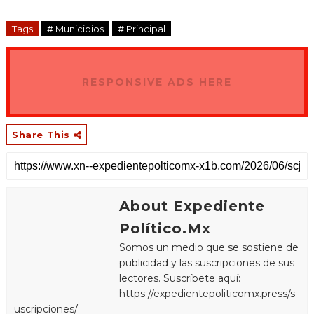
Tags
# Municipios
# Principal
RESPONSIVE ADS HERE
Share This
About Expediente
Político.Mx
Somos un medio que se sostiene de
publicidad y las suscripciones de sus
lectores. Suscríbete aquí:
https://expedientepoliticomx.press/s
uscripciones/