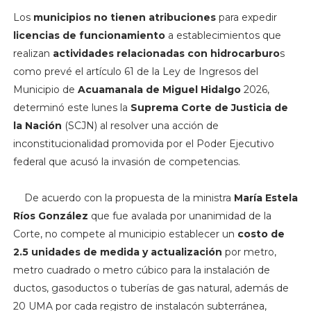
Los
municipios no tienen atribuciones
para expedir
licencias de funcionamiento
a establecimientos que
realizan
actividades relacionadas con hidrocarburo
s
como prevé el artículo 61 de la Ley de Ingresos del
Municipio de
Acuamanala de Miguel Hidalgo
2026,
determinó este lunes la
Suprema Corte de Justicia de
la Nación
(SCJN) al resolver una acción de
inconstitucionalidad promovida por el Poder Ejecutivo
federal que acusó la invasión de competencias.
De acuerdo con la propuesta de la ministra
María Estela
Ríos González
que fue avalada por unanimidad de la
Corte, no compete al municipio establecer un
costo de
2.5 unidades de medida y actualización
por metro,
metro cuadrado o metro cúbico para la instalación de
ductos, gasoductos o tuberías de gas natural, además de
20 UMA por cada registro de instalacón subterránea,