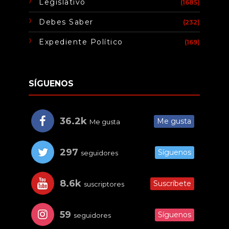
Legislativo
(1685)
Debes Saber
(232)
Expediente Político
(169)
SÍGUENOS
36.2k
Me gusta
Me gusta
297
Síguenos
seguidores
8.6k
Suscríbete
suscriptores
59
Síguenos
seguidores