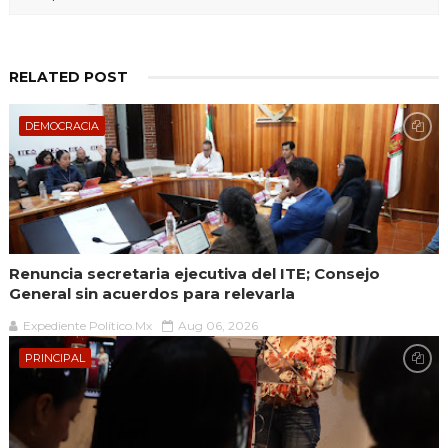
RELATED POST
DEMOCRACIA
Renuncia secretaria ejecutiva del ITE; Consejo
General sin acuerdos para relevarla
Expediente Político.Mx
Aug 06, 2026
PRINCIPAL