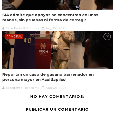
SIA admite que apoyos se concentran en unas
manos, sin pruebas ni forma de corregir
Expediente Político.Mx
Aug 06, 2026
PRINCIPAL
Reportan un caso de gusano barrenador en
persona mayor en Acuitlapilco
Expediente Político.Mx
Aug 06, 2026
NO HAY COMENTARIOS:
PUBLICAR UN COMENTARIO