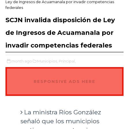
Ley de Ingresos de Acuamanala por invadir competencias
federales
SCJN invalida disposición de Ley
de Ingresos de Acuamanala por
invadir competencias federales
month ago
Municipios,
Principal,
RESPONSIVE ADS HERE
La ministra Ríos González
señaló que los municipios