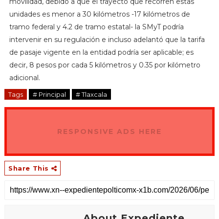
movilidad, debido a que el trayecto que recorren estas
unidades es menor a 30 kilómetros -17 kilómetros de
tramo federal y 4.2 de tramo estatal- la SMyT podría
intervenir en su regulación e incluso adelantó que la tarifa
de pasaje vigente en la entidad podría ser aplicable; es
decir, 8 pesos por cada 5 kilómetros y 0.35 por kilómetro
adicional.
Tags
# Principal
# Tlaxcala
RESPONSIVE ADS HERE
Share This
About Expediente