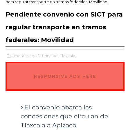
para regular transporte en tramos federales: Movilidad
Pendiente convenio con SICT para
regular transporte en tramos
federales: Movilidad
2 months ago
Principal,
Tlaxcala,
RESPONSIVE ADS HERE
El convenio abarca las
concesiones que circulan de
Tlaxcala a Apizaco