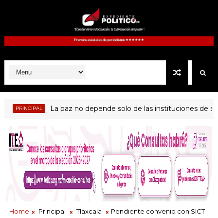
La paz no depende solo de las instituciones de segu
PRINCIPAL
Home
Principal
Tlaxcala
Pendiente convenio con SICT