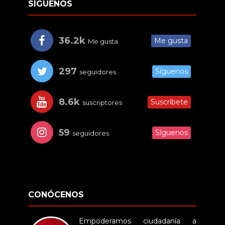
SÍGUENOS
36.2k
Me gusta
Me gusta
297
Síguenos
seguidores
8.6k
Suscríbete
suscriptores
59
Síguenos
seguidores
CONÓCENOS
Empoderamos ciudadanía a