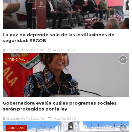
La paz no depende solo de las instituciones de
seguridad: SEGOB
Expediente Político.Mx
Aug 05, 2026
PRINCIPAL
Gobernadora evalúa cuáles programas sociales
serán protegidos por la ley
Expediente Político.Mx
Aug 05, 2026
PRINCIPAL