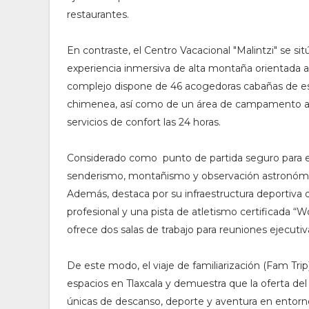
restaurantes.
En contraste, el Centro Vacacional "Malintzi" se si
experiencia inmersiva de alta montaña orientada al
complejo dispone de 46 acogedoras cabañas de est
chimenea, así como de un área de campamento arb
servicios de confort las 24 horas.
Considerado como punto de partida seguro para el 
senderismo, montañismo y observación astronómic
Además, destaca por su infraestructura deportiva d
profesional y una pista de atletismo certificada “Wo
ofrece dos salas de trabajo para reuniones ejecutiv
De este modo, el viaje de familiarización (Fam Tri
espacios en Tlaxcala y demuestra que la oferta del
únicas de descanso, deporte y aventura en entorno