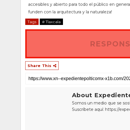
accesibles y abierto para todo el público en genera
funden con la arquitectura y la naturaleza!
Tags
# Tlaxcala
RESPONS
Share This
About Expediente
Somos un medio que se sostie
Suscríbete aquí: https://exp