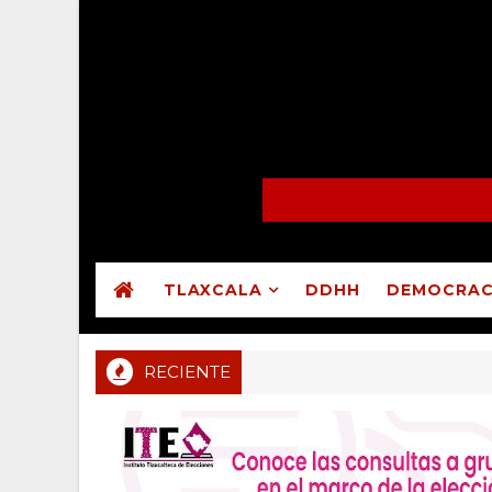
TLAXCALA
DDHH
DEMOCRAC
RECIENTE