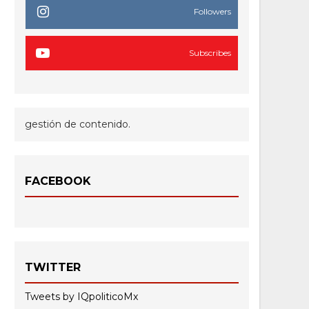
Followers
Subscribes
gestión de contenido.
FACEBOOK
TWITTER
Tweets by IQpoliticoMx