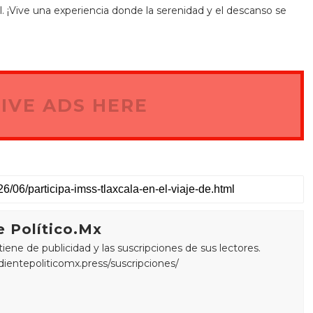
l. ¡Vive una experiencia donde la serenidad y el descanso se
IVE ADS HERE
 Político.Mx
ne de publicidad y las suscripciones de sus lectores.
edientepoliticomx.press/suscripciones/