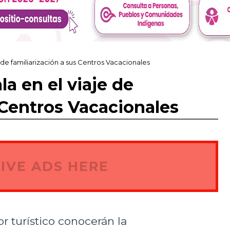
e de familiarización a sus Centros Vacacionales
la en el viaje de
 Centros Vacacionales
IVE ADS HERE
r turístico conocerán la