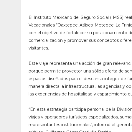
El Instituto Mexicano del Seguro Social (IMSS) real
Vacacionales “Oaxtepec, Atlixco-Metepec, La Trinid
con el objetivo de fortalecer su posicionamiento de
comercialización y promover sus conceptos diferenc
visitantes.
Este viaje representa una acción de gran relevanci
porque permite proyector una sólida oferta de serv
espacios diseñados para el descanso integral de fa
manera directa la infraestructura, las agencias y 
las experiencias de hospitalidad y esparcimiento q
“En esta estrategia participa personal de la Divis
viajes y operadores turísticos especializados, sum
representantes institucionales”, informó el gerent