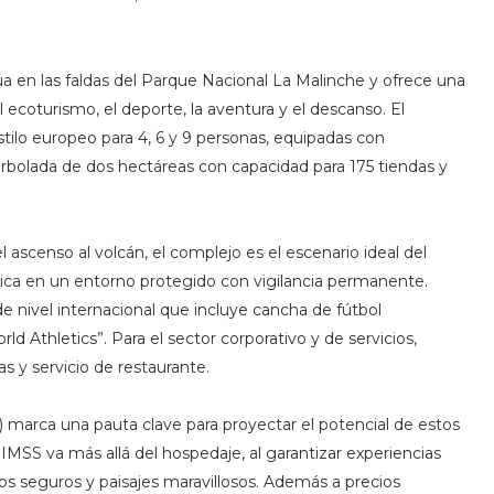
túa en las faldas del Parque Nacional La Malinche y ofrece una
 ecoturismo, el deporte, la aventura y el descanso. El
ilo europeo para 4, 6 y 9 personas, equipadas con
olada de dos hectáreas con capacidad para 175 tiendas y
ascenso al volcán, el complejo es el escenario ideal del
a en un entorno protegido con vigilancia permanente.
e nivel internacional que incluye cancha de fútbol
rld Athletics”. Para el sector corporativo y de servicios,
as y servicio de restaurante.
p) marca una pauta clave para proyectar el potencial de estos
 IMSS va más allá del hospedaje, al garantizar experiencias
s seguros y paisajes maravillosos. Además a precios