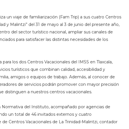
iza un viaje de familiarización (Fam Trip) a sus cuatro Centros
ad y Malintzi” del 31 de mayo al 3 de junio del presente año,
ntro del sector turístico nacional, ampliar sus canales de
iados para satisfacer las distintas necesidades de los
a para los dos Centros Vacacionales del IMSS en Tlaxcala,
icios turísticos que combinan calidad, accesibilidad y
milia, amigos o equipos de trabajo. Además, al conocer de
operadores de servicios podrán promover con mayor precisión
ue distinguen a nuestros centros vacacionales.
ión Normativa del Instituto, acompañado por agencias de
ando un total de 46 invitados externos y cuatro
e de Centros Vacacionales de La Trinidad-Malintzi, contador