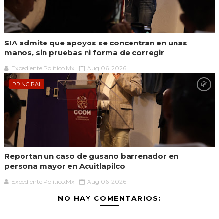
SIA admite que apoyos se concentran en unas
manos, sin pruebas ni forma de corregir
Expediente Político.Mx
Aug 06, 2026
PRINCIPAL
Reportan un caso de gusano barrenador en
persona mayor en Acuitlapilco
Expediente Político.Mx
Aug 06, 2026
NO HAY COMENTARIOS: