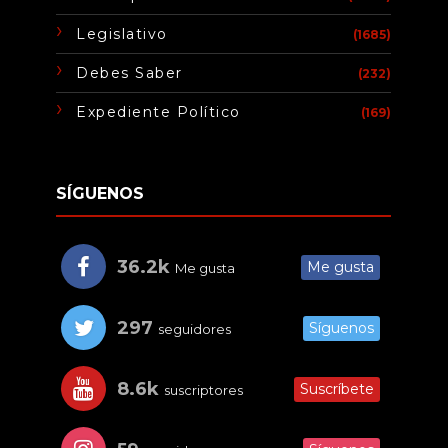
Legislativo
(1685)
Debes Saber
(232)
Expediente Político
(169)
SÍGUENOS
36.2k
Me gusta
Me gusta
297
Síguenos
seguidores
8.6k
Suscríbete
suscriptores