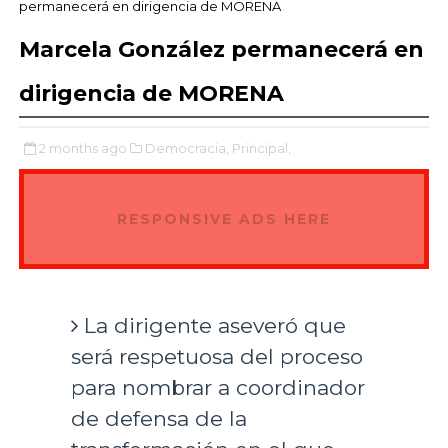
permanecerá en dirigencia de MORENA
Marcela González permanecerá en
dirigencia de MORENA
2 months ago
Democracia,
Principal,
RESPONSIVE ADS HERE
La dirigente aseveró que
será respetuosa del proceso
para nombrar a coordinador
de defensa de la