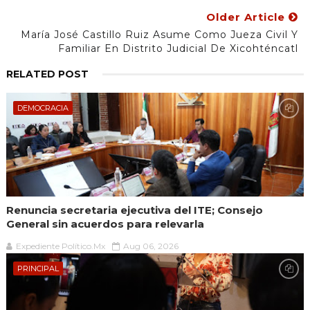
Older Article
María José Castillo Ruiz Asume Como Jueza Civil Y
Familiar En Distrito Judicial De Xicohténcatl
RELATED POST
DEMOCRACIA
Renuncia secretaria ejecutiva del ITE; Consejo
General sin acuerdos para relevarla
Expediente Político.Mx
Aug 06, 2026
PRINCIPAL