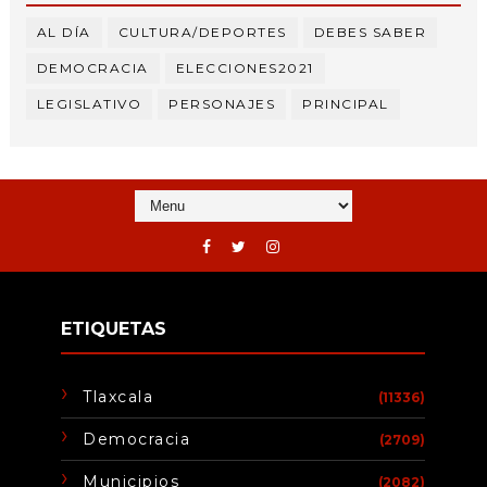
AL DÍA
CULTURA/DEPORTES
DEBES SABER
DEMOCRACIA
ELECCIONES2021
LEGISLATIVO
PERSONAJES
PRINCIPAL
ETIQUETAS
Tlaxcala
(11336)
Democracia
(2709)
Municipios
(2082)