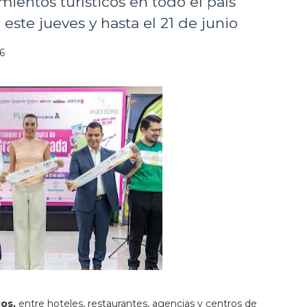
ientos turísticos en todo el país
ste jueves y hasta el 21 de junio
26
cos,
entre hoteles, restaurantes, agencias y centros de