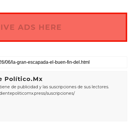
IVE ADS HERE
 Político.Mx
ne de publicidad y las suscripciones de sus lectores.
edientepoliticomx.press/suscripciones/