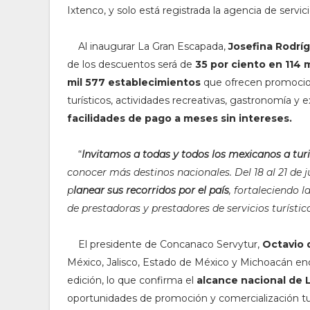
Ixtenco, y solo está registrada la agencia de servic
Al inaugurar La Gran Escapada,
Josefina Rodrí
de los descuentos será de
35 por ciento en 114 m
mil 577 establecimientos
que ofrecen promoci
turísticos, actividades recreativas, gastronomía y 
facilidades de pago a meses sin intereses.
“
Invitamos a todas y todos los mexicanos a turi
conocer más destinos nacionales. Del 18 al 21 de j
p
lanear sus recorridos por el país
, fortaleciendo
de prestadoras y prestadores de servicios turístico
E
l presidente de Concanaco Servytur,
Octavio 
México, Jalisco, Estado de México y Michoacán en
edición, lo que confirma el
alcance nacional de 
oportunidades de promoción y comercialización turí