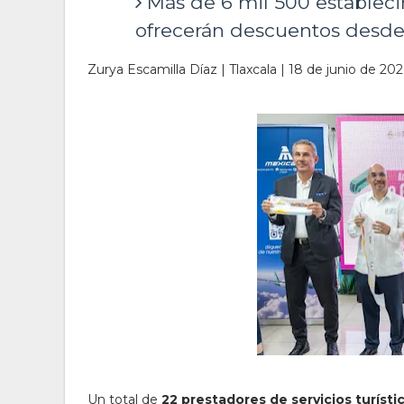
Más de 6 mil 500 establecim
ofrecerán descuentos desde e
Zurya Escamilla Díaz | Tlaxcala | 18 de junio de 20
Un total de
22 prestadores de servicios turísti