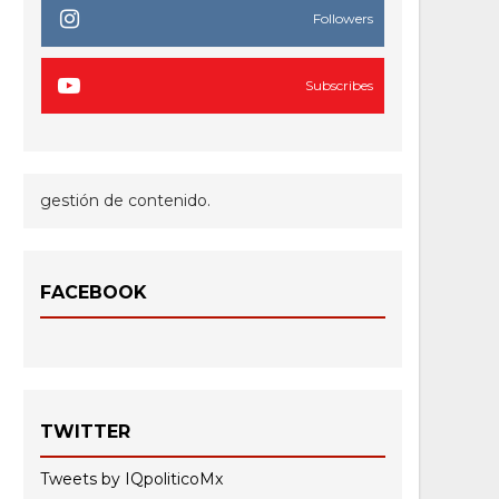
Followers
Subscribes
gestión de contenido.
FACEBOOK
TWITTER
Tweets by IQpoliticoMx