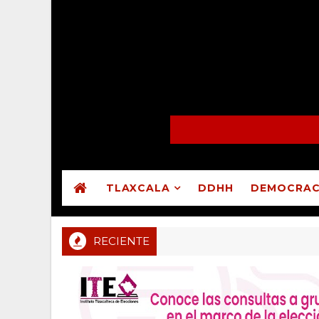
TLAXCALA
DDHH
DEMOCRAC
RECIENTE