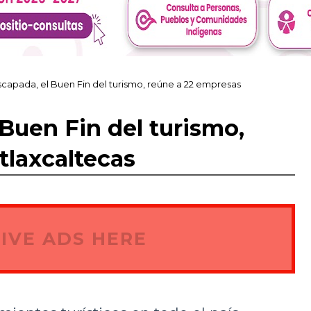
scapada, el Buen Fin del turismo, reúne a 22 empresas
 Buen Fin del turismo,
tlaxcaltecas
IVE ADS HERE