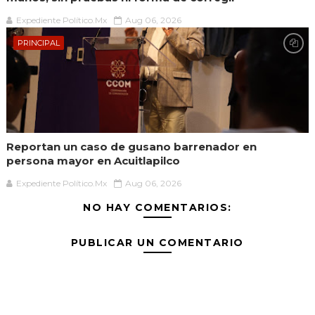
Expediente Político.Mx
Aug 06, 2026
PRINCIPAL
Reportan un caso de gusano barrenador en
persona mayor en Acuitlapilco
Expediente Político.Mx
Aug 06, 2026
NO HAY COMENTARIOS:
PUBLICAR UN COMENTARIO