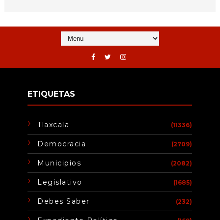
ETIQUETAS
Tlaxcala
(11336)
Democracia
(2709)
Municipios
(2082)
Legislativo
(1685)
Debes Saber
(232)