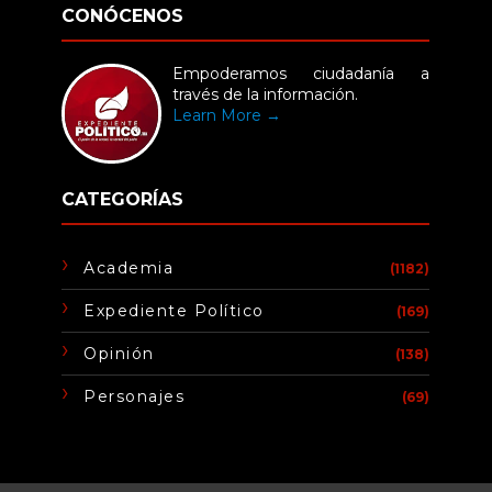
CONÓCENOS
Empoderamos ciudadanía a
través de la información.
Learn More →
CATEGORÍAS
Academia
(1182)
Expediente Político
(169)
Opinión
(138)
Personajes
(69)