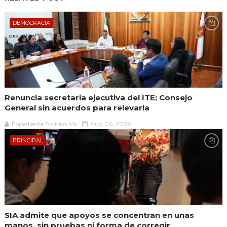
DEMOCRACIA
Renuncia secretaria ejecutiva del ITE; Consejo
General sin acuerdos para relevarla
Expediente Político.Mx
Aug 06, 2026
PRINCIPAL
SIA admite que apoyos se concentran en unas
manos, sin pruebas ni forma de corregir