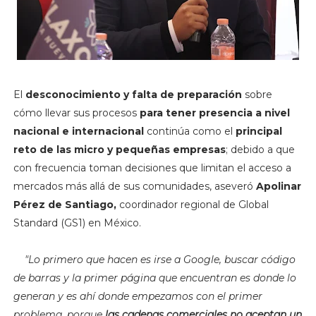
El
desconocimiento y falta de preparación
sobre
cómo llevar sus procesos
para tener presencia a nivel
nacional e internacional
continúa como el
principal
reto de las micro y pequeñas empresas
; debido a que
con frecuencia toman decisiones que limitan el acceso a
mercados más allá de sus comunidades, aseveró
Apolinar
Pérez de Santiago,
coordinador regional de Global
Standard (GS1) en México.
"L
o primero que hacen es irse a Google, buscar código
de barras y la primer página que encuentran es donde lo
generan y es ahí donde empezamos con el primer
problema, porque
las cadenas comerciales no aceptan un