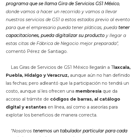
programa que se llama Gira de Servicios GS1 México
,
donde vamos a hacer un recorrido y vamos a llevar
nuestros servicios de GS1 a estos estados previo al evento
para que el empresario pueda tener pláticas, pueda
tener
capacitaciones, pueda digitalizar su producto
y llegar a
estas citas de Fábrica de Negocio mejor preparada",
comentó Pérez de Santiago.
Las Giras de Servicios de GS1 México llegarán a T
laxcala,
Puebla, Hidalgo y Veracruz,
aunque aún no han definido
las fechas; pero adleantó que la participación no tendrá un
costo, aunque sí les ofrecen una
membresía
que da
acceso al trámite de
códigos de barras, al catálogo
digital y estantes
en línea, así como a aseorías para
explotar los beneficios de manera correcta.
"
Nosotros
tenemos un tabulador particular para cada