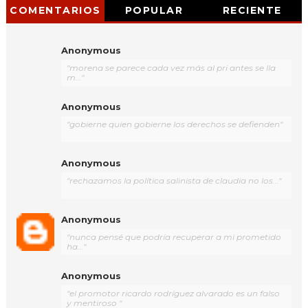
COMENTARIOS
POPULAR
RECIENTE
Anonymous
"morena se parece cada vez más al pri antes se lla
m..."
Anonymous
"gobierne quien gobierne los derechos se defienden"
Anonymous
"rechazamos la política salinista de claudia no los..."
Anonymous
"nunca pensé que podría recuperar a mi prometido
ha..."
Anonymous
"el promotor ricardo rodríguez alvarado es un falso
y mentiroso "