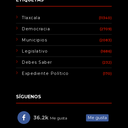
Tlaxcala
(11340)
Democracia
(2709)
Municipios
(2083)
Legislativo
(1686)
Debes Saber
(232)
Expediente Político
(170)
SÍGUENOS
36.2k
Me gusta
Me gusta