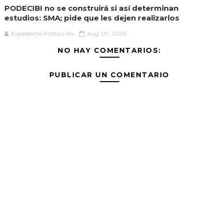
PODECIBI no se construirá si así determinan
estudios: SMA; pide que les dejen realizarlos
Expediente Político.Mx
Aug 09, 2026
NO HAY COMENTARIOS:
PUBLICAR UN COMENTARIO