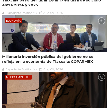
Tlaxcala pasó del lugar 28 al 17 en tasa de suicidio
entre 2024 y 2025
Expediente Político.Mx
Aug 09, 2026
ECONOMÍA
Millonaria inversión pública del gobierno no se
refleja en la economía de Tlaxcala: COPARMEX
Expediente Político.Mx
Aug 09, 2026
MEDIO AMBIENTE