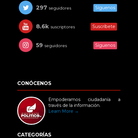
297
Síguenos
seguidores
8.6k
Suscríbete
suscriptores
59
Síguenos
seguidores
CONÓCENOS
Empoderamos ciudadanía a
través de la información.
Learn More →
CATEGORÍAS