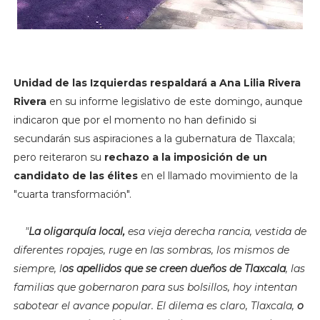
Unidad de las Izquierdas respaldará a Ana Lilia Rivera
Rivera
en su informe legislativo de este domingo, aunque
indicaron que por el momento no han definido si
secundarán sus aspiraciones a la gubernatura de Tlaxcala;
pero reiteraron su
rechazo a la imposición de un
candidato de las élites
en el llamado movimiento de la
"cuarta transformación".
"
La oligarquía local,
esa vieja derecha rancia, vestida de
diferentes ropajes, ruge en las sombras, los mismos de
siempre, l
os apellidos que se creen dueños de Tlaxcala
, las
familias que gobernaron para sus bolsillos, hoy intentan
sabotear el avance popular. El dilema es claro, Tlaxcala,
o