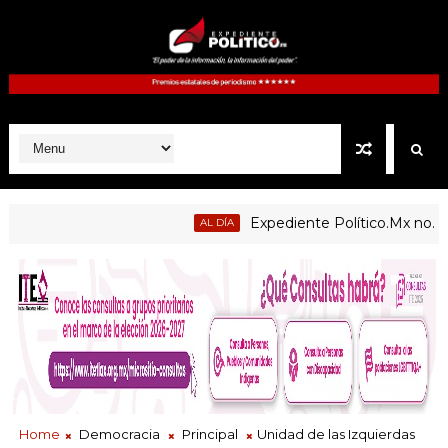
Expediente Político.Mx no. 1127 |
AL DÍA
Home
Democracia
Principal
Unidad de las Izquierdas