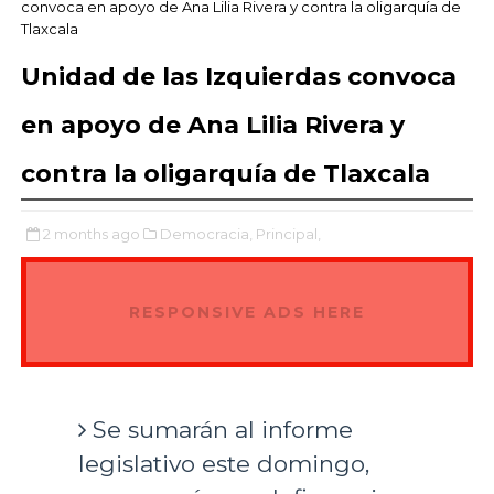
convoca en apoyo de Ana Lilia Rivera y contra la oligarquía de
Tlaxcala
Unidad de las Izquierdas convoca
en apoyo de Ana Lilia Rivera y
contra la oligarquía de Tlaxcala
2 months ago
Democracia,
Principal,
RESPONSIVE ADS HERE
Se sumarán al informe
legislativo este domingo,