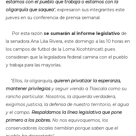
estamos con el pueblo que trabaja o estamos con la
oligarquía que saquea
",
expresaron sus integrantes este
jueves en su conferencia de prensa semanal.
Por esta razón
se sumarán al informe legislativo
de
la senadora Ana Lilia Rivera, este domingo a las 10 horas en
los campos de futbol de la Loma Xicohténcatl; pues
consideran que la legisladora federal camina con el pueblo
y trabaja para las mayorías.
"
Ellos, la oligarquía
, quieren privatizar la esperanza,
mantener privilegios
y seguir viendo a Tlaxcala como su
rancho particular. Nosotros, la izquierda verdadera,
exigimos justicia, la defensa de nuestro territorio, el agua
y el campo.
Respaldamos la línea legislativa que pone
primero a los pobres.
No nos equivoquemos, los
conservadores locales tiemblan porque saben que el
pueblo ha despertado".