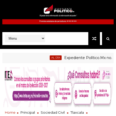
Expediente Político.Mx no. 1125
AL DÍA
de enseñanza centradas en el contexto de sus estudiantes
Home
Principal
Sociedad Civil
Tlaxcala