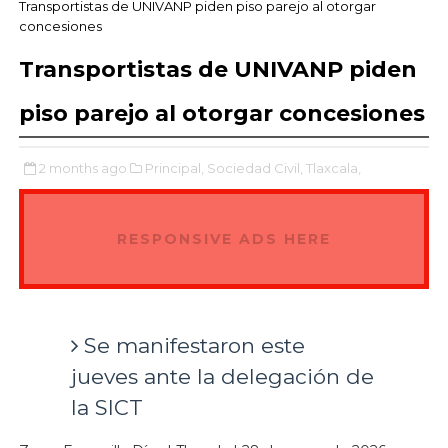
Transportistas de UNIVANP piden piso parejo al otorgar
concesiones
Transportistas de UNIVANP piden
piso parejo al otorgar concesiones
2 months ago
Principal,
Sociedad Civil,
Tlaxcala,
RESPONSIVE ADS HERE
Se manifestaron este
jueves ante la delegación de
la SICT