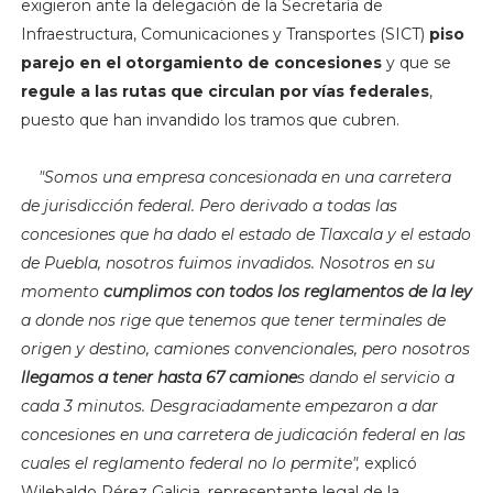
exigieron ante la delegación de la Secretaría de
Infraestructura, Comunicaciones y Transportes (SICT)
piso
parejo en el otorgamiento de concesiones
y que se
regule a las rutas que circulan por vías federales
,
puesto que han invandido los tramos que cubren.
"
Somos una empresa concesionada en una carretera
de jurisdicción federal. Pero derivado a todas las
concesiones que ha dado el estado de Tlaxcala y el estado
de Puebla, nosotros fuimos invadidos. Nosotros en su
momento
cumplimos con todos los reglamentos de la ley
a donde nos rige que tenemos que tener terminales de
origen y destino, camiones convencionales, pero nosotros
llegamos a tener hasta 67 camione
s dando el servicio a
cada 3 minutos. Desgraciadamente empezaron a dar
concesiones en una carretera de judicación federal en las
cuales el reglamento federal no lo permite",
explicó
Wilebaldo Pérez Galicia, representante legal de la