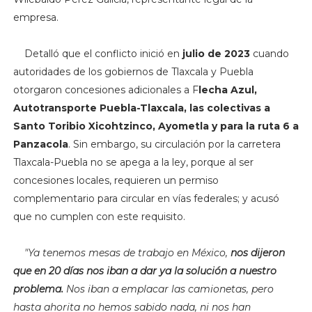
empresa.
Detalló que el conflicto inició en
julio de 2023
cuando
autoridades de los gobiernos de Tlaxcala y Puebla
otorgaron concesiones adicionales a F
lecha Azul,
Autotransporte Puebla-Tlaxcala, las colectivas a
Santo Toribio Xicohtzinco, Ayometla y para la ruta 6 a
Panzacola
. Sin embargo, su circulación por la carretera
Tlaxcala-Puebla no se apega a la ley, porque al ser
concesiones locales, requieren un permiso
complementario para circular en vías federales; y acusó
que no cumplen con este requisito.
"Y
a tenemos mesas de trabajo en México,
nos dijeron
que en 20 días nos iban a dar ya la solución a nuestro
problema.
Nos iban a emplacar las camionetas, pero
hasta ahorita no hemos sabido nada, ni nos han