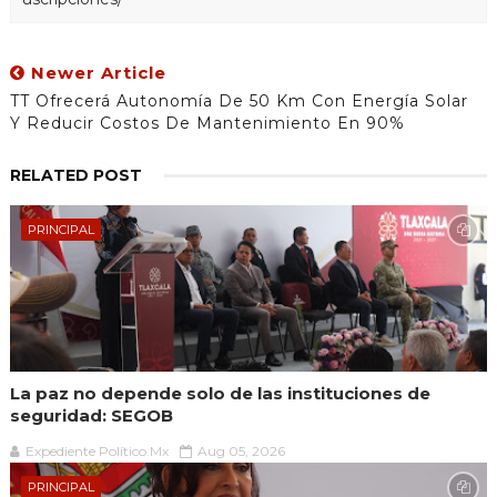
Newer Article
TT Ofrecerá Autonomía De 50 Km Con Energía Solar
Y Reducir Costos De Mantenimiento En 90%
RELATED POST
PRINCIPAL
La paz no depende solo de las instituciones de
seguridad: SEGOB
Expediente Político.Mx
Aug 05, 2026
PRINCIPAL