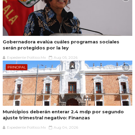
Gobernadora evalúa cuáles programas sociales
serán protegidos por la ley
Expediente Político.Mx
Aug 05, 2026
PRINCIPAL
Municipios deberán enterar 2.4 mdp por segundo
ajuste trimestral negativo: Finanzas
Expediente Político.Mx
Aug 04, 2026