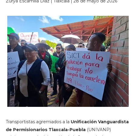
Zurya Escamilla Díaz | Tlaxcala | 28 de mayo de 2026
Transportistas agremiados a la
Unificación Vanguardista
de Permisionarios Tlaxcala-Puebla
(UNIVANP)