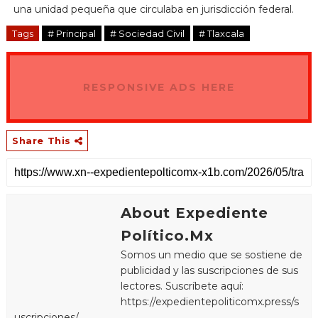
una unidad pequeña que circulaba en jurisdicción federal.
Tags
# Principal
# Sociedad Civil
# Tlaxcala
RESPONSIVE ADS HERE
Share This
About Expediente
Político.Mx
Somos un medio que se sostiene de
publicidad y las suscripciones de sus
lectores. Suscríbete aquí:
https://expedientepoliticomx.press/s
uscripciones/