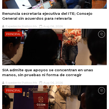
Renuncia secretaria ejecutiva del ITE; Consejo
General sin acuerdos para relevarla
Expediente Político.Mx
Aug 06, 2026
PRINCIPAL
SIA admite que apoyos se concentran en unas
manos, sin pruebas ni forma de corregir
Expediente Político.Mx
Aug 06, 2026
PRINCIPAL