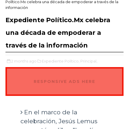
Político.Mx celebra una década de empoderar a través de la
información
Expediente Político.Mx celebra
una década de empoderar a
través de la información
2 months ago
Expediente Político,
Principal,
RESPONSIVE ADS HERE
En el marco de la
celebración, Jesús Lemus