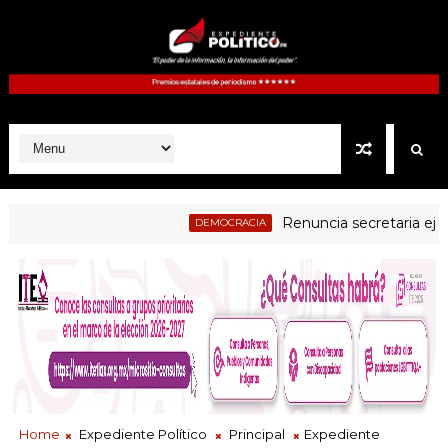
Renuncia secretaria ejecutiva
DEMOCRACIA
Home
Expediente Político
Principal
Expediente