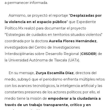
a permanecer informada.
Asimismo, se proyectó el reportaje "
Desplazadas por
la violencia en el espacio público
" que Expediente
Político.Mx realizó para documentar el proyecto
"Estrategias de cuidados en territorios situados violentos"
coordinada por la doctora
Aurelia Flores Hernández
,
investigadora del Centro de Investigaciones
Interdisciplinarias sobre Desarrollo Regional (
CIISDER
) de
la Universidad Autónoma de Tlaxcala (UATx).
En su mensaje,
Zurya Escamilla Díaz
, directora del
medio, subrayó que el periodismo enfrenta múltiples retos
con los avances tecnológicos, la inteligencia artificial y las
constantes presiones de los actores políticos; por ello, el
medio tiene la misión de
empoderar a la ciudadanía a
través de un trabajo transparente, crítico y en