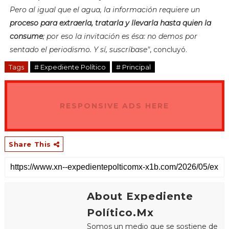
Pero al igual que el agua, la información requiere un
proceso para extraerla, tratarla y llevarla hasta quien la
consume
; por eso la invitación es ésa: no demos por
sentado el periodismo. Y sí, suscríbase"
, concluyó.
Tags
# Expediente Político
# Principal
RESPONSIVE ADS HERE
Share This
About Expediente
Político.Mx
Somos un medio que se sostiene de