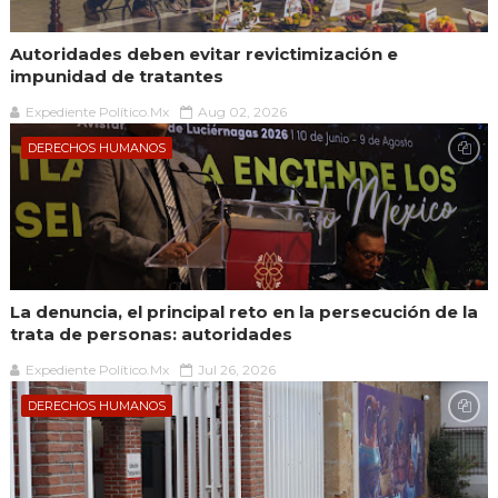
Autoridades deben evitar revictimización e
impunidad de tratantes
Expediente Político.Mx
Aug 02, 2026
DERECHOS HUMANOS
La denuncia, el principal reto en la persecución de la
trata de personas: autoridades
Expediente Político.Mx
Jul 26, 2026
DERECHOS HUMANOS