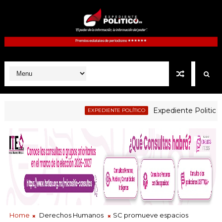
Expediente Politico.Mx no
EXPEDIENTE POLÍTICO
Home
Derechos Humanos
SC promueve espacios