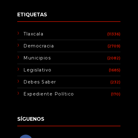
ETIQUETAS
Tlaxcala
(11336)
Democracia
(2709)
Municipios
(2082)
Legislativo
(1685)
Debes Saber
(232)
Expediente Político
(170)
SÍGUENOS