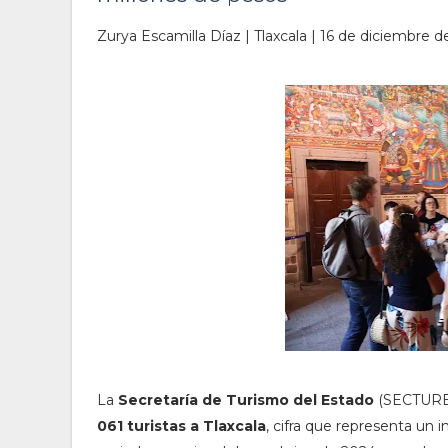
Zurya Escamilla Díaz | Tlaxcala | 16 de diciembre d
La
Secretaría de Turismo del Estado
(SECTURE)
061 turistas a Tlaxcala
, cifra que representa un