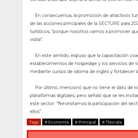
En consecuencia, la promoción de atractivos turís
de las acciones principales de la SECTURE para 202
turísticos, “porque nosotros vamos a promover qu
visita”.
En este sentido,
expuso que la capacitación coad
establecimientos de hospedaje y los servicios de 
mediante cursos de idioma de inglés y fortalecer la 
Por último, mencionó que no tiene el dato de l
plataformas digitales, pero señaló que se les invi
este sector. “Necesitamos la participación del sec
ellos”.
Tags
# Economía
# Principal
# Tlaxcala