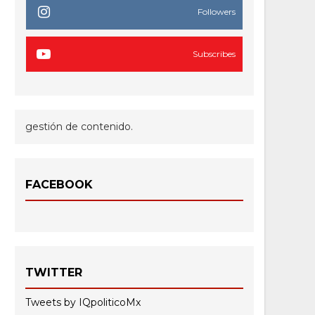
Followers
Subscribes
gestión de contenido.
FACEBOOK
TWITTER
Tweets by IQpoliticoMx