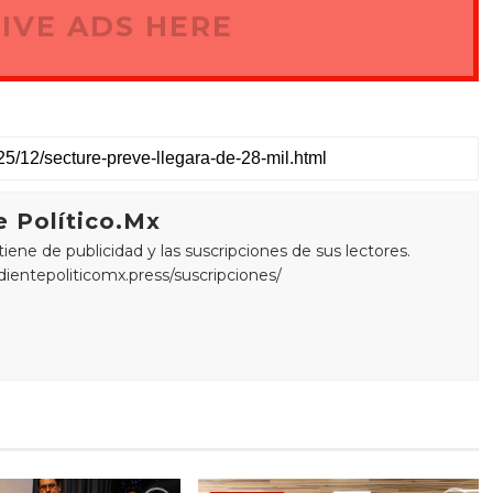
IVE ADS HERE
 Político.Mx
ne de publicidad y las suscripciones de sus lectores.
edientepoliticomx.press/suscripciones/