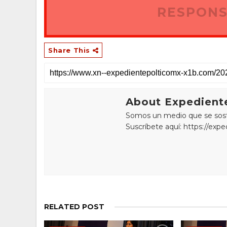
RESPONS
Share This
About Expediente
Somos un medio que se sostie
Suscríbete aquí: https://exp
RELATED POST