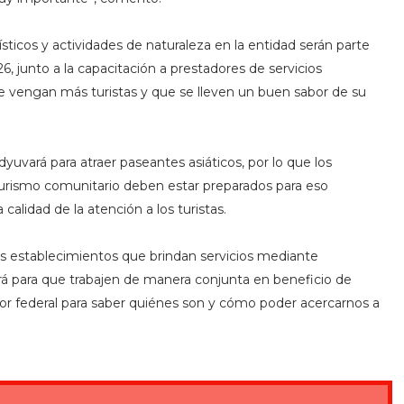
ticos y actividades de naturaleza en la entidad serán parte
6, junto a la capacitación a
prestadores de servicios
e vengan más turistas y que se lleven un buen sabor de su
yuvará para atraer paseantes asiáticos, por lo que los
turismo comunitario deben estar preparados para eso
calidad de la atención a los turistas.
os establecimientos que brindan servicios mediante
tará para que trabajen de manera conjunta en beneficio de
tor federal para saber quiénes son y cómo poder acercarnos a