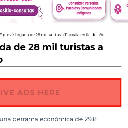
prevé llegada de 28 mil turistas a Tlaxcala en fin de año
a de 28 mil turistas a
o
IVE ADS HERE
 una derrama económica de 29.8