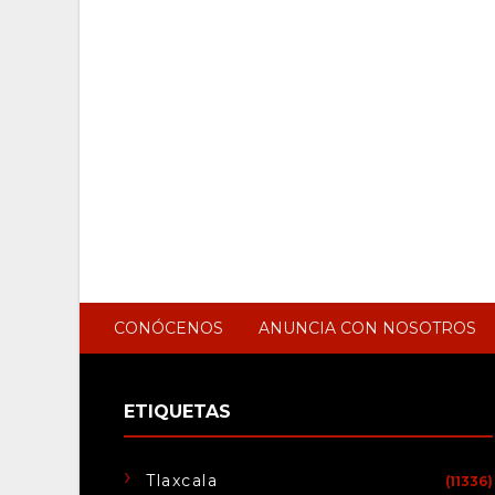
CONÓCENOS
ANUNCIA CON NOSOTROS
ETIQUETAS
Tlaxcala
(11336)