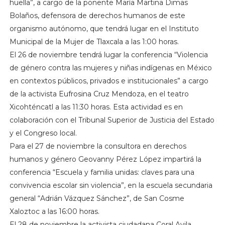
huella”, a cargo de la ponente María Martina Dimas
Bolaños, defensora de derechos humanos de este
organismo autónomo, que tendrá lugar en el Instituto
Municipal de la Mujer de Tlaxcala a las 1:00 horas.
El 26 de noviembre tendrá lugar la conferencia “Violencia
de género contra las mujeres y niñas indígenas en México
en contextos públicos, privados e institucionales” a cargo
de la activista Eufrosina Cruz Mendoza, en el teatro
Xicohténcatl a las 11:30 horas. Esta actividad es en
colaboración con el Tribunal Superior de Justicia del Estado
y el Congreso local.
Para el 27 de noviembre la consultora en derechos
humanos y género Geovanny Pérez López impartirá la
conferencia “Escuela y familia unidas: claves para una
convivencia escolar sin violencia”, en la escuela secundaria
general “Adrián Vázquez Sánchez”, de San Cosme
Xaloztoc a las 16:00 horas.
El 28 de noviembre la activista ciudadana Coral Avila