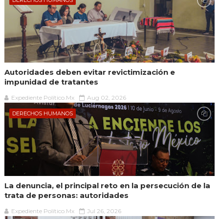
DERECHOS HUMANOS
Autoridades deben evitar revictimización e
impunidad de tratantes
Expediente Político.Mx
Aug 02, 2026
DERECHOS HUMANOS
La denuncia, el principal reto en la persecución de la
trata de personas: autoridades
Expediente Político.Mx
Jul 26, 2026