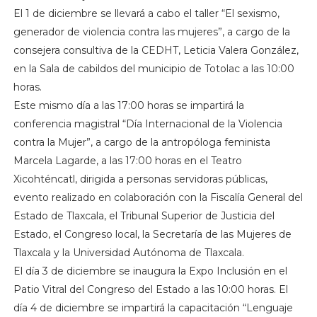
El 1 de diciembre se llevará a cabo el taller “El sexismo,
generador de violencia contra las mujeres”, a cargo de la
consejera consultiva de la CEDHT, Leticia Valera González,
en la Sala de cabildos del municipio de Totolac a las 10:00
horas.
Este mismo día a las 17:00 horas se impartirá la
conferencia magistral “Día Internacional de la Violencia
contra la Mujer”, a cargo de la antropóloga feminista
Marcela Lagarde, a las 17:00 horas en el Teatro
Xicohténcatl, dirigida a personas servidoras públicas,
evento realizado en colaboración con la Fiscalía General del
Estado de Tlaxcala, el Tribunal Superior de Justicia del
Estado, el Congreso local, la Secretaría de las Mujeres de
Tlaxcala y la Universidad Autónoma de Tlaxcala.
El día 3 de diciembre se inaugura la Expo Inclusión en el
Patio Vitral del Congreso del Estado a las 10:00 horas. El
día 4 de diciembre se impartirá la capacitación “Lenguaje