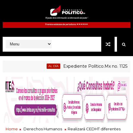
Expediente Político.Mx no. 1125
AL DÍA
PRIN
Home
Derechos Humanos
Realizará CEDHT diferentes