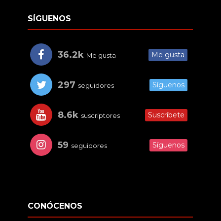
SÍGUENOS
36.2k
Me gusta
Me gusta
297
Síguenos
seguidores
8.6k
Suscríbete
suscriptores
59
Síguenos
seguidores
CONÓCENOS