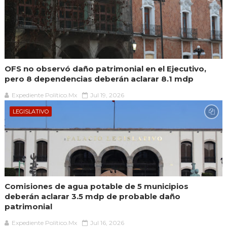
OFS no observó daño patrimonial en el Ejecutivo,
pero 8 dependencias deberán aclarar 8.1 mdp
Expediente Político.Mx
Jul 19, 2026
LEGISLATIVO
Comisiones de agua potable de 5 municipios
deberán aclarar 3.5 mdp de probable daño
patrimonial
Expediente Político.Mx
Jul 16, 2026