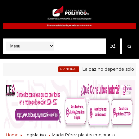
La paz no depende solo de las 
PRINCIPAL
Home
Legislativo
Madai Pérez plantea mejorar la