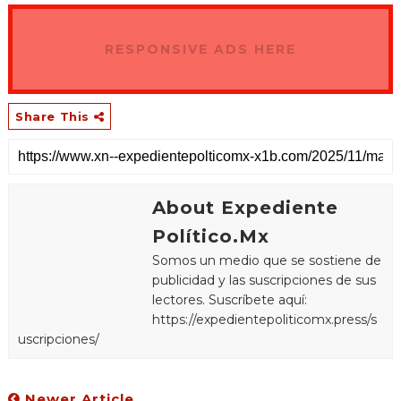
RESPONSIVE ADS HERE
Share This
About Expediente
Político.Mx
Somos un medio que se sostiene de
publicidad y las suscripciones de sus
lectores. Suscríbete aquí:
https://expedientepoliticomx.press/s
uscripciones/
Newer Article