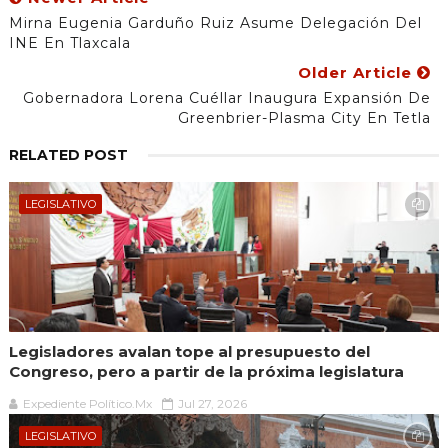
Mirna Eugenia Garduño Ruiz Asume Delegación Del
INE En Tlaxcala
Older Article
Gobernadora Lorena Cuéllar Inaugura Expansión De
Greenbrier-Plasma City En Tetla
RELATED POST
LEGISLATIVO
Legisladores avalan tope al presupuesto del
Congreso, pero a partir de la próxima legislatura
Expediente Político.Mx
Jul 27, 2026
LEGISLATIVO