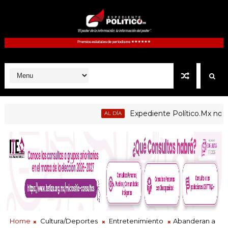
Expediente Político.Mx no. 1125
AL DÍA
Home
Cultura/Deportes
Entretenimiento
Abanderan a