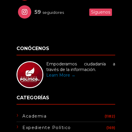
59
Síguenos
seguidores
CONÓCENOS
Empoderamos ciudadanía a
través de la información.
Learn More →
CATEGORÍAS
Academia
(1182)
Expediente Político
(169)