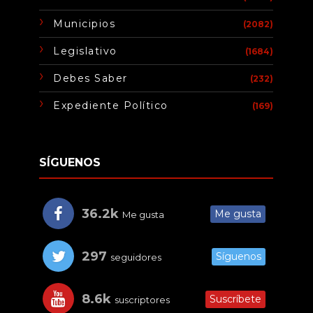
Municipios
(2082)
Legislativo
(1684)
Debes Saber
(232)
Expediente Político
(169)
SÍGUENOS
36.2k
Me gusta
Me gusta
297
Síguenos
seguidores
8.6k
Suscríbete
suscriptores