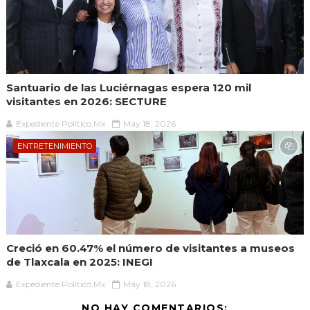
Santuario de las Luciérnagas espera 120 mil
visitantes en 2026: SECTURE
Expediente Político.Mx
May 18, 2026
ENTRETENIMIENTO
Creció en 60.47% el número de visitantes a museos
de Tlaxcala en 2025: INEGI
Expediente Político.Mx
May 18, 2026
NO HAY COMENTARIOS: