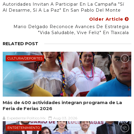
Autoridades Invitan A Participar En La Campaña "Sí
Al Desarme, Sí A La Paz" En San Pablo Del Monte
Older Article
Mario Delgado Reconoce Avances De Estrategia
"Vida Saludable, Vive Feliz" En Tlaxcala
RELATED POST
CULTURA/DEPORTES
Más de 400 actividades integran programa de La
Feria de Ferias 2026
Expediente Político.Mx
Aug 03, 2026
ENTRETENIMIENTO