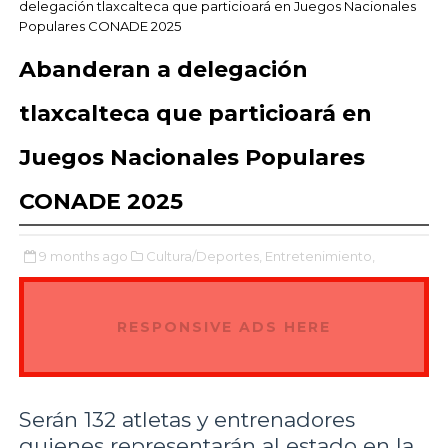
delegación tlaxcalteca que particioará en Juegos Nacionales
Populares CONADE 2025
Abanderan a delegación
tlaxcalteca que particioará en
Juegos Nacionales Populares
CONADE 2025
9 months ago
Cultura/Deportes,
Entretenimiento,
RESPONSIVE ADS HERE
Serán 132 atletas y entrenadores
quienes representarán al estado en la