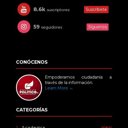
8.6k
Suscríbete
suscriptores
59
Síguenos
seguidores
CONÓCENOS
Empoderamos ciudadanía a
través de la información.
Learn More →
CATEGORÍAS
Academia
(1182)