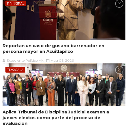
PRINCIPAL
Reportan un caso de gusano barrenador en
persona mayor en Acuitlapilco
Expediente Político.Mx
Aug 06, 2026
TLAXCALA
Aplica Tribunal de Disciplina Judicial examen a
jueces electos como parte del proceso de
evaluación