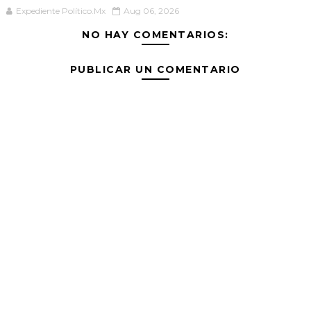
Expediente Político.Mx
Aug 06, 2026
NO HAY COMENTARIOS:
PUBLICAR UN COMENTARIO