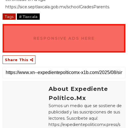
https://sice.septlaxcala.gob.mx/schoolGradesParents.
Tags
# Tlaxcala
RESPONSIVE ADS HERE
Share This
About Expediente
Político.Mx
Somos un medio que se sostiene de
publicidad y las suscripciones de sus
lectores. Suscríbete aquí:
https://expedientepoliticomx.press/s