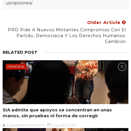
uscripciones/
Older Article
PRD Pide A Nuevos Militantes Compromiso Con El
Partido, Democracia Y Los Derechos Humanos:
Cambrón
RELATED POST
PRINCIPAL
SIA admite que apoyos se concentran en unas
manos, sin pruebas ni forma de corregir
Expediente Político.Mx
Aug 06, 2026