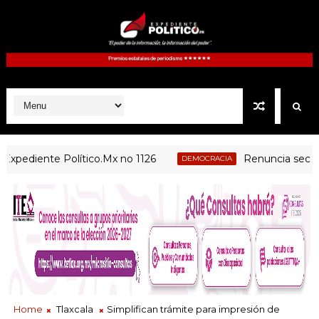
diente Político.Mx no 1126
Renuncia secretaria 
DEMOCRACIA
Home
Tlaxcala
Simplifican trámite para impresión de