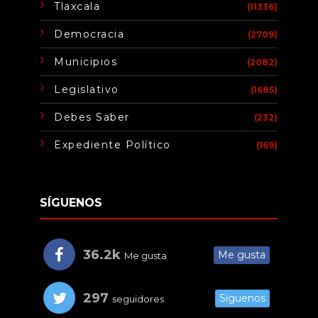
Tlaxcala
(11336)
Democracia
(2709)
Municipios
(2082)
Legislativo
(1685)
Debes Saber
(232)
Expediente Político
(169)
SÍGUENOS
36.2k
Me gusta
Me gusta
297
Síguenos
seguidores