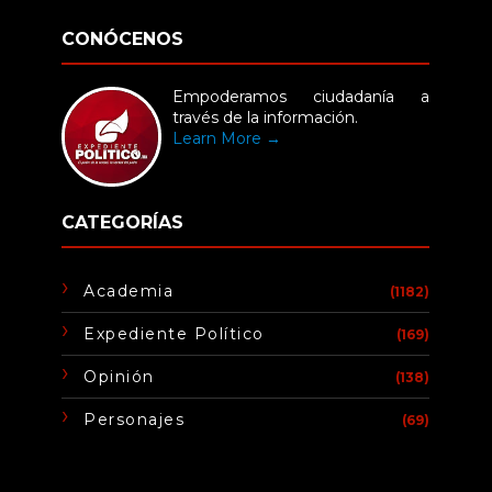
CONÓCENOS
Empoderamos ciudadanía a
través de la información.
Learn More →
CATEGORÍAS
Academia
(1182)
Expediente Político
(169)
Opinión
(138)
Personajes
(69)