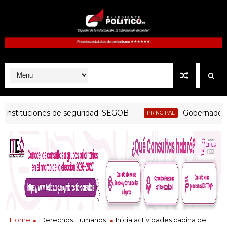
tituciones de seguridad: SEGOB
Gobernadora evalú
PRINCIPAL
Home
Derechos Humanos
Inicia actividades cabina de