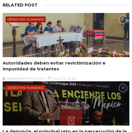
RELATED POST
DERECHOS HUMANOS
Autoridades deben evitar revictimización e
impunidad de tratantes
Expediente Político.Mx
Aug 02, 2026
DERECHOS HUMANOS
La denuncia, el principal reto en la persecución de la