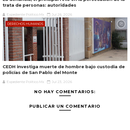
trata de personas: autoridades
Expediente Político.Mx
Jul 26, 2026
DERECHOS HUMANOS
CEDH investiga muerte de hombre bajo custodia de
policías de San Pablo del Monte
Expediente Político.Mx
Jul 23, 2026
NO HAY COMENTARIOS:
PUBLICAR UN COMENTARIO