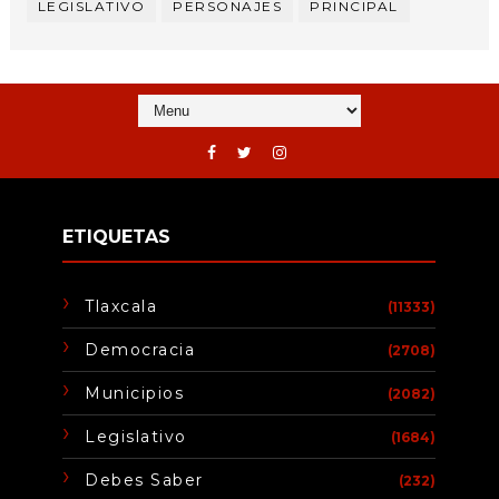
LEGISLATIVO
PERSONAJES
PRINCIPAL
ETIQUETAS
Tlaxcala
(11333)
Democracia
(2708)
Municipios
(2082)
Legislativo
(1684)
Debes Saber
(232)