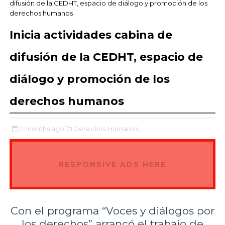
difusión de la CEDHT, espacio de diálogo y promoción de los
derechos humanos
Inicia actividades cabina de
difusión de la CEDHT, espacio de
diálogo y promoción de los
derechos humanos
11 months ago
Derechos Humanos,
RESPONSIVE ADS HERE
Con el programa “Voces y diálogos por
los derechos” arrancó el trabajo de