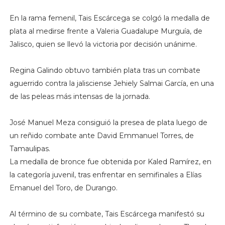
En la rama femenil, Tais Escárcega se colgó la medalla de
plata al medirse frente a Valeria Guadalupe Murguía, de
Jalisco, quien se llevó la victoria por decisión unánime.
Regina Galindo obtuvo también plata tras un combate
aguerrido contra la jalisciense Jehiely Salmai García, en una
de las peleas más intensas de la jornada.
José Manuel Meza consiguió la presea de plata luego de
un reñido combate ante David Emmanuel Torres, de
Tamaulipas.
La medalla de bronce fue obtenida por Kaled Ramírez, en
la categoría juvenil, tras enfrentar en semifinales a Elías
Emanuel del Toro, de Durango.
Al término de su combate, Tais Escárcega manifestó su