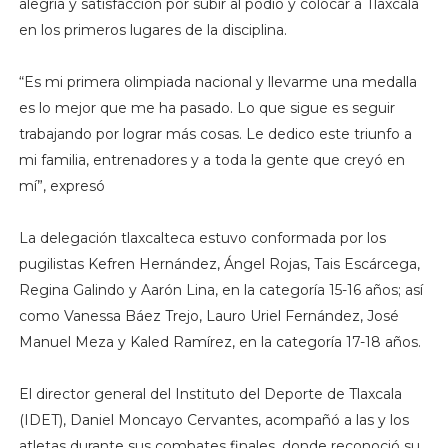
alegría y satisfacción por subir al podio y colocar a Tlaxcala
en los primeros lugares de la disciplina.
“Es mi primera olimpiada nacional y llevarme una medalla
es lo mejor que me ha pasado. Lo que sigue es seguir
trabajando por lograr más cosas. Le dedico este triunfo a
mi familia, entrenadores y a toda la gente que creyó en
mí”, expresó
La delegación tlaxcalteca estuvo conformada por los
pugilistas Kefren Hernández, Ángel Rojas, Tais Escárcega,
Regina Galindo y Aarón Lina, en la categoría 15-16 años; así
como Vanessa Báez Trejo, Lauro Uriel Fernández, José
Manuel Meza y Kaled Ramírez, en la categoría 17-18 años.
El director general del Instituto del Deporte de Tlaxcala
(IDET), Daniel Moncayo Cervantes, acompañó a las y los
atletas durante sus combates finales, donde reconoció su