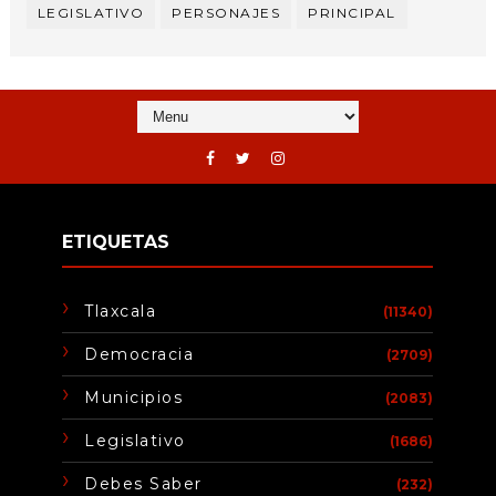
LEGISLATIVO
PERSONAJES
PRINCIPAL
ETIQUETAS
Tlaxcala
(11340)
Democracia
(2709)
Municipios
(2083)
Legislativo
(1686)
Debes Saber
(232)