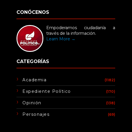
CONÓCENOS
Empoderamos ciudadanía a
través de la información.
Learn More →
CATEGORÍAS
Academia
(1182)
Expediente Político
(170)
Opinión
(138)
Personajes
(69)