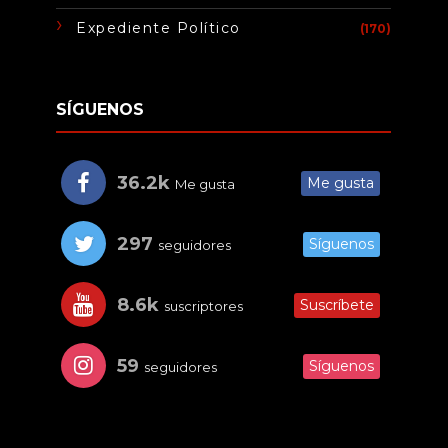
Expediente Político
(170)
SÍGUENOS
36.2k
Me gusta
Me gusta
297
Síguenos
seguidores
8.6k
Suscríbete
suscriptores
59
Síguenos
seguidores