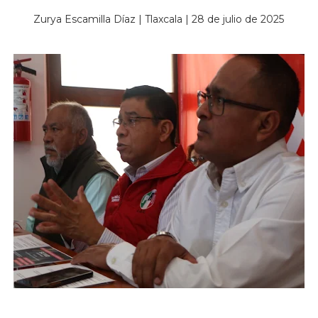
Zurya Escamilla Díaz | Tlaxcala | 28 de julio de 2025