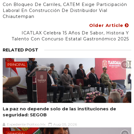
Con Bloqueo De Carriles, CATEM Exige Participación
Laboral En Construcción De Distribuidor Vial
Chiautempan
Older Article
ICATLAX Celebra 15 Años De Sabor, Historia Y
Talento Con Concurso Estatal Gastronómico 2025
RELATED POST
PRINCIPAL
La paz no depende solo de las instituciones de
seguridad: SEGOB
Expediente Político.Mx
Aug 05, 2026