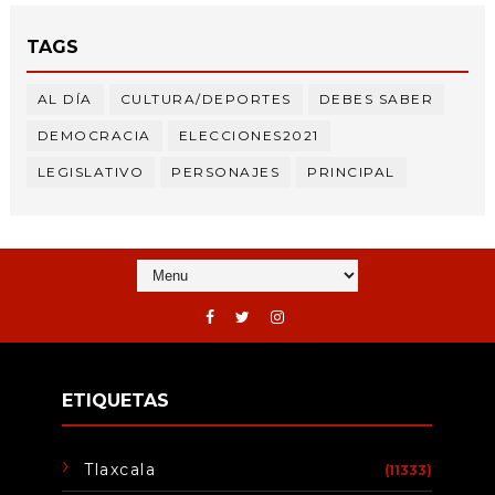
TAGS
AL DÍA
CULTURA/DEPORTES
DEBES SABER
DEMOCRACIA
ELECCIONES2021
LEGISLATIVO
PERSONAJES
PRINCIPAL
ETIQUETAS
Tlaxcala
(11333)