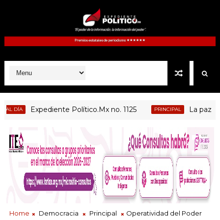
Expediente Político.Mx no. 1125
La paz no dep
ÍA
PRINCIPAL
Home
Democracia
Principal
Operatividad del Poder