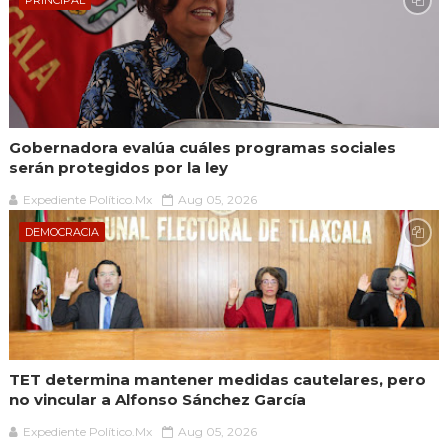
PRINCIPAL
Gobernadora evalúa cuáles programas sociales
serán protegidos por la ley
Expediente Político.Mx
Aug 05, 2026
DEMOCRACIA
TET determina mantener medidas cautelares, pero
no vincular a Alfonso Sánchez García
Expediente Político.Mx
Aug 05, 2026