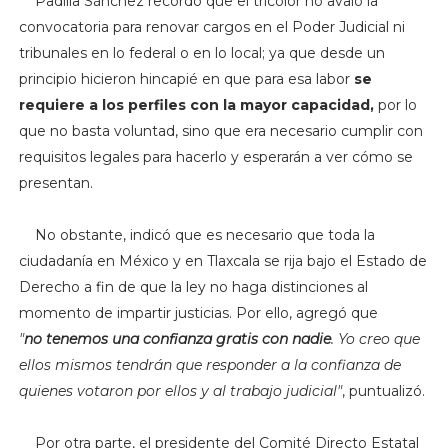
Padilla Sánchez recordó que el tricolor no avaló la
convocatoria para renovar cargos en el Poder Judicial ni
tribunales en lo federal o en lo local; ya que desde un
principio hicieron hincapié en que para esa labor
se
requiere a los perfiles con la mayor capacidad,
por lo
que no basta voluntad, sino que era necesario cumplir con
requisitos legales para hacerlo y esperarán a ver cómo se
presentan.
No obstante, indicó que es necesario que toda la
ciudadanía en México y en Tlaxcala se rija bajo el Estado de
Derecho a fin de que la ley no haga distinciones al
momento de impartir justicias. Por ello, agregó que
"
no
tenemos una confianza gratis con nadie
. Yo creo que
ellos mismos tendrán que responder a la confianza de
quienes votaron por ellos y al trabajo judicial"
, puntualizó.
Por otra parte, el presidente del Comité Directo Estatal