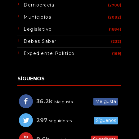
Democracia
(2708)
Municipios
(2082)
Legislativo
(1684)
Debes Saber
(232)
Expediente Político
(169)
SÍGUENOS
36.2k
Me gusta
Me gusta
297
Síguenos
seguidores