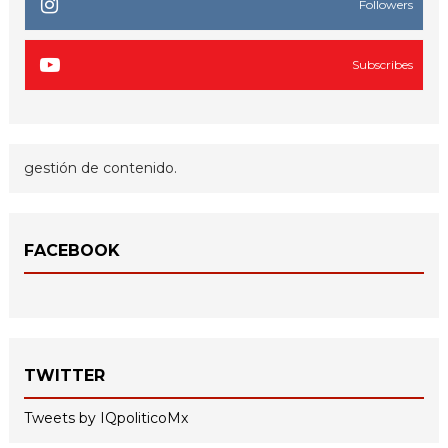
Followers
Subscribes
gestión de contenido.
FACEBOOK
TWITTER
Tweets by IQpoliticoMx