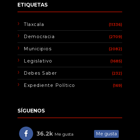
ETIQUETAS
Tlaxcala
(11336)
Democracia
(2709)
Municipios
(2082)
Legislativo
(1685)
Debes Saber
(232)
Expediente Político
(169)
SÍGUENOS
36.2k
Me gusta
Me gusta