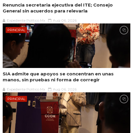
Renuncia secretaria ejecutiva del ITE; Consejo
General sin acuerdos para relevarla
Expediente Político.Mx
Aug 06, 2026
PRINCIPAL
SIA admite que apoyos se concentran en unas
manos, sin pruebas ni forma de corregir
Expediente Político.Mx
Aug 06, 2026
PRINCIPAL