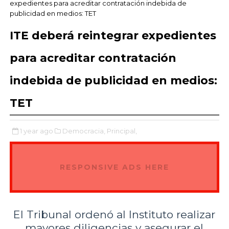
expedientes para acreditar contratación indebida de
publicidad en medios: TET
ITE deberá reintegrar expedientes
para acreditar contratación
indebida de publicidad en medios:
TET
1 year ago
Democracia,
Principal,
RESPONSIVE ADS HERE
El Tribunal ordenó al Instituto realizar
mayores diligencias y asegurar el