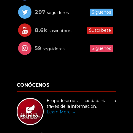
297
Síguenos
seguidores
8.6k
Suscríbete
suscriptores
59
Síguenos
seguidores
CONÓCENOS
Empoderamos ciudadanía a
través de la información.
Learn More →