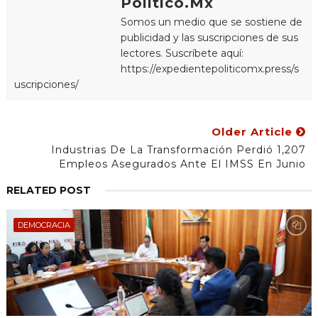
Político.Mx
Somos un medio que se sostiene de
publicidad y las suscripciones de sus
lectores. Suscríbete aquí:
https://expedientepoliticomx.press/s
uscripciones/
Older Article
Industrias De La Transformación Perdió 1,207
Empleos Asegurados Ante El IMSS En Junio
RELATED POST
DEMOCRACIA