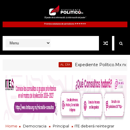
Expediente Político.Mx no 1126
AL DÍA
Home
Democracia
Principal
ITE deberá reintegrar