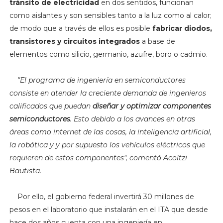
tránsito de electricidad
en dos sentidos, funcionan
como aislantes y son sensibles tanto a la luz como al calor;
de modo que a través de ellos es posible
fabricar diodos,
transistores y circuitos integrados
a base de
elementos como silicio, germanio, azufre, boro o cadmio.
"El
programa de ingeniería en semiconductores
consiste en atender la creciente demanda de ingenieros
calificados que puedan
diseñar y optimizar componentes
semiconductores
. Esto debido a los avances en otras
áreas como internet de las cosas, la inteligencia artificial,
la robótica y y por supuesto los vehículos eléctricos que
requieren de estos componentes", comentó Acoltzi
Bautista.
Por ello, el gobierno federal invertirá 30 millones de
pesos en el laboratorio que instalarán en el ITA que desde
hace dos años cuenta con una ingeniería en