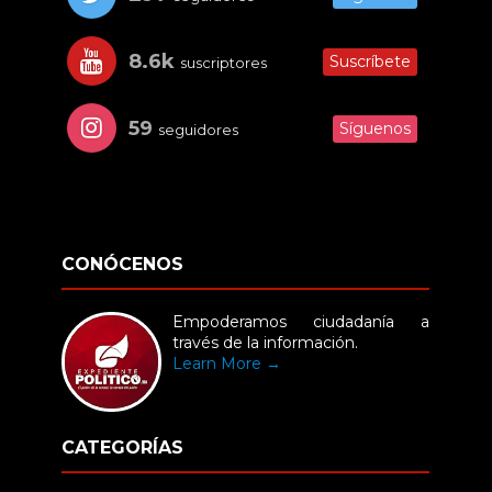
8.6k
Suscríbete
suscriptores
59
Síguenos
seguidores
CONÓCENOS
Empoderamos ciudadanía a
través de la información.
Learn More →
CATEGORÍAS