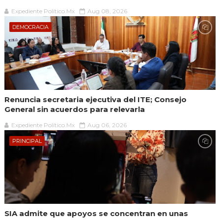
Expediente Político.Mx
Aug 08, 2026
DEMOCRACIA
Renuncia secretaria ejecutiva del ITE; Consejo
General sin acuerdos para relevarla
Expediente Político.Mx
Aug 06, 2026
PRINCIPAL
SIA admite que apoyos se concentran en unas