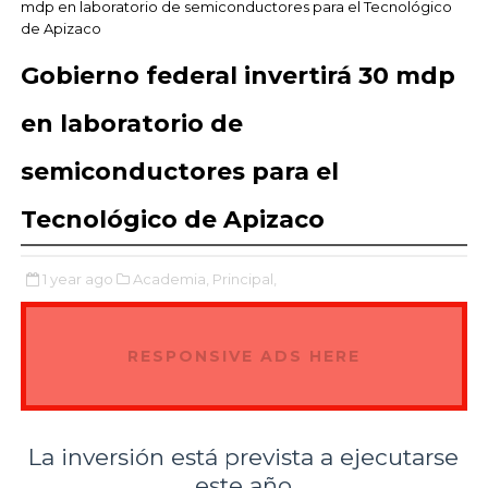
mdp en laboratorio de semiconductores para el Tecnológico
de Apizaco
Gobierno federal invertirá 30 mdp
en laboratorio de
semiconductores para el
Tecnológico de Apizaco
1 year ago
Academia,
Principal,
RESPONSIVE ADS HERE
La inversión está prevista a ejecutarse
este año