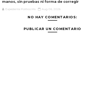
manos, sin pruebas ni forma de corregir
Expediente Político.Mx
Aug 06, 2026
NO HAY COMENTARIOS:
PUBLICAR UN COMENTARIO