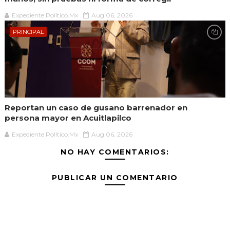
Expediente Político.Mx
Aug 06, 2026
PRINCIPAL
Reportan un caso de gusano barrenador en
persona mayor en Acuitlapilco
Expediente Político.Mx
Aug 06, 2026
NO HAY COMENTARIOS:
PUBLICAR UN COMENTARIO