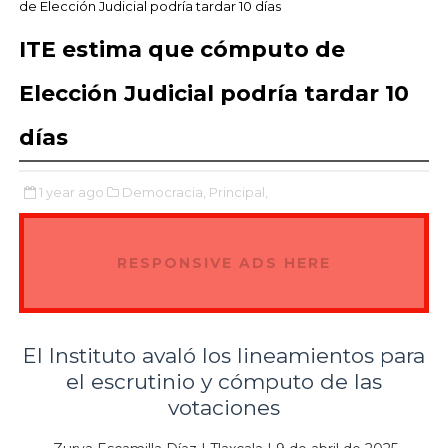
de Elección Judicial podría tardar 10 días
ITE estima que cómputo de
Elección Judicial podría tardar 10
días
1 year ago
Democracia,
Principal,
RESPONSIVE ADS HERE
El Instituto avaló los lineamientos para
el escrutinio y cómputo de las
votaciones