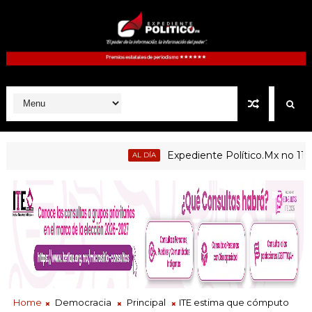
Expediente Político.Mx no 1126
AL DÍA
Home
Democracia
Principal
ITE estima que cómputo