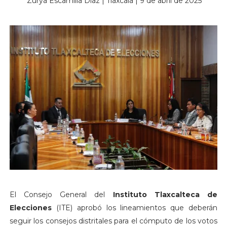
Zurya Escamilla Díaz | Tlaxcala | 9 de abril de 2025
El Consejo General del
Instituto Tlaxcalteca de
Elecciones
(ITE) aprobó los lineamientos que deberán
seguir los consejos distritales para el cómputo de los votos