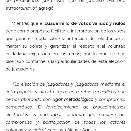
de precedentes para este tipo de proceso electoral
extraordinario"
, agregó.
Mientras que el
cuadernillo de votos válidos y nulos
tiene como propósito facilitar la interpretación de los votos
que generen duda sobre la intención del electorado al
marcar su boleta y garantizar el respeto a al voluntad
ciudadana expresada en las urnas; por lo que se han
diseñado conforme a las particularidades de esta elección
de juzgadores.
"La elección de juzgadores y juzgadoras mediante el
voto popular y directo representa retos específicos que
hemos abordado con
rigor metodológico
y compromiso
democrático. El fortalecimiento de procedimietnos
electorales es una labor continua que requiere del
compromiso y participación de todos los actores
políticos y sociales"
, concluyó Aldave Aguilar.