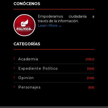
CONÓCENOS
Empoderamos ciudadanía a
través de la información.
Learn More →
CATEGORÍAS
Academia
(1182)
Expediente Político
(169)
Opinión
(138)
Personajes
(69)