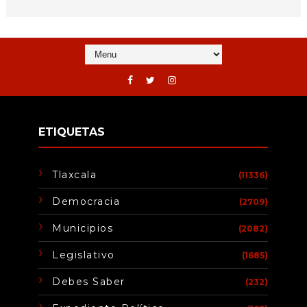
ETIQUETAS
Tlaxcala
(11336)
Democracia
(2709)
Municipios
(2082)
Legislativo
(1685)
Debes Saber
(232)