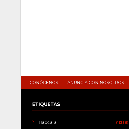
CONÓCENOS
ANUNCIA CON NOSOTROS
ETIQUETAS
Tlaxcala
(11336)