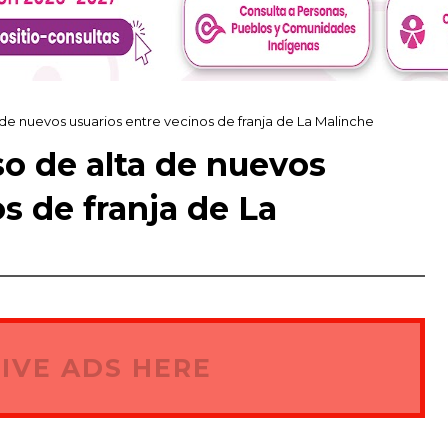
e nuevos usuarios entre vecinos de franja de La Malinche
 de alta de nuevos
s de franja de La
IVE ADS HERE