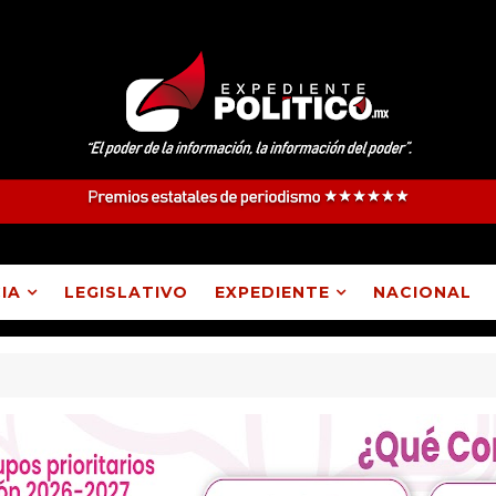
IA
LEGISLATIVO
EXPEDIENTE
NACIONAL
Atlangatepec, Lázaro Cárdenas, Españita y Huamantla