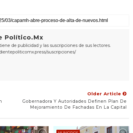
 Político.Mx
ne de publicidad y las suscripciones de sus lectores.
edientepoliticomx.press/suscripciones/
Older Article
n
Gobernadora Y Autoridades Definen Plan De
Mejoramiento De Fachadas En La Capital
MUNICIPIOS