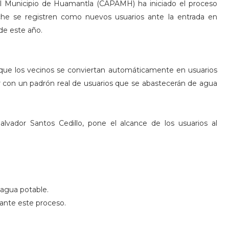
el Municipio de Huamantla (CAPAMH) ha iniciado el proceso
nche se registren como nuevos usuarios ante la entrada en
de este año.
ca que los vecinos se conviertan automáticamente en usuarios
con un padrón real de usuarios que se abastecerán de agua
lvador Santos Cedillo, pone el alcance de los usuarios al
agua potable.
rante este proceso.