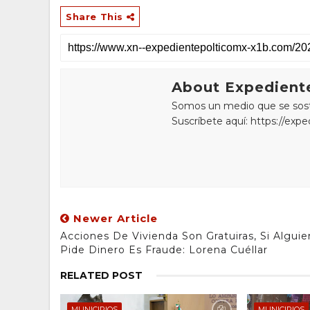
Share This
About Expediente
Somos un medio que se sostie
Suscríbete aquí: https://exp
Newer Article
Acciones De Vivienda Son Gratuiras, Si Alguie
Pide Dinero Es Fraude: Lorena Cuéllar
RELATED POST
MUNICIPIOS
MUNICIPIOS