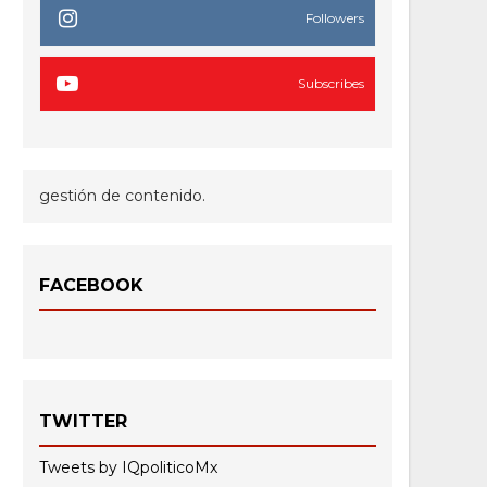
Followers
Subscribes
gestión de contenido.
FACEBOOK
TWITTER
Tweets by IQpoliticoMx