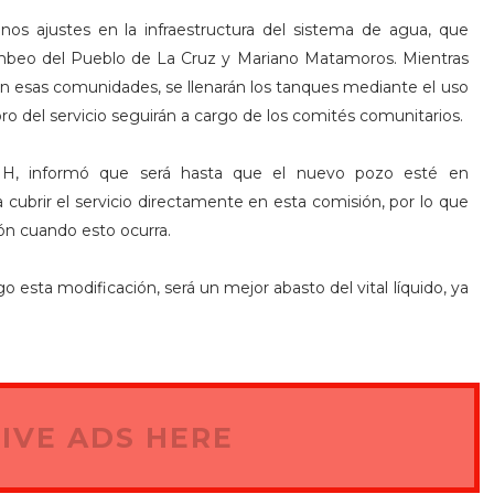
unos ajustes en la infraestructura del sistema de agua, que
ombeo del Pueblo de La Cruz y Mariano Matamoros. Mientras
en esas comunidades, se llenarán los tanques mediante el uso
bro del servicio seguirán a cargo de los comités comunitarios.
H, informó que será hasta que el nuevo pozo esté en
 cubrir el servicio directamente en esta comisión, por lo que
ón cuando esto ocurra.
 esta modificación, será un mejor abasto del vital líquido, ya
IVE ADS HERE