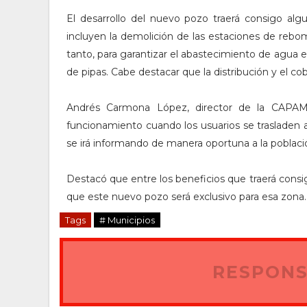
El desarrollo del nuevo pozo traerá consigo alg
incluyen la demolición de las estaciones de reb
tanto, para garantizar el abastecimiento de agua 
de pipas. Cabe destacar que la distribución y el co
Andrés Carmona López, director de la CAPAM
funcionamiento cuando los usuarios se trasladen a
se irá informando de manera oportuna a la poblaci
Destacó que entre los beneficios que traerá consigo
que este nuevo pozo será exclusivo para esa zona.
Tags
# Municipios
RESPONS