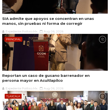
SIA admite que apoyos se concentran en unas
manos, sin pruebas ni forma de corregir
Expediente Político.Mx
Aug 06, 2026
PRINCIPAL
Reportan un caso de gusano barrenador en
persona mayor en Acuitlapilco
Expediente Político.Mx
Aug 06, 2026
TLAXCALA