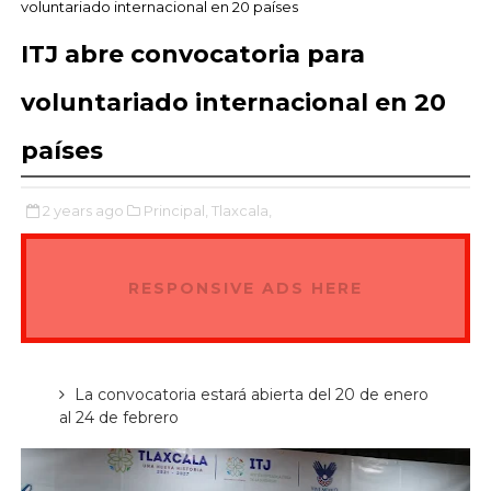
voluntariado internacional en 20 países
ITJ abre convocatoria para
voluntariado internacional en 20
países
2 years ago
Principal,
Tlaxcala,
RESPONSIVE ADS HERE
La convocatoria estará abierta del 20 de enero
al 24 de febrero