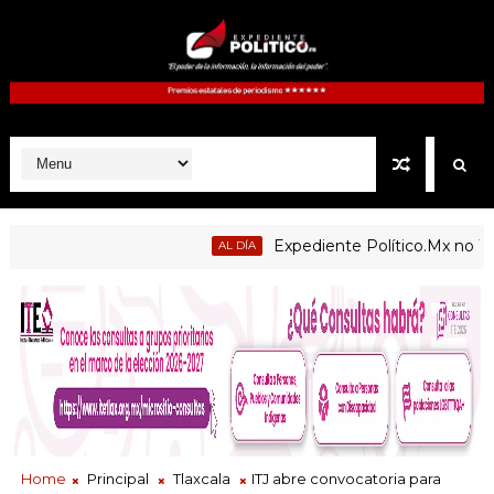
Expediente Político.Mx no 1126
AL DÍA
Home
Principal
Tlaxcala
ITJ abre convocatoria para