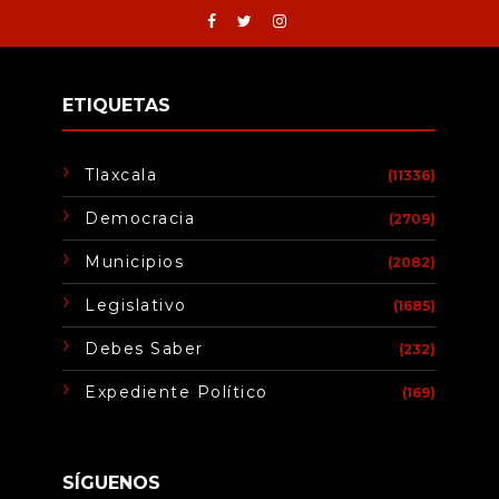
ETIQUETAS
Tlaxcala
(11336)
Democracia
(2709)
Municipios
(2082)
Legislativo
(1685)
Debes Saber
(232)
Expediente Político
(169)
SÍGUENOS