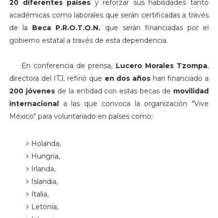
20 diferentes países
y reforzar sus habilidades tanto
académicas como laborales que serán certificadas a través
de la
Beca P.R.O.T.O.N.
que serán financiadas por el
gobierno estatal a través de esta dependencia.
En conferencia de prensa,
Lucero Morales Tzompa
,
directora del ITJ, refirió que
en dos años
han financiado a
200 jóvenes
de la entidad con estas becas de
movilidad
internacional
a las que convoca la organización "Vive
México" para voluntariado en países como:
Holanda,
Hungría,
Irlanda,
Islandia,
Italia,
Letonia,