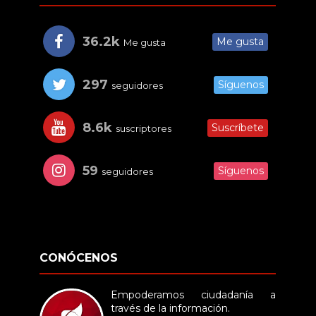
36.2k
Me gusta
Me gusta
297
Síguenos
seguidores
8.6k
Suscríbete
suscriptores
59
Síguenos
seguidores
CONÓCENOS
Empoderamos ciudadanía a
través de la información.