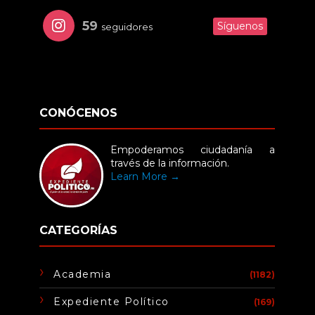
59
Síguenos
seguidores
CONÓCENOS
Empoderamos ciudadanía a
través de la información.
Learn More →
CATEGORÍAS
Academia
(1182)
Expediente Político
(169)