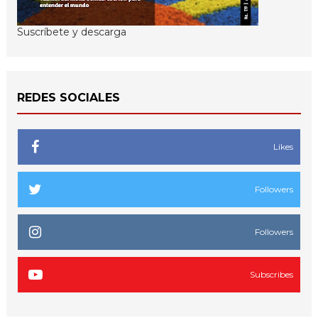
Suscríbete y descarga
REDES SOCIALES
Likes
Followers
Followers
Subscribes