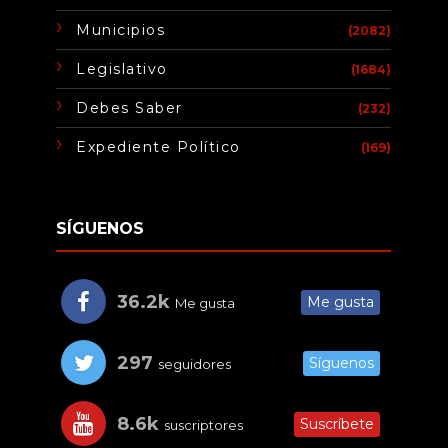
Municipios
(2082)
Legislativo
(1684)
Debes Saber
(232)
Expediente Político
(169)
SÍGUENOS
36.2k
Me gusta
Me gusta
297
Síguenos
seguidores
8.6k
Suscríbete
suscriptores