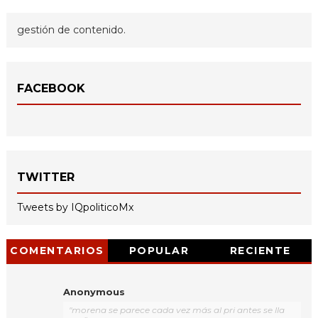
gestión de contenido.
FACEBOOK
TWITTER
Tweets by IQpoliticoMx
COMENTARIOS
POPULAR
RECIENTE
Anonymous
"morena se parece cada vez más al pri antes se lla