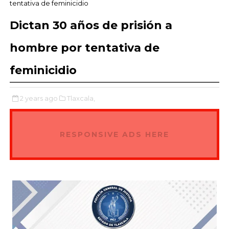
tentativa de feminicidio
Dictan 30 años de prisión a
hombre por tentativa de
feminicidio
2 years ago
Tlaxcala,
RESPONSIVE ADS HERE