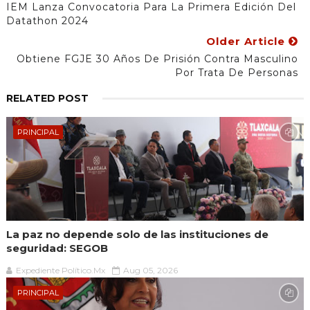
IEM Lanza Convocatoria Para La Primera Edición Del
Datathon 2024
Older Article
Obtiene FGJE 30 Años De Prisión Contra Masculino
Por Trata De Personas
RELATED POST
PRINCIPAL
La paz no depende solo de las instituciones de
seguridad: SEGOB
Expediente Político.Mx
Aug 05, 2026
PRINCIPAL