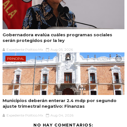
Gobernadora evalúa cuáles programas sociales
serán protegidos por la ley
Expediente Político.Mx
Aug 05, 2026
PRINCIPAL
Municipios deberán enterar 2.4 mdp por segundo
ajuste trimestral negativo: Finanzas
Expediente Político.Mx
Aug 04, 2026
NO HAY COMENTARIOS: