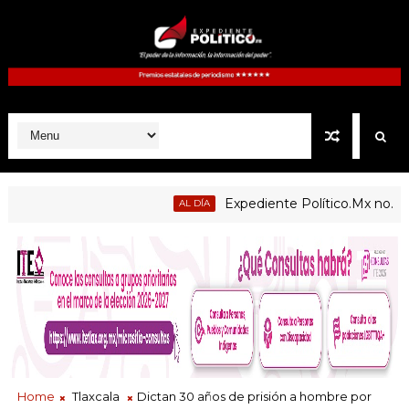
Expediente Político.Mx no. 1125
AL DÍA
de enseñanza centradas en el contexto de sus estudiantes
Home
Tlaxcala
Dictan 30 años de prisión a hombre por