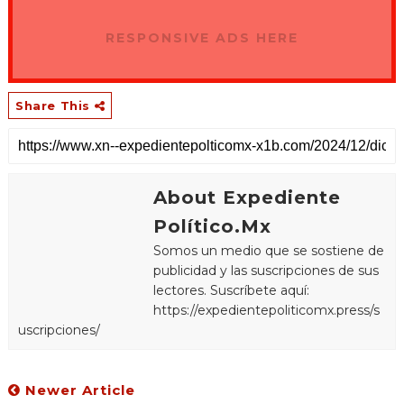
RESPONSIVE ADS HERE
Share This
About Expediente
Político.Mx
Somos un medio que se sostiene de
publicidad y las suscripciones de sus
lectores. Suscríbete aquí:
https://expedientepoliticomx.press/s
uscripciones/
Newer Article