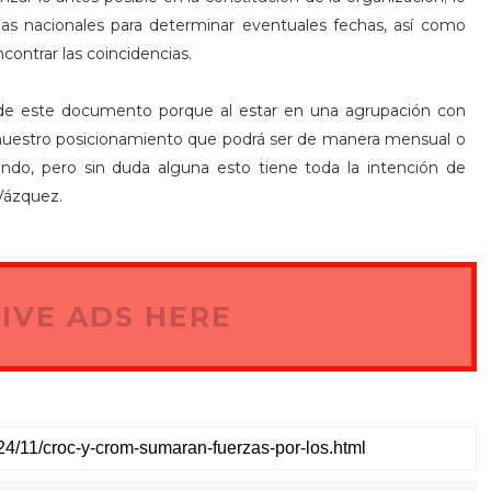
ias nacionales para determinar eventuales fechas, así como
contrar las coincidencias.
n de este documento porque al estar en una agrupación con
n nuestro posicionamiento que podrá ser de manera mensual o
ndo, pero sin duda alguna esto tiene toda la intención de
 Vázquez.
IVE ADS HERE