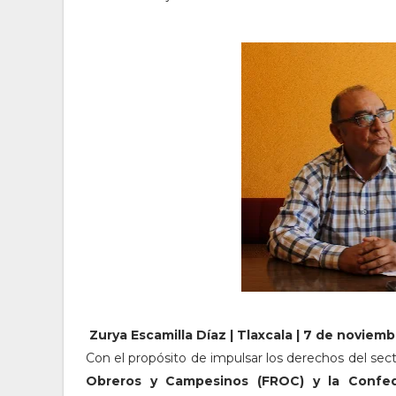
Zurya Escamilla Díaz | Tlaxcala | 7 de noviem
Con el propósito de impulsar los derechos del secto
Obreros y Campesinos (FROC) y la Confed