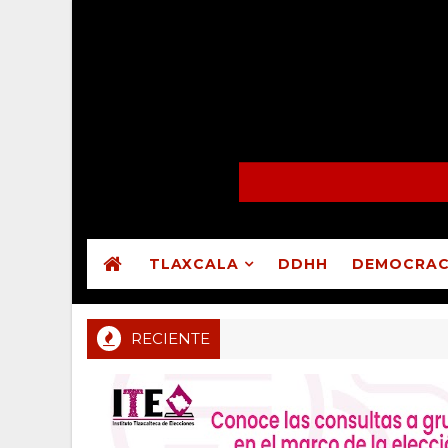
TLAXCALA
DDHH
DEMOCRAC
RECIENTE