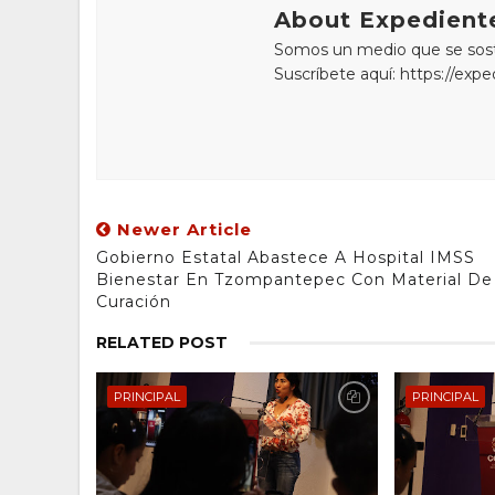
About Expediente
Somos un medio que se sostie
Suscríbete aquí: https://exp
Newer Article
Gobierno Estatal Abastece A Hospital IMSS
Bienestar En Tzompantepec Con Material De
Curación
RELATED POST
PRINCIPAL
PRINCIPAL