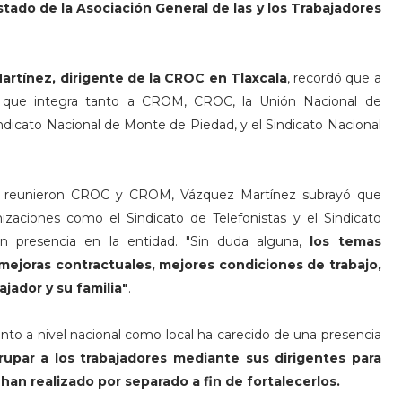
stado de la Asociación General de las y los Trabajadores
rtínez, dirigente de la CROC en Tlaxcala
, recordó que a
ón que integra tanto a CROM, CROC, la Unión Nacional de
Sindicato Nacional de Monte de Piedad, y el Sindicato Nacional
eunieron CROC y CROM, Vázquez Martínez subrayó que
zaciones como el Sindicato de Telefonistas y el Sindicato
 presencia en la entidad. "Sin duda alguna,
los temas
 mejoras contractuales, mejores condiciones de trabajo,
ajador y su familia"
.
to a nivel nacional como local ha carecido de una presencia
upar a los trabajadores mediante sus dirigentes para
n realizado por separado a fin de fortalecerlos.