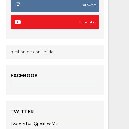
Followers
Subscribes
gestión de contenido.
FACEBOOK
TWITTER
Tweets by IQpoliticoMx