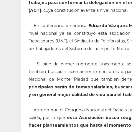
trabajos para conformar la delegación en el e
(AGT)
, cuya constitución avanza a nivel nacional.
En conferencia de prensa,
Eduardo Vázquez Ma
nivel nacional ya se constituyó esta asociaci
Trabajadores (UNT), el Sindicato de Telefonistas, 
de Trabajadores del Sistema de Transporte Metro.
Si bien de primer momento únicamente se r
también buscarán acercamiento con otras organi
Nacional de Monte Piedad que también tienen
principales serán de temas salariales, buscar
y en general mejor calidad de vida para el trab
Agregó que el Congreso Nacional del Trabajo tan
sólida, por lo que
esta Asociación busca reagr
hacer planteamientos que hasta el momento ha