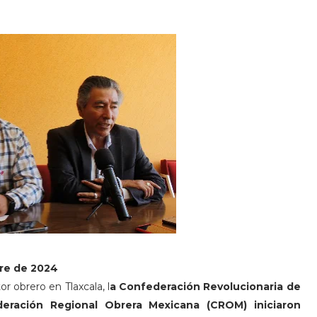
bre de 2024
r obrero en Tlaxcala, l
a Confederación Revolucionaria de
eración Regional Obrera Mexicana (CROM) iniciaron