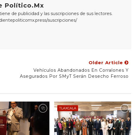
 Político.Mx
ne de publicidad y las suscripciones de sus lectores.
edientepoliticomx.press/suscripciones/
Older Article
Vehículos Abandonados En Corralones Y
Asegurados Por SMyT Serán Desecho Ferroso
TLAXCALA