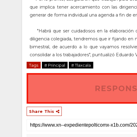
que implica tener acercamiento con las dirigenc
generar de forma individual una agenda a fin de en
"H
abrá que ser cuidadosos en la elaboració
diligencia colegiada, tendremos que ir fijando e
bimestral, de acuerdo a lo que vayamos resolvie
consolidar a los trabajadores", puntualizó Eduardo
Tags
# Principal
# Tlaxcala
RESPONS
Share This