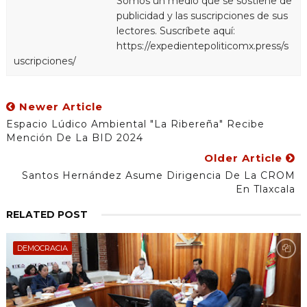
Somos un medio que se sostiene de
publicidad y las suscripciones de sus
lectores. Suscríbete aquí:
https://expedientepoliticomx.press/s
uscripciones/
Newer Article
Espacio Lúdico Ambiental "La Ribereña" Recibe
Mención De La BID 2024
Older Article
Santos Hernández Asume Dirigencia De La CROM
En Tlaxcala
RELATED POST
DEMOCRACIA