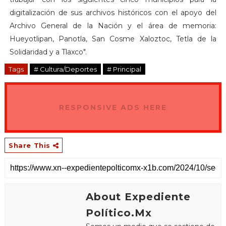
digitalización de sus archivos históricos con el apoyo del
Archivo General de la Nación y el área de memoria:
Hueyotlipan, Panotla, San Cosme Xaloztoc, Tetla de la
Solidaridad y a Tlaxco".
Tags
# Cultura/Deportes
# Principal
RESPONSIVE ADS HERE
Share This
About Expediente
Político.Mx