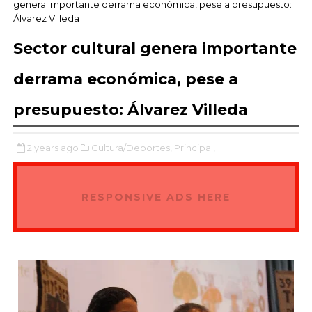
genera importante derrama económica, pese a presupuesto:
Álvarez Villeda
Sector cultural genera importante
derrama económica, pese a
presupuesto: Álvarez Villeda
2 years ago
Cultura/Deportes,
Principal,
RESPONSIVE ADS HERE