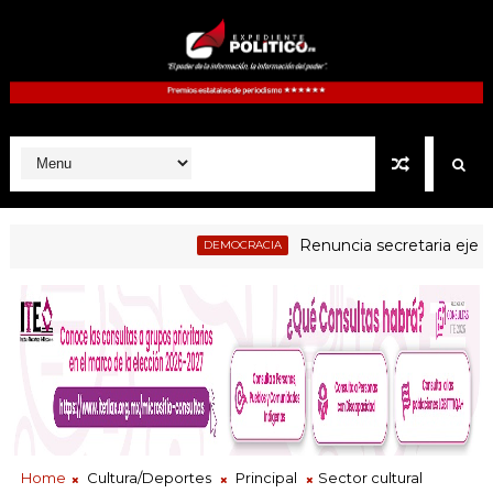
Renuncia secretaria ejecutiva 
DEMOCRACIA
icial examen a jueces electos como parte del proceso de evaluaci
Home
Cultura/Deportes
Principal
Sector cultural