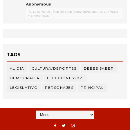
Anonymous
"el promotor ricardo rodríguez alvarado es un falso
y mentiroso "
TAGS
AL DÍA
CULTURA/DEPORTES
DEBES SABER
DEMOCRACIA
ELECCIONES2021
LEGISLATIVO
PERSONAJES
PRINCIPAL