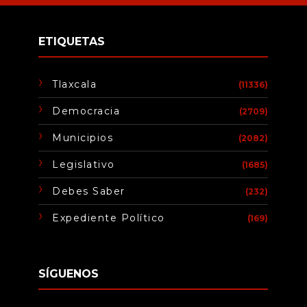
ETIQUETAS
Tlaxcala
(11336)
Democracia
(2709)
Municipios
(2082)
Legislativo
(1685)
Debes Saber
(232)
Expediente Político
(169)
SÍGUENOS