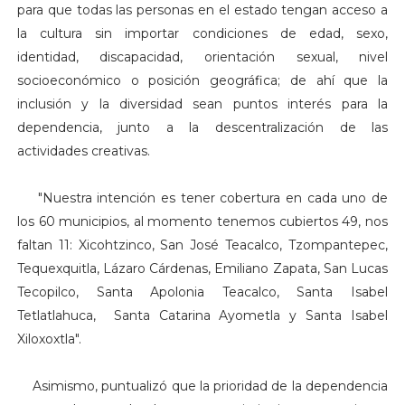
para que todas las personas en el estado tengan acceso a
la cultura sin importar condiciones de edad, sexo,
identidad, discapacidad, orientación sexual, nivel
socioeconómico o posición geográfica; de ahí que la
inclusión y la diversidad sean puntos interés para la
dependencia, junto a la descentralización de las
actividades creativas.
"N
uestra intención es tener cobertura en cada uno de
los 60 municipios, al momento tenemos cubiertos 49, nos
faltan 11: Xicohtzinco, San José Teacalco, Tzompantepec,
Tequexquitla, Lázaro Cárdenas, Emiliano Zapata, San Lucas
Tecopilco, Santa Apolonia Teacalco, Santa Isabel
Tetlatlahuca, Santa Catarina Ayometla y Santa Isabel
Xiloxoxtla".
Asimismo, puntualizó que la prioridad de la dependencia