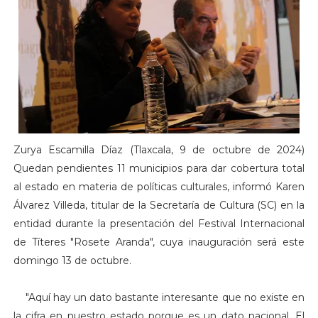
Zurya Escamilla Díaz (Tlaxcala, 9 de octubre de 2024)
Quedan pendientes 11 municipios para dar cobertura total
al estado en materia de políticas culturales, informó Karen
Álvarez Villeda, titular de la Secretaría de Cultura (SC) en la
entidad durante la presentación del Festival Internacional
de Títeres "Rosete Aranda", cuya inauguración será este
domingo 13 de octubre.
"Aquí hay un dato bastante interesante que no existe en
la cifra en nuestro estado porque es un dato nacional. El