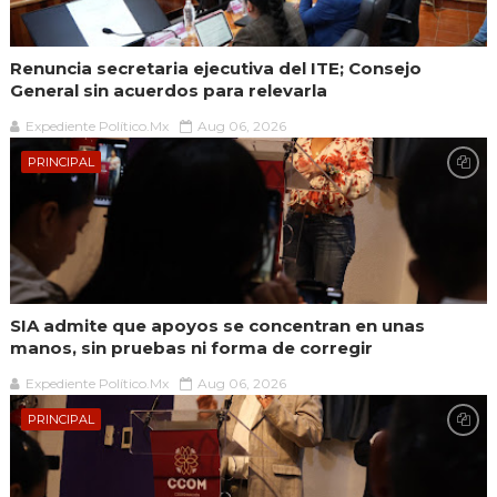
Renuncia secretaria ejecutiva del ITE; Consejo
General sin acuerdos para relevarla
Expediente Político.Mx
Aug 06, 2026
PRINCIPAL
SIA admite que apoyos se concentran en unas
manos, sin pruebas ni forma de corregir
Expediente Político.Mx
Aug 06, 2026
PRINCIPAL