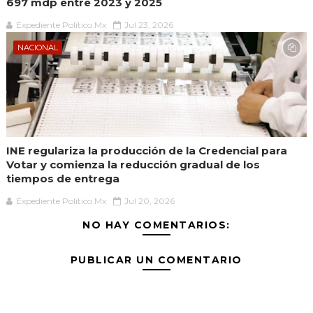
697 mdp entre 2023 y 2025
Expediente Político.Mx
Jul 23, 2026
NACIONAL
INE regulariza la producción de la Credencial para
Votar y comienza la reducción gradual de los
tiempos de entrega
Expediente Político.Mx
Jul 20, 2026
NO HAY COMENTARIOS:
PUBLICAR UN COMENTARIO