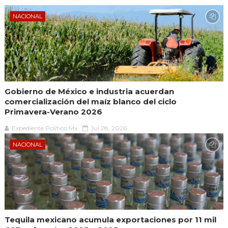
NACIONAL
Gobierno de México e industria acuerdan
comercialización del maíz blanco del ciclo
Primavera-Verano 2026
Expediente Político.Mx
Jul 28, 2026
NACIONAL
Tequila mexicano acumula exportaciones por 11 mil