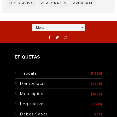
LEGISLATIVO
PERSONAJES
PRINCIPAL
ETIQUETAS
Tlaxcala
(11336)
Democracia
(2709)
Municipios
(2082)
Legislativo
(1685)
Debes Saber
(232)