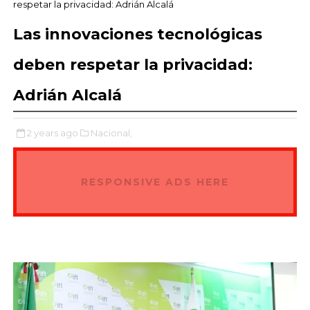
respetar la privacidad: Adrián Alcalá
Las innovaciones tecnológicas
deben respetar la privacidad:
Adrián Alcalá
2 years ago
Nacional,
RESPONSIVE ADS HERE