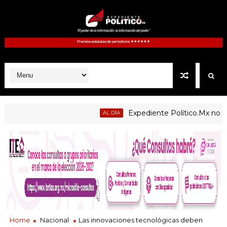
Expediente Político.Mx no 1126
AL DÍA
Home
Nacional
Las innovaciones tecnológicas deben