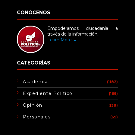
CONÓCENOS
Empoderamos ciudadanía a
través de la información.
Learn More →
CATEGORÍAS
Academia
(1182)
Expediente Político
(169)
Opinión
(138)
Personajes
(69)