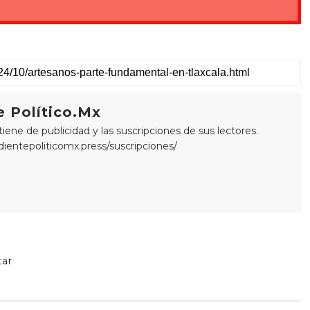
 Político.Mx
ne de publicidad y las suscripciones de sus lectores.
edientepoliticomx.press/suscripciones/
tar