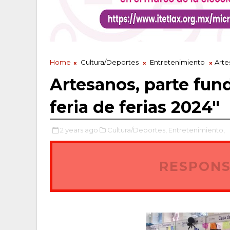
Home
Cultura/Deportes
Entretenimiento
Arte
Artesanos, parte fund
feria de ferias 2024"
2 years ago
Cultura/Deportes,
Entretenimiento,
RESPONS