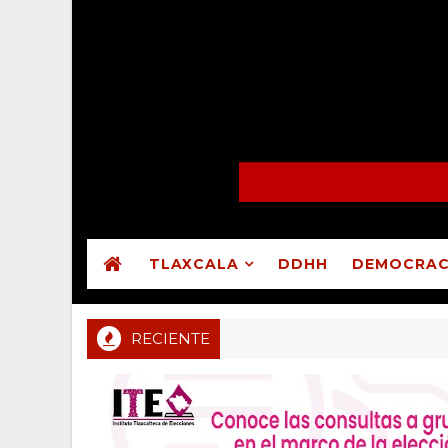
TLAXCALA
DDHH
DEMOCRAC
RECIENTE