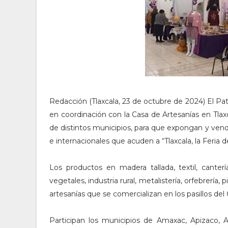
Redacción (Tlaxcala, 23 de octubre de 2024) El Patr
en coordinación con la Casa de Artesanías en Tlax
de distintos municipios, para que expongan y venda
e internacionales que acuden a “Tlaxcala, la Feria 
Los productos en madera tallada, textil, cantería y 
vegetales, industria rural, metalistería, orfebrería, 
artesanías que se comercializan en los pasillos del
Participan los municipios de Amaxac, Apizaco, A