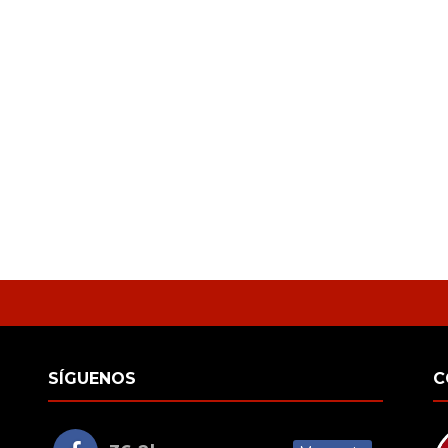
SÍGUENOS
C