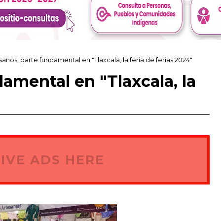
sanos, parte fundamental en "Tlaxcala, la feria de ferias 2024"
amental en "Tlaxcala, la
IVE ADS HERE