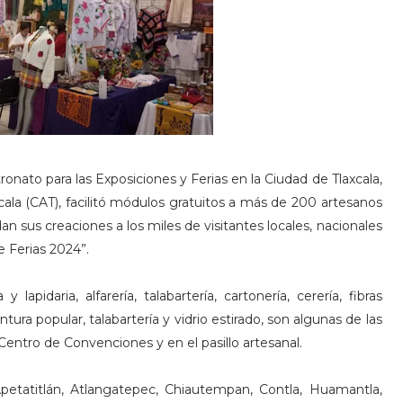
onato para las Exposiciones y Ferias en la Ciudad de Tlaxcala,
cala (CAT), facilitó módulos gratuitos a más de 200 artesanos
n sus creaciones a los miles de visitantes locales, nacionales
de Ferias 2024”.
lapidaria, alfarería, talabartería, cartonería, cerería, fibras
pintura popular, talabartería y vidrio estirado, son algunas de las
 Centro de Convenciones y en el pasillo artesanal.
petatitlán, Atlangatepec, Chiautempan, Contla, Huamantla,