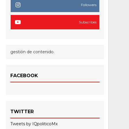
Followers
Subscribes
gestión de contenido.
FACEBOOK
TWITTER
Tweets by IQpoliticoMx