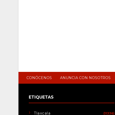
CONÓCENOS
ANUNCIA CON NOSOTROS
ETIQUETAS
Tlaxcala
(11336)