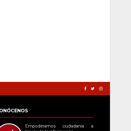
ONÓCENOS
Empoderamos ciudadanía a