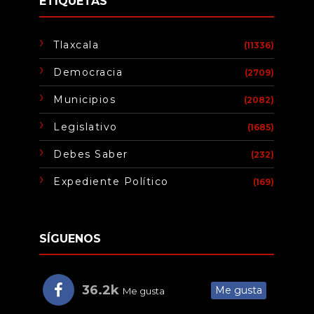
ETIQUETAS
Tlaxcala
(11336)
Democracia
(2709)
Municipios
(2082)
Legislativo
(1685)
Debes Saber
(232)
Expediente Político
(169)
SÍGUENOS
36.2k
Me gusta
Me gusta