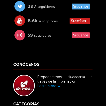
297
Síguenos
seguidores
8.6k
Suscríbete
suscriptores
59
Síguenos
seguidores
CONÓCENOS
Empoderamos ciudadanía a
través de la información.
Learn More →
CATEGORÍAS