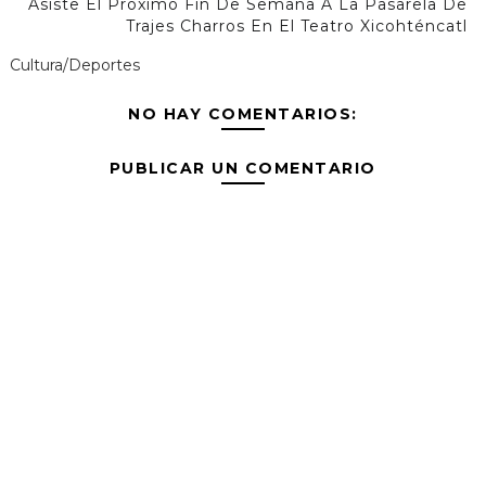
Asiste El Próximo Fin De Semana A La Pasarela De
Trajes Charros En El Teatro Xicohténcatl
Cultura/Deportes
NO HAY COMENTARIOS:
PUBLICAR UN COMENTARIO