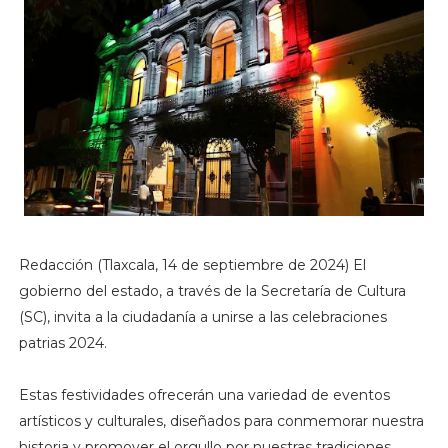
Redacción (Tlaxcala, 14 de septiembre de 2024) El
gobierno del estado, a través de la Secretaría de Cultura
(SC), invita a la ciudadanía a unirse a las celebraciones
patrias 2024.
Estas festividades ofrecerán una variedad de eventos
artísticos y culturales, diseñados para conmemorar nuestra
historia y promover el orgullo por nuestras tradiciones