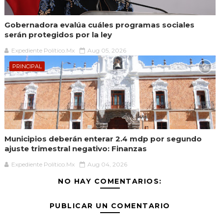
Gobernadora evalúa cuáles programas sociales
serán protegidos por la ley
Expediente Político.Mx
Aug 05, 2026
PRINCIPAL
Municipios deberán enterar 2.4 mdp por segundo
ajuste trimestral negativo: Finanzas
Expediente Político.Mx
Aug 04, 2026
NO HAY COMENTARIOS:
PUBLICAR UN COMENTARIO