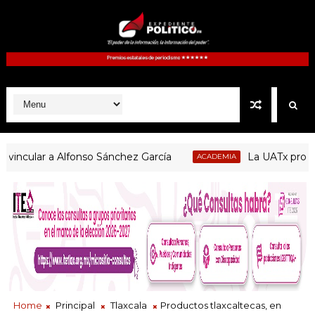
ular a Alfonso Sánchez García
La UATx promueve e
ACADEMIA
Home
Principal
Tlaxcala
Productos tlaxcaltecas, en