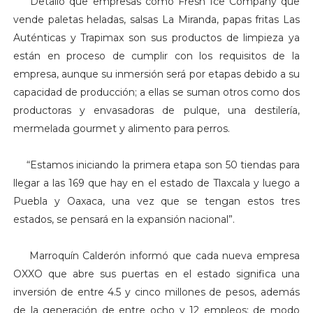
Detalló que empresas como Fresh Ice Company que
vende paletas heladas, salsas La Miranda, papas fritas Las
Auténticas y Trapimax son sus productos de limpieza ya
están en proceso de cumplir con los requisitos de la
empresa, aunque su inmersión será por etapas debido a su
capacidad de producción; a ellas se suman otros como dos
productoras y envasadoras de pulque, una destilería,
mermelada gourmet y alimento para perros.
“Estamos iniciando la primera etapa son 50 tiendas para
llegar a las 169 que hay en el estado de Tlaxcala y luego a
Puebla y Oaxaca, una vez que se tengan estos tres
estados, se pensará en la expansión nacional”.
Marroquín Calderón informó que cada nueva empresa
OXXO que abre sus puertas en el estado significa una
inversión de entre 4.5 y cinco millones de pesos, además
de la generación de entre ocho y 12 empleos; de modo