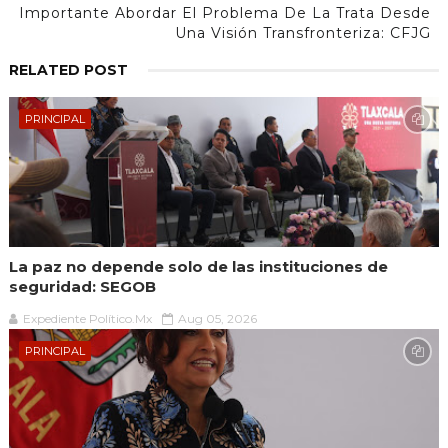
Importante Abordar El Problema De La Trata Desde
Una Visión Transfronteriza: CFJG
RELATED POST
PRINCIPAL
La paz no depende solo de las instituciones de
seguridad: SEGOB
Expediente Político.Mx
Aug 05, 2026
PRINCIPAL