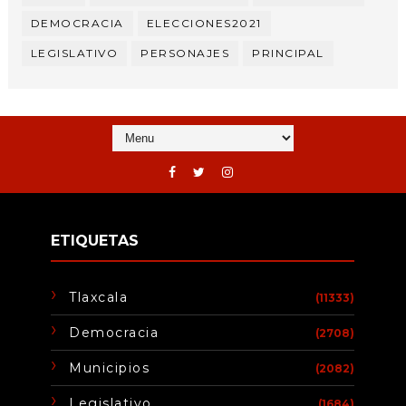
DEMOCRACIA
ELECCIONES2021
LEGISLATIVO
PERSONAJES
PRINCIPAL
ETIQUETAS
Tlaxcala
(11333)
Democracia
(2708)
Municipios
(2082)
Legislativo
(1684)