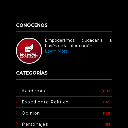
CONÓCENOS
Empoderamos ciudadanía a
través de la información.
Learn More →
CATEGORÍAS
Academia
(1182)
Expediente Político
(169)
Opinión
(138)
Personajes
(69)