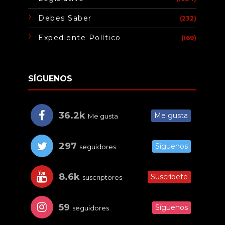
Debes Saber
(232)
Expediente Político
(169)
SÍGUENOS
36.2k
Me gusta
Me gusta
297
Síguenos
seguidores
8.6k
Suscríbete
suscriptores
59
Síguenos
seguidores