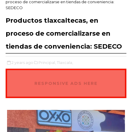
proceso de comercializarse en tiendas de conveniencia:
SEDECO
Productos tlaxcaltecas, en
proceso de comercializarse en
tiendas de conveniencia: SEDECO
2 years ago
Principal,
Tlaxcala,
RESPONSIVE ADS HERE