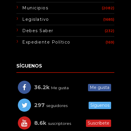
Municipios
(2082)
Legislativo
(1685)
Debes Saber
(232)
Expediente Político
(169)
SÍGUENOS
36.2k
Me gusta
Me gusta
297
Síguenos
seguidores
8.6k
Suscríbete
suscriptores