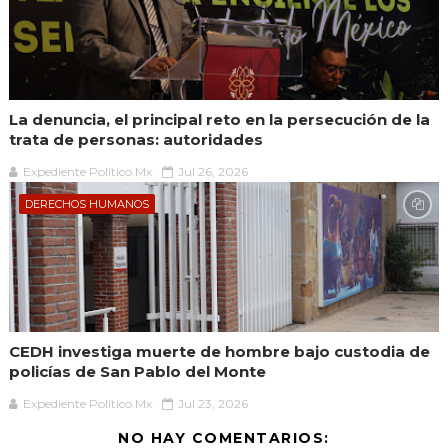
La denuncia, el principal reto en la persecución de la
trata de personas: autoridades
Expediente Político.Mx
Jul 26, 2026
DERECHOS HUMANOS
CEDH investiga muerte de hombre bajo custodia de
policías de San Pablo del Monte
Expediente Político.Mx
Jul 23, 2026
NO HAY COMENTARIOS: