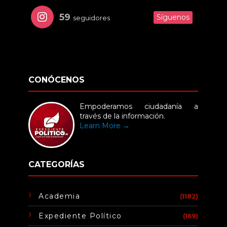
59
Síguenos
seguidores
CONÓCENOS
Empoderamos ciudadanía a
través de la información.
Learn More →
CATEGORÍAS
Academia
(1182)
Expediente Político
(169)