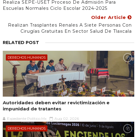
Realiza SEPE-USET Proceso De Admisión Para
Escuelas Normales Ciclo Escolar 2024-2025
Older Article
Realizan Trasplantes Renales A Siete Personas Con
Cirugías Gratuitas En Sector Salud De Tlaxcala
RELATED POST
DERECHOS HUMANOS
Autoridades deben evitar revictimización e
impunidad de tratantes
Expediente Político.Mx
Aug 02, 2026
DERECHOS HUMANOS