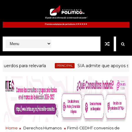
dos para relevarla
SIA admite que apoyos se conce
PRINCIPAL
Home
Derechos Humanos
Firmó CEDHT convenios de