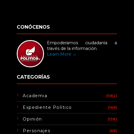
CONÓCENOS
Empoderamos ciudadanía a
través de la información.
Learn More →
CATEGORÍAS
Academia
(1182)
Expediente Político
(169)
Opinión
(138)
Personajes
(69)