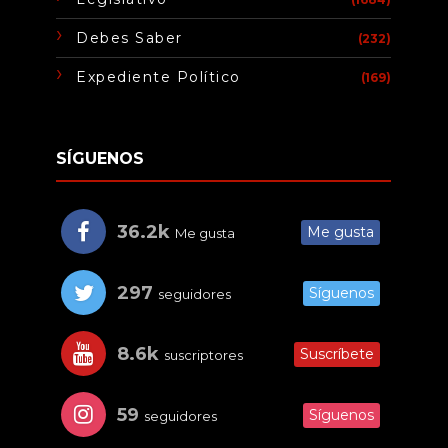
Debes Saber
(232)
Expediente Político
(169)
SÍGUENOS
36.2k
Me gusta
Me gusta
297
Síguenos
seguidores
8.6k
Suscríbete
suscriptores
59
Síguenos
seguidores