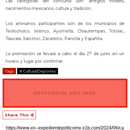
Las categorías del concurso son: arreglos florales,
nacimientos mexicanos, cultura y tradición.
Los artesanos participantes son de los municipios de
Teolocholco, Ixtenco, Ayometla, Chiautempan, Totolac,
Tlaxcala, Xaloztoc, Zacatelco, Panotla y Españita.
La premiación se llevará a cabo el día 27 de junio en un
horario y lugar por confirmar.
Tags
# Cultura/Deportes
RESPONSIVE ADS HERE
Share This