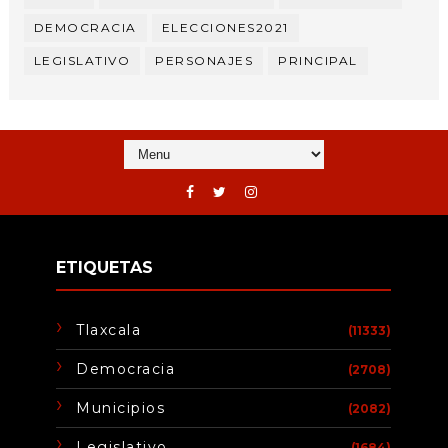
DEMOCRACIA
ELECCIONES2021
LEGISLATIVO
PERSONAJES
PRINCIPAL
ETIQUETAS
Tlaxcala
(11333)
Democracia
(2708)
Municipios
(2082)
Legislativo
(1684)