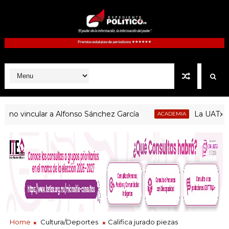
 vincular a Alfonso Sánchez García
La UATx prom
ACADEMIA
Home
Cultura/Deportes
Califica jurado piezas