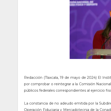
Redacción (Tlaxcala, 19 de mayo de 2024) El Insti
por comprobar o reintegrar a la Comisión Nacional
públicos federales correspondientes al ejercicio fis
La constancia de no adeudo emitida por la Subdire
Operación Fiduciaria y Mercadotecnia de la Conad