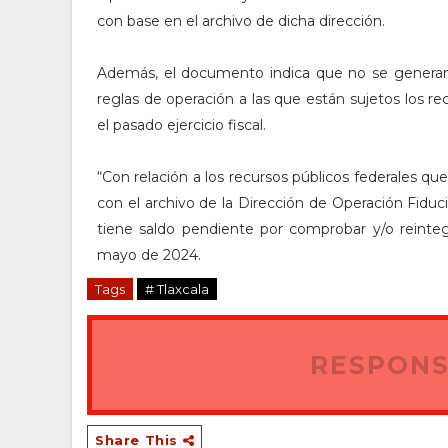
con base en el archivo de dicha dirección.
Además, el documento indica que no se generan d
reglas de operación a las que están sujetos los re
el pasado ejercicio fiscal.
“Con relación a los recursos públicos federales que
con el archivo de la Dirección de Operación Fiduci
tiene saldo pendiente por comprobar y/o reinteg
mayo de 2024.
Tags
# Tlaxcala
RESPONS
Share This