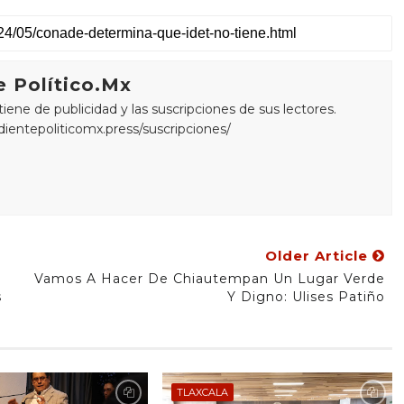
 Político.Mx
ne de publicidad y las suscripciones de sus lectores.
edientepoliticomx.press/suscripciones/
Older Article
Vamos A Hacer De Chiautempan Un Lugar Verde
s
Y Digno: Ulises Patiño
TLAXCALA