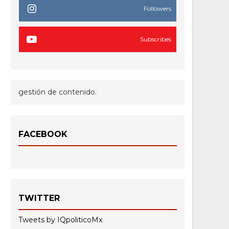
Followers
Subscribes
gestión de contenido.
FACEBOOK
TWITTER
Tweets by IQpoliticoMx