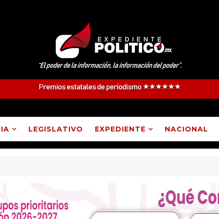
IA
LEGISLATIVO
EXPEDIENTE
NACIONAL
electos como parte del proceso de evaluación