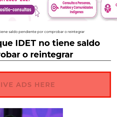
ene saldo pendiente por comprobar o reintegrar
e IDET no tiene saldo
bar o reintegrar
IVE ADS HERE