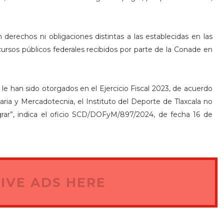
erechos ni obligaciones distintas a las establecidas en las
cursos públicos federales recibidos por parte de la Conade en
 le han sido otorgados en el Ejercicio Fiscal 2023, de acuerdo
aria y Mercadotecnia, el Instituto del Deporte de Tlaxcala no
rar”, indica el oficio SCD/DOFyM/897/2024, de fecha 16 de
IVE ADS HERE