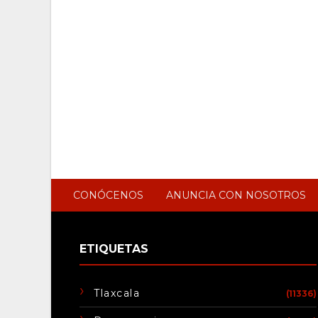
CONÓCENOS
ANUNCIA CON NOSOTROS
ETIQUETAS
Tlaxcala
(11336)