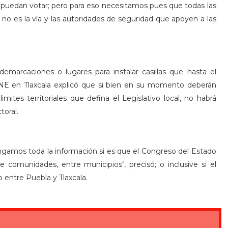
 puedan votar; pero para eso necesitamos pues que todas las
no es la vía y las autoridades de seguridad que apoyen a las
emarcaciones o lugares para instalar casillas que hasta el
NE en Tlaxcala explicó que si bien en su momento deberán
limites territoriales que defina el Legislativo local, no habrá
toral.
gamos toda la información si es que el Congreso del Estado
 comunidades, entre municipios", precisó; o inclusive si el
o entre Puebla y Tlaxcala.