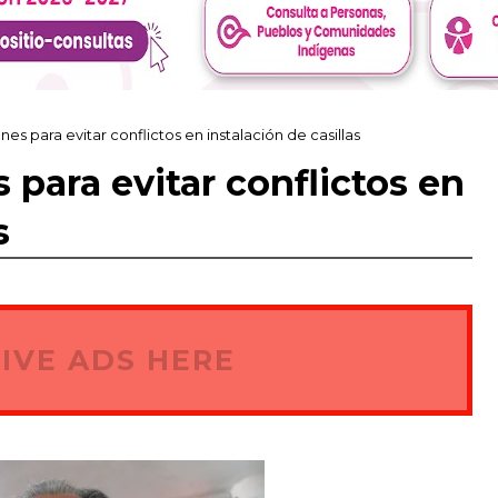
es para evitar conflictos en instalación de casillas
 para evitar conflictos en
s
IVE ADS HERE