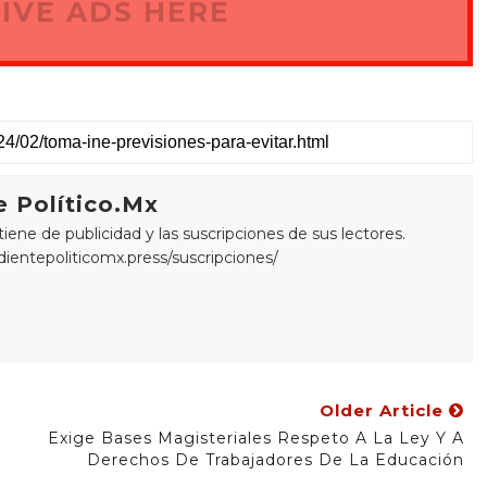
IVE ADS HERE
 Político.Mx
ne de publicidad y las suscripciones de sus lectores.
edientepoliticomx.press/suscripciones/
Older Article
Exige Bases Magisteriales Respeto A La Ley Y A
Derechos De Trabajadores De La Educación