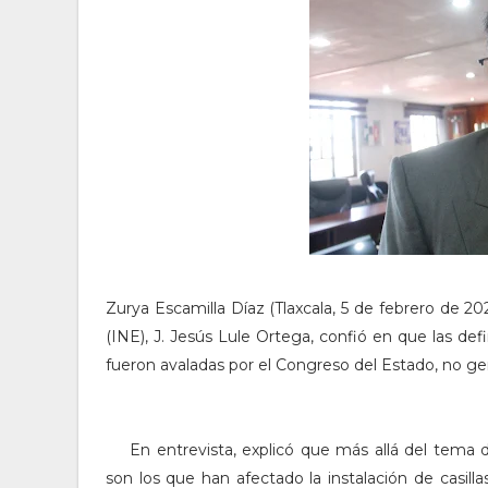
Zurya Escamilla Díaz (Tlaxcala, 5 de febrero de 2024
(INE), J. Jesús Lule Ortega, confió en que las defi
fueron avaladas por el Congreso del Estado, no gen
En entrevista, explicó que más allá del tema 
son los que han afectado la instalación de casilla