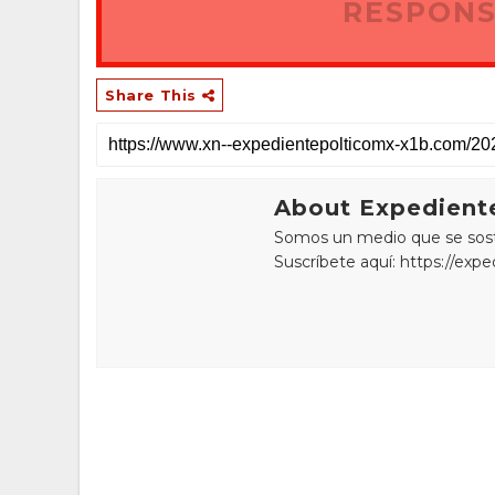
RESPONS
Share This
About Expediente
Somos un medio que se sostie
Suscríbete aquí: https://exp