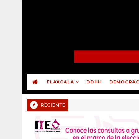
TLAXCALA
DDHH
DEMOCRAC
RECIENTE