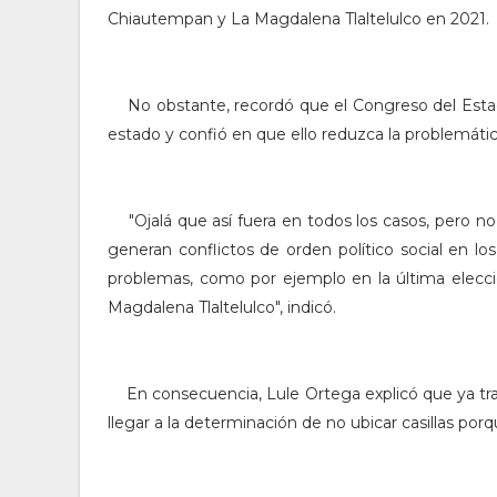
Chiautempan y La Magdalena Tlaltelulco en 2021.
No obstante, recordó que el Congreso del Estad
estado y confió en que ello reduzca la problemátic
"Ojalá que así fuera en todos los casos, pero 
generan conflictos de orden político social en l
problemas, como por ejemplo en la última elecci
Magdalena Tlaltelulco", indicó.
En consecuencia, Lule Ortega explicó que ya tra
llegar a la determinación de no ubicar casillas por