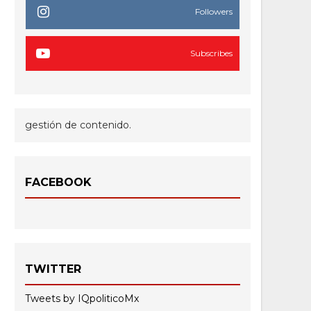
Followers
Subscribes
gestión de contenido.
FACEBOOK
TWITTER
Tweets by IQpoliticoMx