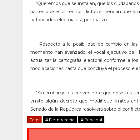
"Queremos que se instalen, que los ciudadanos
partes que están en conflictos entiendan que esa 
autoridades electorales", puntualizó.
Respecto a la posibilidad de cambio en las d
momento han avanzado, el vocal ejecutivo del I
actualizar la cartografía electoral conforme a los 
modificaciones hasta que concluya el proceso elec
"Sin embargo, es conveniente que nosotros ten
emite algún decreto que modifique límites entre
Senado de la República resolviera sobre el conflict
Tags
# Democracia
# Principal