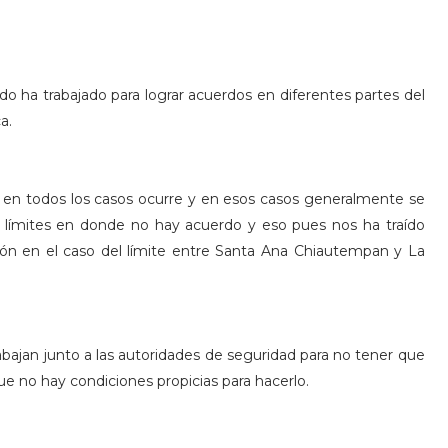
o ha trabajado para lograr acuerdos en diferentes partes del
a.
no en todos los casos ocurre y en esos casos generalmente se
os límites en donde no hay acuerdo y eso pues nos ha traído
ón en el caso del límite entre Santa Ana Chiautempan y La
bajan junto a las autoridades de seguridad para no tener que
que no hay condiciones propicias para hacerlo.