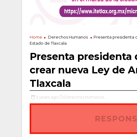
Home
Derechos Humanos
Presenta presidenta d
Estado de Tlaxcala
Presenta presidenta 
crear nueva Ley de A
Tlaxcala
3 years ago
Derechos Humanos,
RESPONS