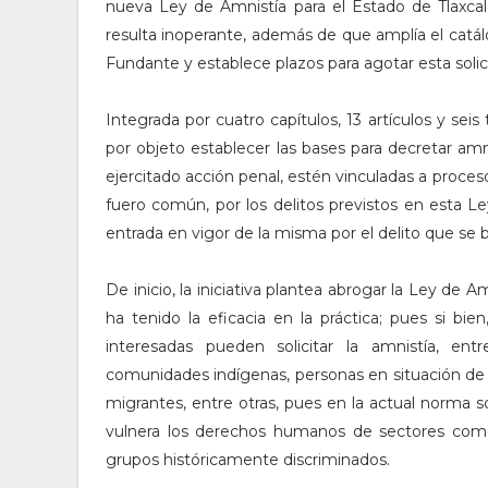
nueva Ley de Amnistía para el Estado de Tlaxcala
resulta inoperante, además de que amplía el catálog
Fundante y establece plazos para agotar esta solic
Integrada por cuatro capítulos, 13 artículos y seis
por objeto establecer las bases para decretar am
ejercitado acción penal, estén vinculadas a proceso
fuero común, por los delitos previstos en esta L
entrada en vigor de la misma por el delito que se b
De inicio, la iniciativa plantea abrogar la Ley de 
ha tenido la eficacia en la práctica; pues si bie
interesadas pueden solicitar la amnistía, en
comunidades indígenas, personas en situación de 
migrantes, entre otras, pues en la actual norma s
vulnera los derechos humanos de sectores como
grupos históricamente discriminados.