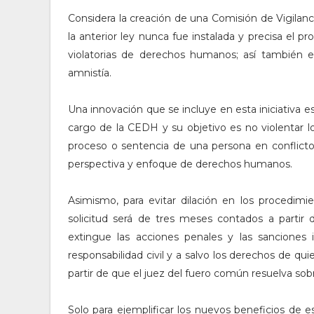
Considera la creación de una Comisión de Vigilanc
la anterior ley nunca fue instalada y precisa el 
violatorias de derechos humanos; así también e
amnistía.
Una innovación que se incluye en esta iniciativa es
cargo de la CEDH y su objetivo es no violentar l
proceso o sentencia de una persona en conflicto
perspectiva y enfoque de derechos humanos.
Asimismo, para evitar dilación en los procedimi
solicitud será de tres meses contados a partir 
extingue las acciones penales y las sanciones 
responsabilidad civil y a salvo los derechos de qui
partir de que el juez del fuero común resuelva sob
Solo para ejemplificar los nuevos beneficios de e