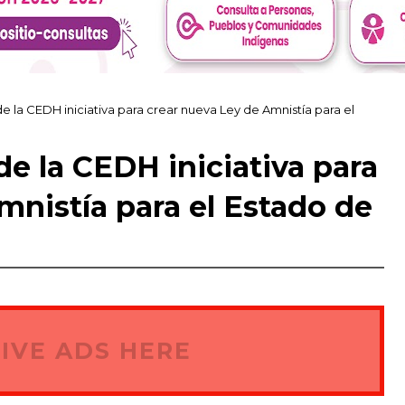
e la CEDH iniciativa para crear nueva Ley de Amnistía para el
de la CEDH iniciativa para
mnistía para el Estado de
IVE ADS HERE