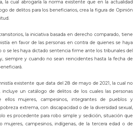
, la cual abrogaría la norma existente que en la actualidad
o de delitos para los beneficiarios, crea la figura de Opinión
itud.
 transitorios, la iniciativa basada en derecho comparado, tiene
nistía en favor de las personas en contra de quienes se haya
 o se les haya dictado sentencia firme ante los tribunales del
ey, siempre y cuando no sean reincidentes hasta la fecha de
eneficiará.
Amnistía existente que data del 28 de mayo de 2021, la cual no
n, incluye un catálogo de delitos de los cuales las personas
tre ellos mujeres, campesinos, integrantes de pueblos y
pobreza extrema, con discapacidad o de la diversidad sexual,
olo es procedente para robo simple y sedición, situación que
 mujeres, campesinos, indígenas, de la tercera edad o de