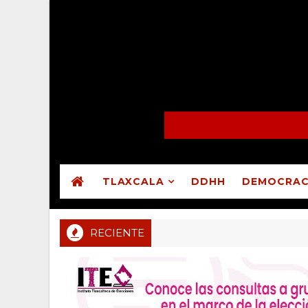
TLAXCALA
DDHH
DEMOCRAC
RECIENTE