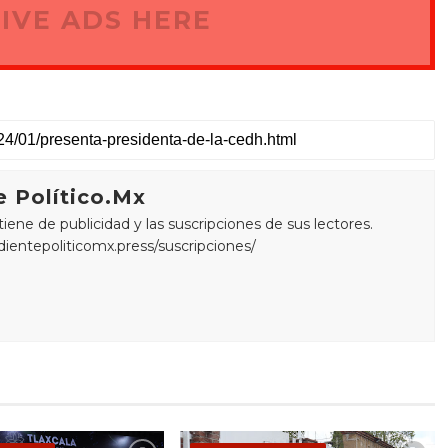
IVE ADS HERE
 Político.Mx
ne de publicidad y las suscripciones de sus lectores.
edientepoliticomx.press/suscripciones/