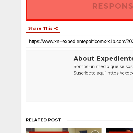
RESPONS
Share This
About Expediente
Somos un medio que se sostie
Suscríbete aquí: https://exp
RELATED POST