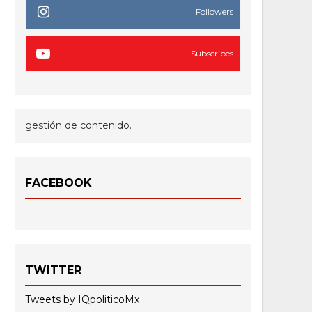
Followers
Subscribes
gestión de contenido.
FACEBOOK
TWITTER
Tweets by IQpoliticoMx