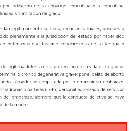
o por indicación de su cónyuge, concubinario o concubina,
inidad sin limitación de grado.
ndan legítimamente su tierra, recursos naturales, bosques o
do plenamente a la jurisdicción del estado por haber sido
es o defensoras que tuvieran conocimiento de su lengua o
de legítima defensa en la protección de su vida e integridad;
rminal o crónico degenerativa grave; por el delito de aborto
cuando la madre sea imputada por interrumpir su embarazo,
comadronas o parteras u otro personal autorizado de servicios
ión del embarazo, siempre que la conducta delictiva se haya
to de la madre.