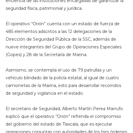
eficiencia de las instituciones encargadas de garantizar la
seguridad física, patrimonial y jurídica.
El operativo “Orión” cuenta con un estado de fuerza de
485 elementos adscritos a las 12 delegaciones de la
Dirección de Seguridad Pública de la SSC, además de
nueve integrantes del Grupo de Operaciones Especiales
(Gopes) y 28 de la Secretaría de Marina.
Asimismo, se contempla el uso de 79 patrullas y un
vehículo blindado de la policía estatal, al igual de cuatro
camionetas de la Marina, esto para desarrollar recorridos
de seguridad y vigilancia en el estado.
El secretario de Seguridad, Alberto Martín Perea Marrufo
explicó que el operativo “Orión” refrenda el compromiso
del gobierno del estado de Tlaxcala, que es ejecutar
operaciones conjuntas con autoridades de los tres órdenes