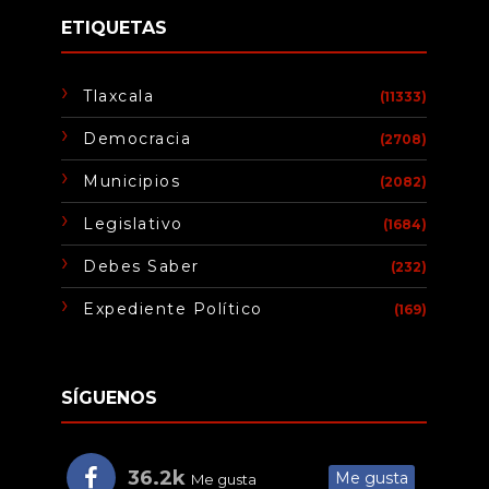
ETIQUETAS
Tlaxcala
(11333)
Democracia
(2708)
Municipios
(2082)
Legislativo
(1684)
Debes Saber
(232)
Expediente Político
(169)
SÍGUENOS
36.2k
Me gusta
Me gusta