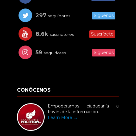
297
Síguenos
seguidores
8.6k
Suscríbete
suscriptores
59
Síguenos
seguidores
CONÓCENOS
Empoderamos ciudadanía a
través de la información.
Learn More →