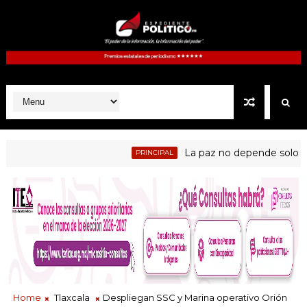
La paz no depende solo de las
PRINCIPAL
Home
Tlaxcala
Despliegan SSC y Marina operativo Orión