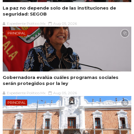
La paz no depende solo de las instituciones de
seguridad: SEGOB
Expediente Político.Mx
Aug 05, 2026
PRINCIPAL
Gobernadora evalúa cuáles programas sociales
serán protegidos por la ley
Expediente Político.Mx
Aug 05, 2026
PRINCIPAL