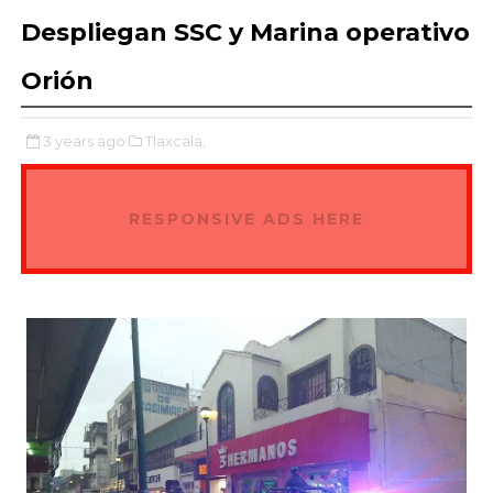
Despliegan SSC y Marina operativo
Orión
3 years ago
Tlaxcala,
RESPONSIVE ADS HERE