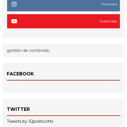
Followers
Subscribes
gestión de contenido.
FACEBOOK
TWITTER
Tweets by IQpoliticoMx