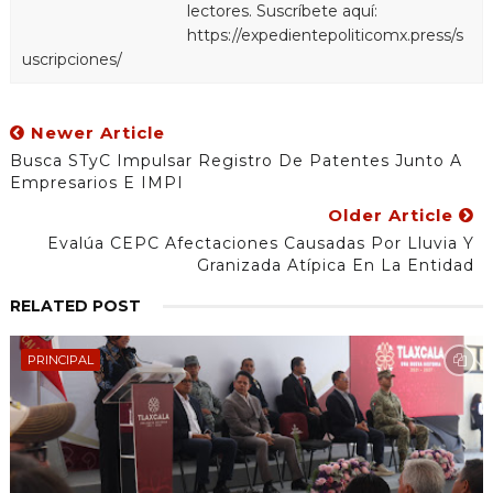
lectores. Suscríbete aquí:
https://expedientepoliticomx.press/s
uscripciones/
Newer Article
Busca STyC Impulsar Registro De Patentes Junto A
Empresarios E IMPI
Older Article
Evalúa CEPC Afectaciones Causadas Por Lluvia Y
Granizada Atípica En La Entidad
RELATED POST
PRINCIPAL