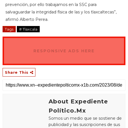
prevención, por ello trabajamos en la SSC para
salvaguardar la integridad física de las y los tlaxcaltecas”,
afirmó Alberto Perea.
Tags
# Tlaxcala
RESPONSIVE ADS HERE
Share This
About Expediente
Político.Mx
Somos un medio que se sostiene de
publicidad y las suscripciones de sus