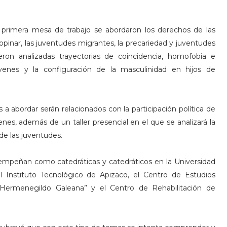
 primera mesa de trabajo se abordaron los derechos de las
inar, las juventudes migrantes, la precariedad y juventudes
ron analizadas trayectorias de coincidencia, homofobia e
jóvenes y la configuración de la masculinidad en hijos de
s a abordar serán relacionados con la participación política de
venes, además de un taller presencial en el que se analizará la
de las juventudes.
mpeñan como catedráticas y catedráticos en la Universidad
l Instituto Tecnológico de Apizaco, el Centro de Estudios
l “Hermenegildo Galeana” y el Centro de Rehabilitación de