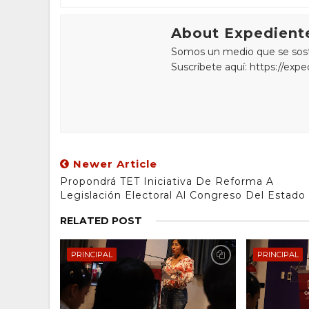
About Expediente
Somos un medio que se sostie
Suscríbete aquí: https://exp
Newer Article
Propondrá TET Iniciativa De Reforma A
Legislación Electoral Al Congreso Del Estado
RELATED POST
PRINCIPAL
PRINCIPAL