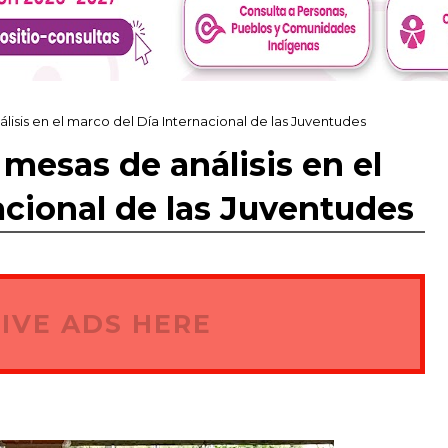
lisis en el marco del Día Internacional de las Juventudes
mesas de análisis en el
acional de las Juventudes
IVE ADS HERE