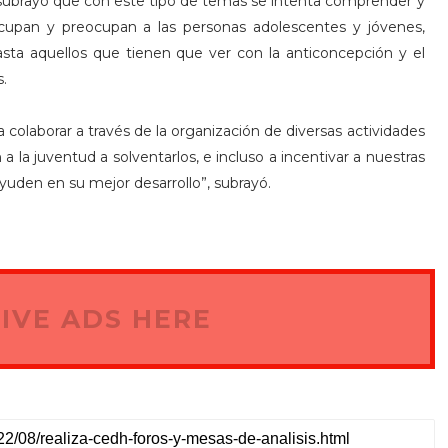
ubrayó que con este tipo de temas se intenta comprender y
ocupan y preocupan a las personas adolescentes y jóvenes,
sta aquellos que tienen que ver con la anticoncepción y el
.
olaborar a través de la organización de diversas actividades
a la juventud a solventarlos, e incluso a incentivar a nuestras
 ayuden en su mejor desarrollo”, subrayó.
IVE ADS HERE