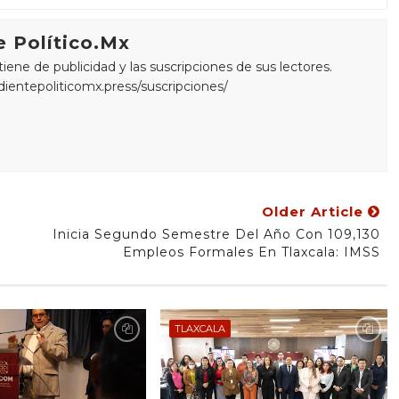
 Político.Mx
ne de publicidad y las suscripciones de sus lectores.
edientepoliticomx.press/suscripciones/
Older Article
Inicia Segundo Semestre Del Año Con 109,130
Empleos Formales En Tlaxcala: IMSS
TLAXCALA