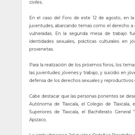
civiles.
En el caso del Foro de este 12 de agosto, en la
juventudes, abarcando temas como el derecho a op
vulneradas. En la segunda mesa de trabajo fue
identidades sexuales, prácticas culturales en 
proxenetas.
Para la realización de los próximos foros, los tema
las juventudes; jóvenes y trabajo, y suicidio en jó
defensa de los derechos sexuales y reproductivos 
Cabe destacar que las personas ponentes se dese
Autónoma de Tlaxcala, el Colegio de Tlaxcala, e
Superiores de Tlaxcala, el Bachillerato Genera
Apizaco.