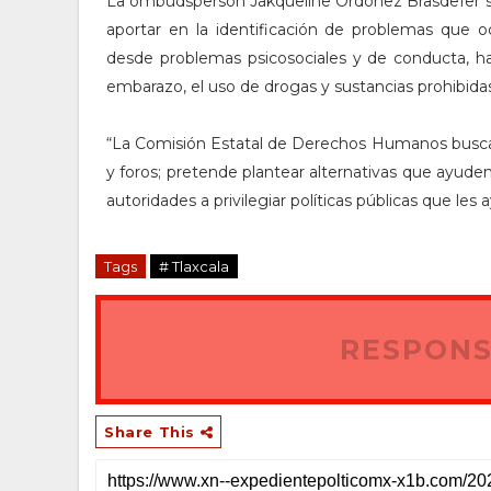
La ombudsperson Jakqueline Ordoñez Brasdefer s
aportar en la identificación de problemas que 
desde problemas psicosociales y de conducta, ha
embarazo, el uso de drogas y sustancias prohibidas
“La Comisión Estatal de Derechos Humanos busca c
y foros; pretende plantear alternativas que ayuden 
autoridades a privilegiar políticas públicas que les
Tags
# Tlaxcala
RESPONS
Share This