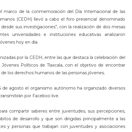
el marco de la conmemoración del Día Internacional de las
umanos (CEDH) llevó a cabo el foro presencial denominado
desde sus investigaciones”, con la realización de dos mesas
es universidades e instituciones educativas analizaron
jóvenes hoy en día.
nizadas por la CEDH, entre las que destaca la celebración del
Jóvenes Políticos de Tlaxcala, con el objetivo de encontrar
 de los derechos humanos de las personas jóvenes.
26 de agosto el organismo autónomo ha organizado diversos
transmitirán por Faceboo live.
 para compartir saberes entre juventudes, sus percepciones,
tos de desarrollo y que son dirigidas principalmente a las
tes y personas que trabajan con juventudes y asociaciones