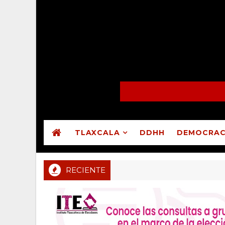
TLAXCALA
DDHH
DEMOCRAC
RECIENTE