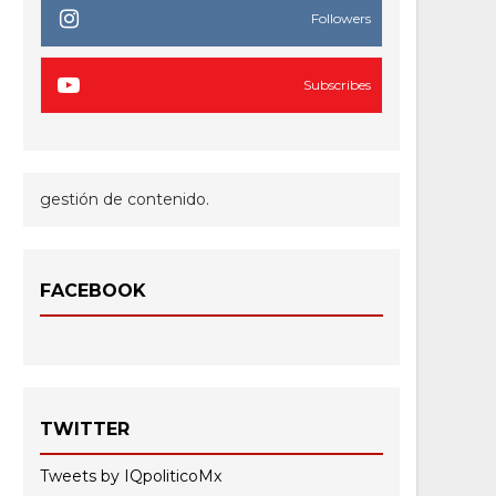
Followers
Subscribes
gestión de contenido.
FACEBOOK
TWITTER
Tweets by IQpoliticoMx