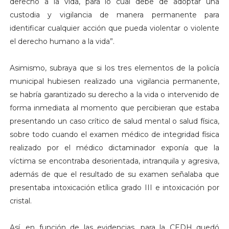
derecho a la vida, para lo cual debe de adoptar una
custodia y vigilancia de manera permanente para
identificar cualquier acción que pueda violentar o violente
el derecho humano a la vida”.
Asimismo, subraya que si los tres elementos de la policía
municipal hubiesen realizado una vigilancia permanente,
se habría garantizado su derecho a la vida o intervenido de
forma inmediata al momento que percibieran que estaba
presentando un caso crítico de salud mental o salud física,
sobre todo cuando el examen médico de integridad física
realizado por el médico dictaminador exponía que la
víctima se encontraba desorientada, intranquila y agresiva,
además de que el resultado de su examen señalaba que
presentaba intoxicación etílica grado III e intoxicación por
cristal.
Así, en función de las evidencias, para la CEDH quedó