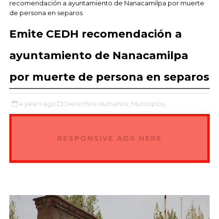
recomendación a ayuntamiento de Nanacamilpa por muerte
de persona en separos
Emite CEDH recomendación a
ayuntamiento de Nanacamilpa
por muerte de persona en separos
4 years ago
Derechos Humanos,
Municipios,
RESPONSIVE ADS HERE