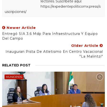
lectores. Suscríbete aquí:
https://expedientepoliticomx.press/s
uscripciones/
Newer Article
Entregó SIA 3.6 Mdp Para Infraestructura Y Equipo
Del Campo
Older Article
Inauguran Pista De Atletismo En Centro Vacacional
"La Malintzi"
RELATED POST
MUNICIPIOS