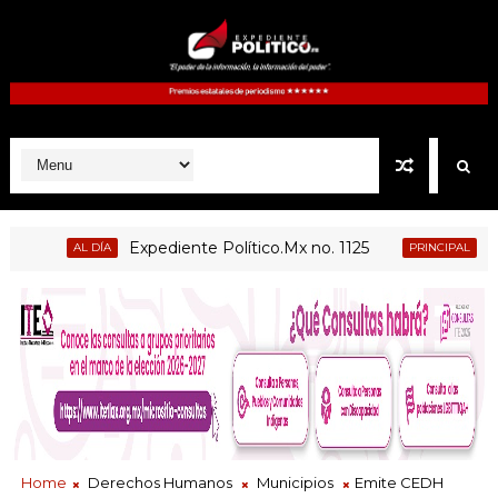
Expediente Político.Mx no. 1125
La paz
AL DÍA
PRINCIPAL
Home
Derechos Humanos
Municipios
Emite CEDH