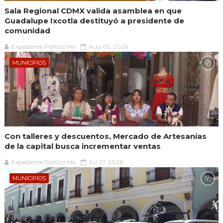
Sala Regional CDMX valida asamblea en que
Guadalupe Ixcotla destituyó a presidente de
comunidad
Expediente Político.Mx
Aug 05, 2026
MUNICIPIOS
Con talleres y descuentos, Mercado de Artesanías
de la capital busca incrementar ventas
Expediente Político.Mx
Jul 27, 2026
MUNICIPIOS