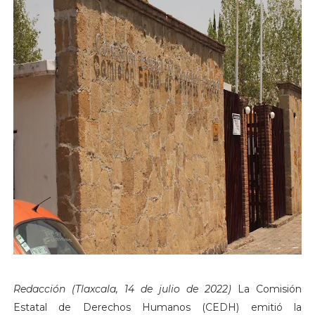
Redacción (Tlaxcala, 14 de julio de 2022)
La Comisión
Estatal de Derechos Humanos (CEDH) emitió la