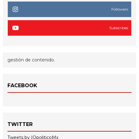
Followers
Subscribes
gestión de contenido.
FACEBOOK
TWITTER
Tweets by IQpoliticoMx