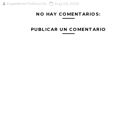
Expediente Político.Mx
Aug 06, 2026
NO HAY COMENTARIOS:
PUBLICAR UN COMENTARIO