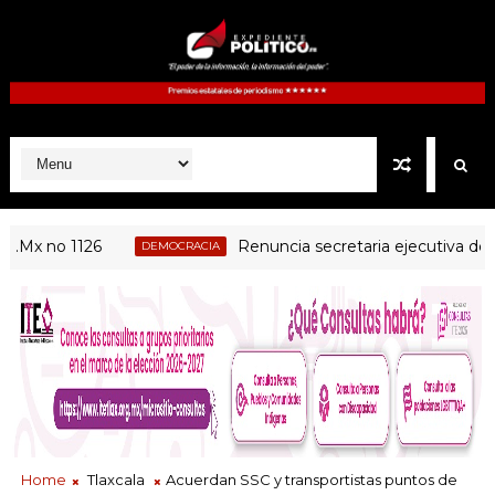
 no 1126
Renuncia secretaria ejecutiva del ITE; 
DEMOCRACIA
Home
Tlaxcala
Acuerdan SSC y transportistas puntos de