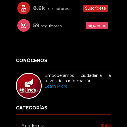
8.6k
Suscríbete
suscriptores
59
Síguenos
seguidores
CONÓCENOS
Empoderamos ciudadanía a
través de la información.
Learn More →
CATEGORÍAS
Academia
(1182)