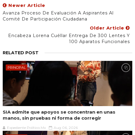
Newer Article
Avanza Proceso De Evaluación A Aspirantes Al
Comité De Participación Ciudadana
Older Article
Encabeza Lorena Cuéllar Entrega De 300 Lentes Y
100 Aparatos Funcionales
RELATED POST
PRINCIPAL
SIA admite que apoyos se concentran en unas
manos, sin pruebas ni forma de corregir
Expediente Político.Mx
Aug 06, 2026