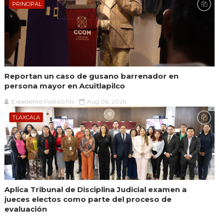
PRINCIPAL
Reportan un caso de gusano barrenador en
persona mayor en Acuitlapilco
Expediente Político.Mx
Aug 06, 2026
TLAXCALA
Aplica Tribunal de Disciplina Judicial examen a
jueces electos como parte del proceso de
evaluación