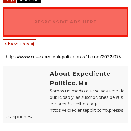
RESPONSIVE ADS HERE
Share This
About Expediente
Político.Mx
Somos un medio que se sostiene de
publicidad y las suscripciones de sus
lectores. Suscríbete aquí:
https://expedientepoliticomx.press/s
uscripciones/