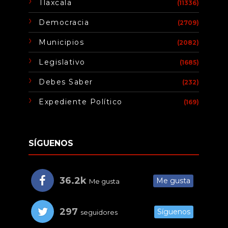
Tlaxcala
(11336)
Democracia
(2709)
Municipios
(2082)
Legislativo
(1685)
Debes Saber
(232)
Expediente Político
(169)
SÍGUENOS
36.2k
Me gusta
Me gusta
297
Síguenos
seguidores