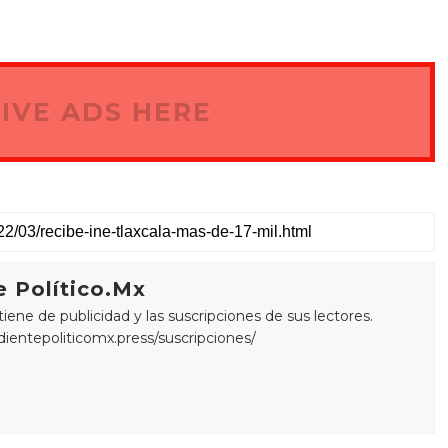
IVE ADS HERE
 Político.Mx
ne de publicidad y las suscripciones de sus lectores.
edientepoliticomx.press/suscripciones/