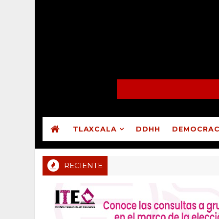
TLAXCALA
DDHH
DEMOCRAC
RECIENTE