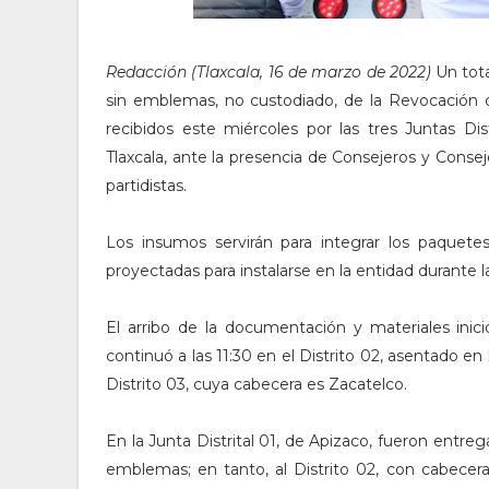
Redacción (Tlaxcala, 16 de marzo de 2022)
Un tot
sin emblemas, no custodiado, de la Revocación d
recibidos este miércoles por las tres Juntas Dist
Tlaxcala, ante la presencia de Consejeros y Conseje
partidistas.
Los insumos servirán para integrar los paquetes
proyectadas para instalarse en la entidad durante la
El arribo de la documentación y materiales inici
continuó a las 11:30 en el Distrito 02, asentado en l
Distrito 03, cuya cabecera es Zacatelco.
En la Junta Distrital 01, de Apizaco, fueron entr
emblemas; en tanto, al Distrito 02, con cabecer