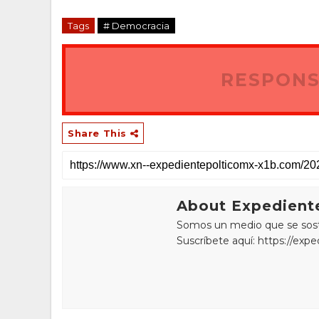
Tags
# Democracia
RESPONS
Share This
About Expediente
Somos un medio que se sostie
Suscríbete aquí: https://exp