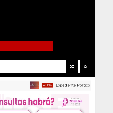
Expediente Político.Mx no 1126
AL DÍA