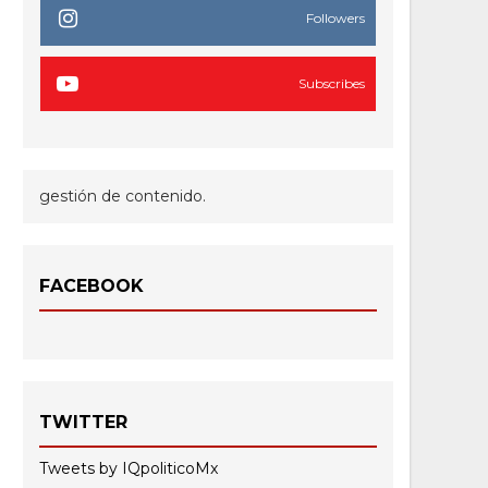
Followers
Subscribes
gestión de contenido.
FACEBOOK
TWITTER
Tweets by IQpoliticoMx