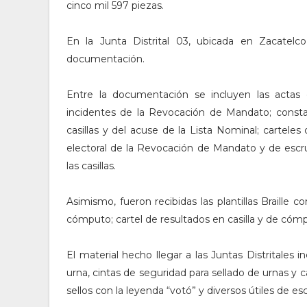
cinco mil 597 piezas.
En la Junta Distrital 03, ubicada en Zacatelc
documentación.
Entre la documentación se incluyen las actas de
incidentes de la Revocación de Mandato; constan
casillas y del acuse de la Lista Nominal; carteles d
electoral de la Revocación de Mandato y de escr
las casillas.
Asimismo, fueron recibidas las plantillas Braille 
cómputo; cartel de resultados en casilla y de cómpu
El material hecho llegar a las Juntas Distritales in
urna, cintas de seguridad para sellado de urnas y
sellos con la leyenda “votó” y diversos útiles de escr