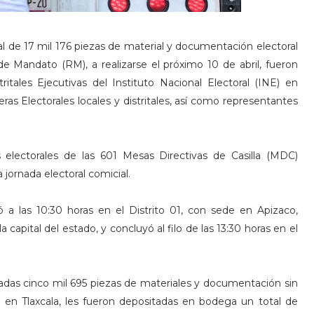
al de 17 mil 176 piezas de material y documentación electoral
e Mandato (RM), a realizarse el próximo 10 de abril, fueron
ritales Ejecutivas del Instituto Nacional Electoral (INE) en
ras Electorales locales y distritales, así como representantes
 electorales de las 601 Mesas Directivas de Casilla (MDC)
 jornada electoral comicial.
ó a las 10:30 horas en el Distrito 01, con sede en Apizaco,
a capital del estado, y concluyó al filo de las 13:30 horas en el
egadas cinco mil 695 piezas de materiales y documentación sin
a en Tlaxcala, les fueron depositadas en bodega un total de