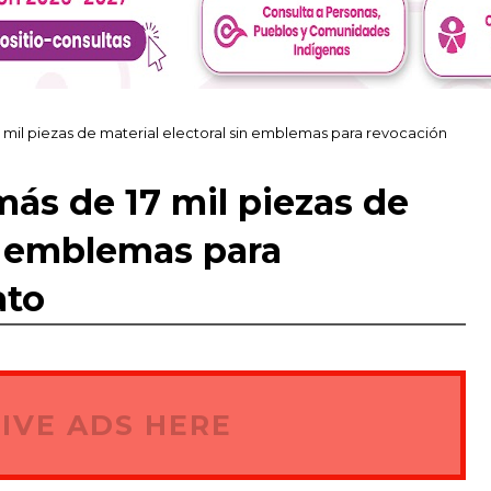
 mil piezas de material electoral sin emblemas para revocación
más de 17 mil piezas de
in emblemas para
ato
IVE ADS HERE